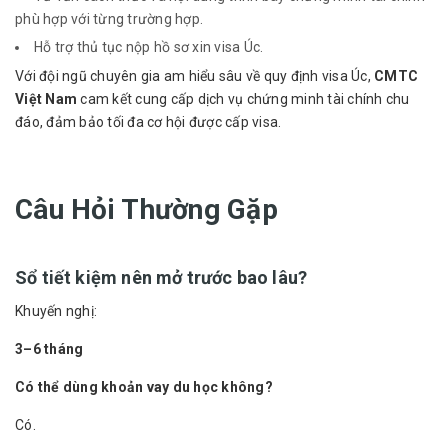
phù hợp với từng trường hợp.
Hỗ trợ thủ tục nộp hồ sơ xin visa Úc.
Với đội ngũ chuyên gia am hiểu sâu về quy định visa Úc,
CMTC
Việt Nam
cam kết cung cấp dịch vụ chứng minh tài chính chu
đáo, đảm bảo tối đa cơ hội được cấp visa.
Câu Hỏi Thường Gặp
Sổ tiết kiệm nên mở trước bao lâu?
Khuyến nghị:
3–6 tháng
Có thể dùng khoản vay du học không?
Có.