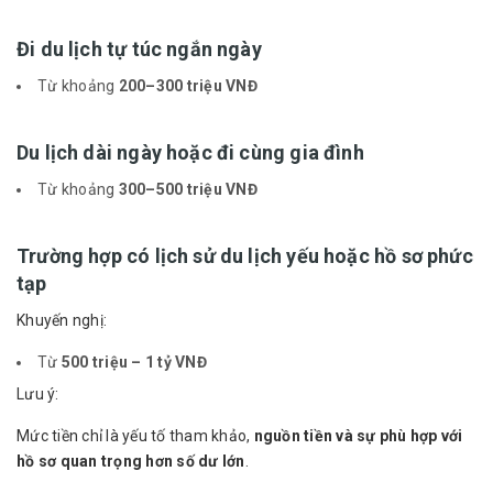
Đi du lịch tự túc ngắn ngày
Từ khoảng
200–300 triệu VNĐ
Du lịch dài ngày hoặc đi cùng gia đình
Từ khoảng
300–500 triệu VNĐ
Trường hợp có lịch sử du lịch yếu hoặc hồ sơ phức
tạp
Khuyến nghị:
Từ
500 triệu – 1 tỷ VNĐ
Lưu ý:
Mức tiền chỉ là yếu tố tham khảo,
nguồn tiền và sự phù hợp với
hồ sơ quan trọng hơn số dư lớn
.