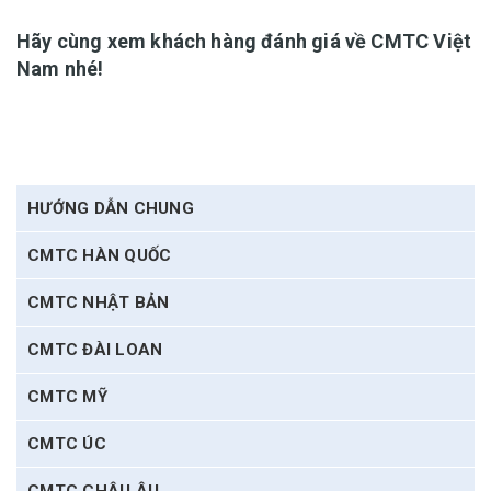
Hãy cùng xem khách hàng đánh giá về CMTC Việt
Nam nhé!
HƯỚNG DẪN CHUNG
CMTC HÀN QUỐC
CMTC NHẬT BẢN
CMTC ĐÀI LOAN
CMTC MỸ
CMTC ÚC
CMTC CHÂU ÂU