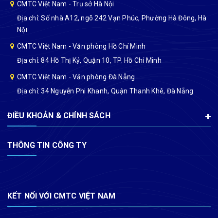
CMTC Việt Nam - Trụ sở Hà Nội
Địa chỉ: Số nhà A12, ngõ 242 Vạn Phúc, Phường Hà Đông, Hà
Nội
CMTC Việt Nam - Văn phòng Hồ Chí Minh
Địa chỉ: 84 Hồ Thị Kỷ, Quận 10, TP. Hồ Chí Minh
CMTC Việt Nam - Văn phòng Đà Nẵng
Địa chỉ: 34 Nguyễn Phi Khanh, Quận Thanh Khê, Đà Nẵng
ĐIỀU KHOẢN & CHÍNH SÁCH
THÔNG TIN CÔNG TY
KẾT NỐI VỚI CMTC VIỆT NAM