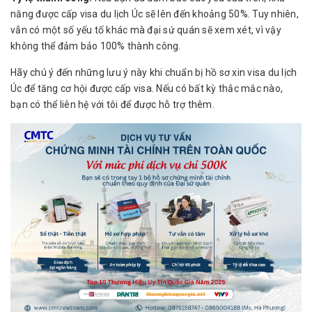
năng được cấp visa du lịch Úc sẽ lên đến khoảng 50%. Tuy nhiên,
vẫn có một số yếu tố khác mà đại sứ quán sẽ xem xét, vì vậy
không thể đảm bảo 100% thành công.
Hãy chú ý đến những lưu ý này khi chuẩn bị hồ sơ xin visa du lịch
Úc để tăng cơ hội được cấp visa. Nếu có bất kỳ thắc mắc nào,
bạn có thể liên hệ với tôi để được hỗ trợ thêm.