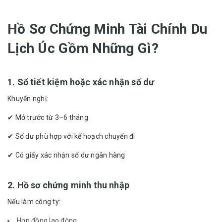
Hồ Sơ Chứng Minh Tài Chính Du
Lịch Úc Gồm Những Gì?
1. Sổ tiết kiệm hoặc xác nhận số dư
Khuyến nghị:
✔ Mở trước từ 3–6 tháng
✔ Số dư phù hợp với kế hoạch chuyến đi
✔ Có giấy xác nhận số dư ngân hàng
2. Hồ sơ chứng minh thu nhập
Nếu làm công ty:
Hợp đồng lao động