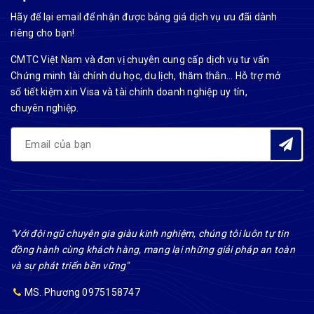
Hãy để lại email để nhận được bảng giá dịch vụ ưu đãi dành
riêng cho bạn!
CMTC Việt Nam và đơn vị chuyên cung cấp dịch vụ tư vấn
Chứng minh tài chính du học, du lịch, thăm thân... Hỗ trợ mở
sổ tiết kiệm xin Visa và tài chính doanh nghiệp uy tín,
chuyên nghiệp.
"Với đội ngũ chuyên gia giàu kinh nghiệm, chúng tôi luôn tự tin
đồng hành cùng khách hàng, mang lại những giải pháp an toàn
và sự phát triển bền vững"
MS. Phương 0975158747