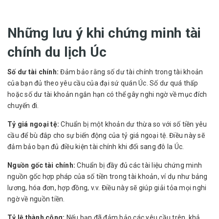
Những lưu ý khi chứng minh tài
chính du lịch Úc
Số dư tài chính:
Đảm bảo rằng số dư tài chính trong tài khoản
của bạn đủ theo yêu cầu của đại sứ quán Úc. Số dư quá thấp
hoặc số dư tài khoản ngắn hạn có thể gây nghi ngờ về mục đích
chuyến đi.
Tỷ giá ngoại tệ:
Chuẩn bị một khoản dư thừa so với số tiền yêu
cầu để bù đắp cho sự biến động của tỷ giá ngoại tệ. Điều này sẽ
đảm bảo bạn đủ điều kiện tài chính khi đổi sang đô la Úc.
Nguồn gốc tài chính:
Chuẩn bị đầy đủ các tài liệu chứng minh
nguồn gốc hợp pháp của số tiền trong tài khoản, ví dụ như bảng
lương, hóa đơn, hợp đồng, v.v. Điều này sẽ giúp giải tỏa mọi nghi
ngờ về nguồn tiền.
Tỷ lệ thành công:
Nếu bạn đã đảm bảo các yêu cầu trên, khả