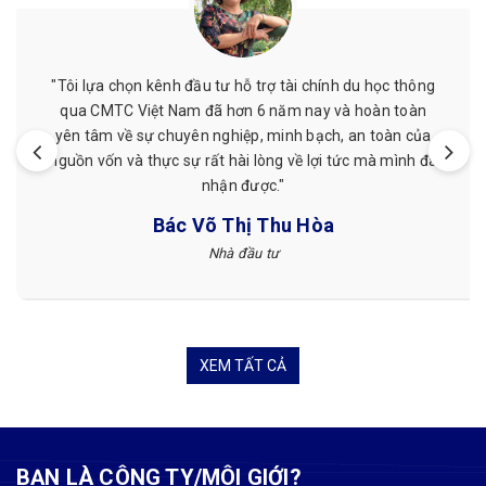
"Tôi lựa chọn kênh đầu tư hỗ trợ tài chính du học thông
qua CMTC Việt Nam đã hơn 6 năm nay và hoàn toàn
yên tâm về sự chuyên nghiệp, minh bạch, an toàn của
nguồn vốn và thực sự rất hài lòng về lợi tức mà mình đã
nhận được."
Bác Võ Thị Thu Hòa
Nhà đầu tư
XEM TẤT CẢ
BẠN LÀ CÔNG TY/MÔI GIỚI?