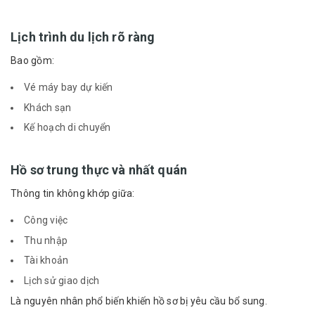
Lịch trình du lịch rõ ràng
Bao gồm:
Vé máy bay dự kiến
Khách sạn
Kế hoạch di chuyển
Hồ sơ trung thực và nhất quán
Thông tin không khớp giữa:
Công việc
Thu nhập
Tài khoản
Lịch sử giao dịch
Là nguyên nhân phổ biến khiến hồ sơ bị yêu cầu bổ sung.