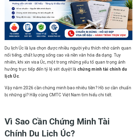
Du lịch Úc là lựa chọn được nhiều người yêu thích nhờ cảnh quan
nổi tiếng, chất lượng sống cao và nền văn hóa đa dạng. Tuy
nhiên, khi xin visa Úc, một trong những yếu tố quan trọng ảnh
hưởng trực tiếp đến tỷ lệ xét duyệt là
chứng minh tài chính du
lịch Úc
.
Vậy năm 2026 cần chứng minh bao nhiêu tiền? Hồ sơ cần chuẩn
bị những gì? Hãy cùng CMTC Việt Nam tìm hiểu chi tiết.
Vì Sao Cần Chứng Minh Tài
Chính Du Lịch Úc?