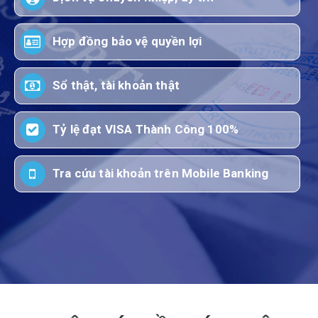
Hợp đồng bảo vệ quyền lợi
Sổ thật, tài khoản thật
Tỷ lệ đạt VISA Thành Công 100%
Tra cứu tài khoản trên Mobile Banking