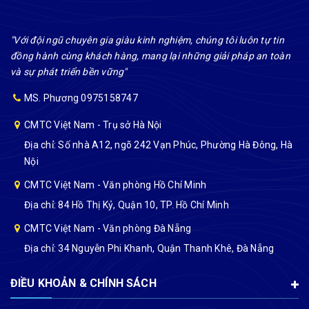
"Với đội ngũ chuyên gia giàu kinh nghiệm, chúng tôi luôn tự tin
đồng hành cùng khách hàng, mang lại những giải pháp an toàn
và sự phát triển bền vững"
MS. Phương 0975158747
CMTC Việt Nam - Trụ sở Hà Nội
Địa chỉ: Số nhà A12, ngõ 242 Vạn Phúc, Phường Hà Đông, Hà
Nội
CMTC Việt Nam - Văn phòng Hồ Chí Minh
Địa chỉ: 84 Hồ Thị Kỷ, Quận 10, TP. Hồ Chí Minh
CMTC Việt Nam - Văn phòng Đà Nẵng
Địa chỉ: 34 Nguyễn Phi Khanh, Quận Thanh Khê, Đà Nẵng
ĐIỀU KHOẢN & CHÍNH SÁCH