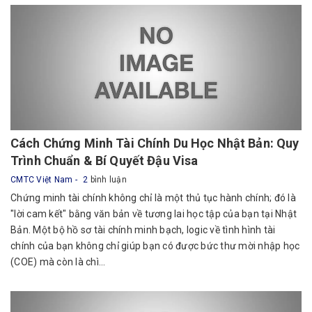
Cách Chứng Minh Tài Chính Du Học Nhật Bản: Quy
Trình Chuẩn & Bí Quyết Đậu Visa
CMTC Việt Nam
2
bình luận
Chứng minh tài chính không chỉ là một thủ tục hành chính; đó là
"lời cam kết" bằng văn bản về tương lai học tập của bạn tại Nhật
Bản. Một bộ hồ sơ tài chính minh bạch, logic về tình hình tài
chính của bạn không chỉ giúp bạn có được bức thư mời nhập học
(COE) mà còn là chì...