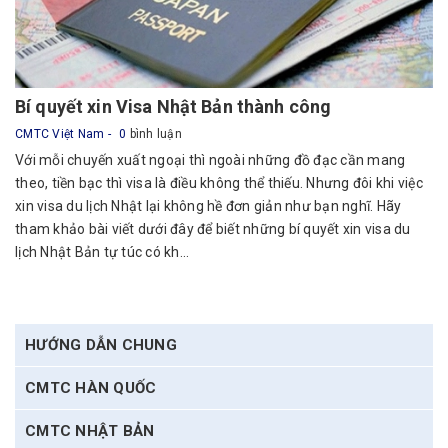
Bí quyết xin Visa Nhật Bản thành công
CMTC Việt Nam
0
bình luận
Với mỗi chuyến xuất ngoại thì ngoài những đồ đạc cần mang
theo, tiền bạc thì visa là điều không thể thiếu. Nhưng đôi khi việc
xin visa du lịch Nhật lại không hề đơn giản như bạn nghĩ. Hãy
tham khảo bài viết dưới đây để biết những bí quyết xin visa du
lịch Nhật Bản tự túc có kh...
HƯỚNG DẪN CHUNG
CMTC HÀN QUỐC
CMTC NHẬT BẢN