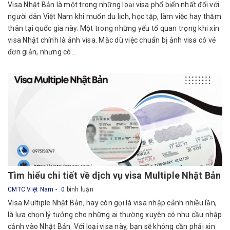
Visa Nhật Bản là một trong những loại visa phổ biến nhất đối với
người dân Việt Nam khi muốn du lịch, học tập, làm việc hay thăm
thân tại quốc gia này. Một trong những yếu tố quan trọng khi xin
visa Nhật chính là ảnh visa. Mặc dù việc chuẩn bị ảnh visa có vẻ
đơn giản, nhưng có...
Tìm hiểu chi tiết về dịch vụ visa Multiple Nhật Bản
CMTC Việt Nam
0
bình luận
Visa Multiple Nhật Bản, hay còn gọi là visa nhập cảnh nhiều lần,
là lựa chọn lý tưởng cho những ai thường xuyên có nhu cầu nhập
cảnh vào Nhật Bản. Với loại visa này, bạn sẽ không cần phải xin