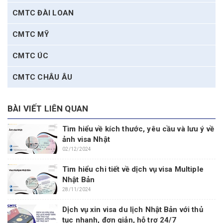
CMTC ĐÀI LOAN
CMTC MỸ
CMTC ÚC
CMTC CHÂU ÂU
BÀI VIẾT LIÊN QUAN
Tìm hiểu về kích thước, yêu cầu và lưu ý về
ảnh visa Nhật
02/12/2024
Tìm hiểu chi tiết về dịch vụ visa Multiple
Nhật Bản
28/11/2024
Dịch vụ xin visa du lịch Nhật Bản với thủ
tục nhanh, đơn giản, hỗ trợ 24/7