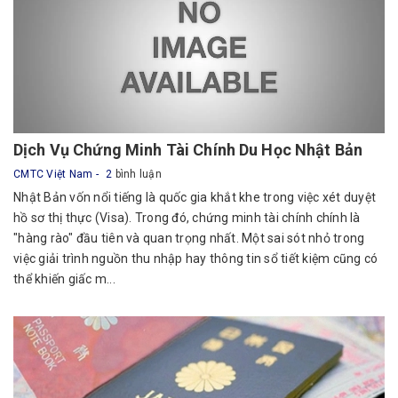
Dịch Vụ Chứng Minh Tài Chính Du Học Nhật Bản
CMTC Việt Nam
2
bình luận
Nhật Bản vốn nổi tiếng là quốc gia khắt khe trong việc xét duyệt
hồ sơ thị thực (Visa). Trong đó, chứng minh tài chính chính là
"hàng rào" đầu tiên và quan trọng nhất. Một sai sót nhỏ trong
việc giải trình nguồn thu nhập hay thông tin sổ tiết kiệm cũng có
thể khiến giấc m...