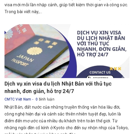
visa mới mỗi lần nhập cảnh, giúp tiết kiệm thời gian và công sức.
Trong bài viết này,...
Dịch vụ xin visa du lịch Nhật Bản với thủ tục
nhanh, đơn giản, hỗ trợ 24/7
CMTC Việt Nam
0
bình luận
Nhật Bản, đất nước của những truyền thống văn hóa lâu đời,
công nghệ hiện đại và cảnh sắc thiên nhiên tuyệt đẹp, luôn là
điểm đến mơ ước của nhiều du khách trên toàn thế giới. Từ
những ngôi đền cổ kính ở Kyoto cho đến sự nhộn nhịp của Tokyo,