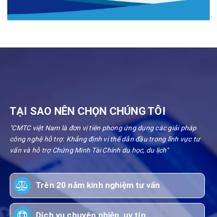
TẠI SAO NÊN CHỌN CHÚNG TÔI
"CMTC việt Nam là đơn vị tiên phong ứng dụng các giải pháp
công nghệ hỗ trợ. Khẳng định vị thế dẫn đầu trong lĩnh vực tư
vấn và hỗ trợ Chứng Minh Tài Chính du học, du lịch"
Trên 20 năm kinh nghiệm tư vấn
Dịch vụ chuyên nhiệp, uy tín