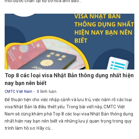
mỗi bước chân tại xứ sở hoa anh đào...
Top 8 các loại visa Nhật Bản thông dụng nhất hiện
nay bạn nên biết
CMTC Việt Nam
0
bình luận
Để thuận tiện cho việc nhập cảnh và lưu trú, việc nắm rõ các loại
visa Nhật Bản là điều thiết yếu. Trong bài viết này, CMTC Việt
Nam sẽ cùng khám phá Top 8 các loại visa Nhật Bản thông dụng
nhất hiện nay bạn nên biết và những lưu ý quan trọng trong quy
trình làm hồ sơ. Hãy cù...