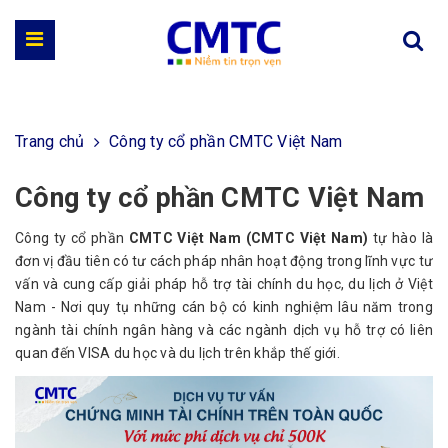
Trang chủ
Công ty cổ phần CMTC Việt Nam
Công ty cổ phần CMTC Việt Nam
Công ty cổ phần
CMTC Việt Nam (CMTC Việt Nam)
tự hào là
đơn vị đầu tiên có tư cách pháp nhân hoạt động trong lĩnh vực tư
vấn và cung cấp giải pháp hỗ trợ tài chính du học, du lịch ở Việt
Nam - Nơi quy tụ những cán bộ có kinh nghiệm lâu năm trong
ngành tài chính ngân hàng và các ngành dịch vụ hỗ trợ có liên
quan đến VISA du học và du lịch trên khắp thế giới.