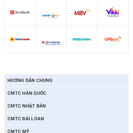
HƯỚNG DẪN CHUNG
CMTC HÀN QUỐC
CMTC NHẬT BẢN
CMTC ĐÀI LOAN
CMTC MỸ