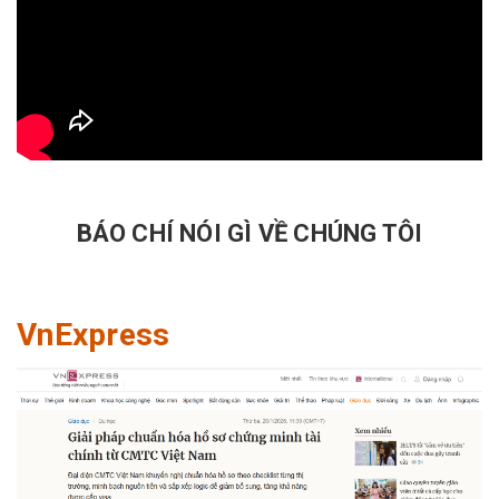
BÁO CHÍ NÓI GÌ VỀ CHÚNG TÔI
VnExpress