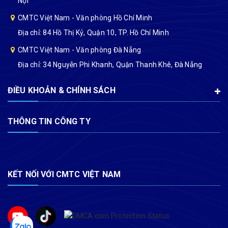
Nội
CMTC Việt Nam - Văn phòng Hồ Chí Minh
Địa chỉ: 84 Hồ Thị Kỷ, Quận 10, TP. Hồ Chí Minh
CMTC Việt Nam - Văn phòng Đà Nẵng
Địa chỉ: 34 Nguyễn Phi Khanh, Quận Thanh Khê, Đà Nẵng
ĐIỀU KHOẢN & CHÍNH SÁCH
THÔNG TIN CÔNG TY
KẾT NỐI VỚI CMTC VIỆT NAM