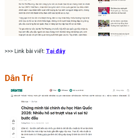
>>> Link bài viết:
Tại đây
Dân Trí