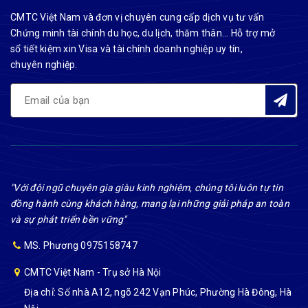
CMTC Việt Nam và đơn vị chuyên cung cấp dịch vụ tư vấn
Chứng minh tài chính du học, du lịch, thăm thân... Hỗ trợ mở
sổ tiết kiệm xin Visa và tài chính doanh nghiệp uy tín,
chuyên nghiệp.
"Với đội ngũ chuyên gia giàu kinh nghiệm, chúng tôi luôn tự tin
đồng hành cùng khách hàng, mang lại những giải pháp an toàn
và sự phát triển bền vững"
MS. Phương 0975158747
CMTC Việt Nam - Trụ sở Hà Nội
Địa chỉ: Số nhà A12, ngõ 242 Vạn Phúc, Phường Hà Đông, Hà