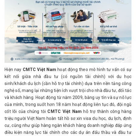
Hiện nay
CMTC Việt Nam
hoạt động theo mô hình tư vấn có sự
kết nối giữa nhà đầu tư (có nguồn tài chính) với du học
sinh/khách du lịch (cần hỗ trợ tài chính) dựa trên nền tảng công
nghệ số, mang lại những tiện ích vượt trội cho nhà đầu tư, đối tác
và khách hàng. Hoạt động từ năm 2009, bằng uy tín và sự nỗ lực
của mình, trong suốt hơn 18 năm hoạt động liên tục đó, đội ngũ
cốt lõi của chúng tôi
CMTC Việt Nam
hỗ trợ thành công hàng
triệu người Việt Nam hoàn tất hồ sơ xin visa du học, du lịch, định
cư, cũng như giúp hàng ngàn khách hàng doanh nghiệp đáp ứng
điều kiện năng lực tài chính cho các dự án đấu thầu và đầu tư