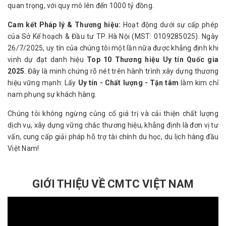
quan trọng, với quy mô lên đến 1000 tỷ đồng.
Cam kết Pháp lý & Thương hiệu:
Hoạt động dưới sự cấp phép
của Sở Kế hoạch & Đầu tư TP. Hà Nội (MST: 0109285025). Ngày
26/7/2025, uy tín của chúng tôi một lần nữa được khẳng định khi
vinh dự đạt danh hiệu
Top 10 Thương hiệu Uy tín Quốc gia
2025
. Đây là minh chứng rõ nét trên hành trình xây dựng thương
hiệu vững mạnh: Lấy
Uy tín - Chất lượng - Tận tâm
làm kim chỉ
nam phụng sự khách hàng.
Chúng tôi không ngừng củng cố giá trị và cải thiện chất lượng
dịch vụ, xây dựng vững chắc thương hiệu, khẳng định là đơn vị tư
vấn, cung cấp giải pháp hỗ trợ tài chính du học, du lịch hàng đầu
Việt Nam!
GIỚI THIỆU VỀ CMTC VIỆT NAM