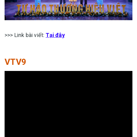
>>> Link bài viết:
Tại đây
VTV9