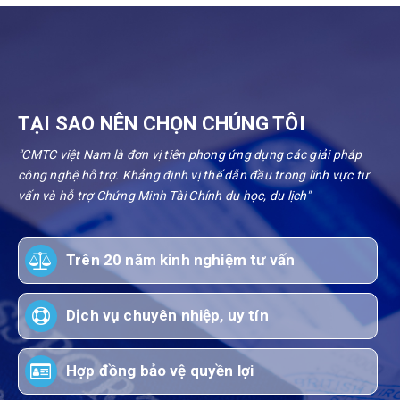
TẠI SAO NÊN CHỌN CHÚNG TÔI
"CMTC việt Nam là đơn vị tiên phong ứng dụng các giải pháp
công nghệ hỗ trợ. Khẳng định vị thế dẫn đầu trong lĩnh vực tư
vấn và hỗ trợ Chứng Minh Tài Chính du học, du lịch"
Trên 20 năm kinh nghiệm tư vấn
Dịch vụ chuyên nhiệp, uy tín
Hợp đồng bảo vệ quyền lợi