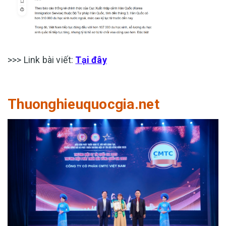
>>> Link bài viết:
Tại đây
Thuonghieuquocgia.net