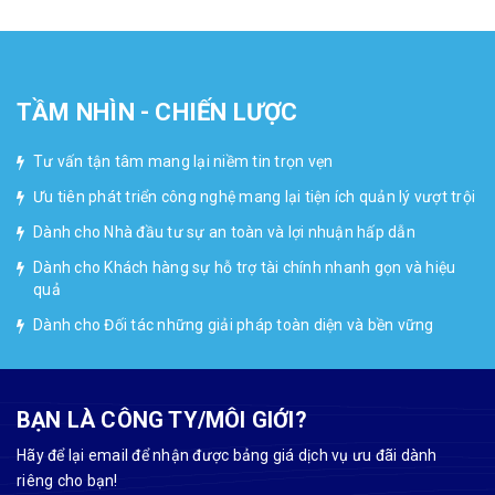
TẦM NHÌN - CHIẾN LƯỢC
Tư vấn tận tâm mang lại niềm tin trọn vẹn
Ưu tiên phát triển công nghệ mang lại tiện ích quản lý vượt trội
Dành cho Nhà đầu tư sự an toàn và lợi nhuận hấp dẫn
Dành cho Khách hàng sự hỗ trợ tài chính nhanh gọn và hiệu
quả
Dành cho Đối tác những giải pháp toàn diện và bền vững
BẠN LÀ CÔNG TY/MÔI GIỚI?
Hãy để lại email để nhận được bảng giá dịch vụ ưu đãi dành
riêng cho bạn!