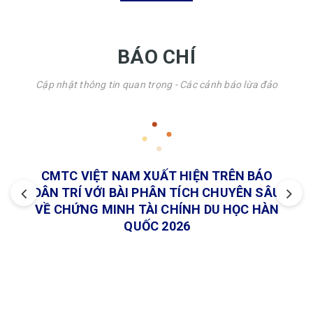
BÁO CHÍ
Cập nhật thông tin quan trọng - Các cảnh báo lừa đảo
CMTC VIỆT NAM XUẤT HIỆN TRÊN BÁO
DÂN TRÍ VỚI BÀI PHÂN TÍCH CHUYÊN SÂU
VỀ CHỨNG MINH TÀI CHÍNH DU HỌC HÀN
QUỐC 2026