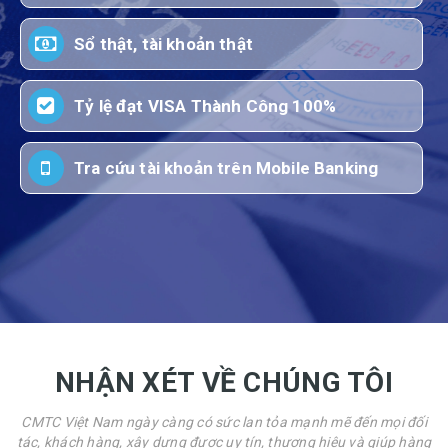
Sổ thật, tài khoản thật
Tỷ lệ đạt VISA Thành Công 100%
Tra cứu tài khoản trên Mobile Banking
NHẬN XÉT VỀ CHÚNG TÔI
CMTC Việt Nam ngày càng có sức lan tỏa mạnh mẽ đến mọi đối
tác, khách hàng, xây dựng được uy tín, thương hiệu và giúp hàng