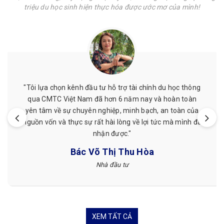
triệu du học sinh hiện thực hóa được ước mơ của mình!
"Tôi lựa chọn kênh đầu tư hỗ trợ tài chính du học thông
qua CMTC Việt Nam đã hơn 6 năm nay và hoàn toàn
yên tâm về sự chuyên nghiệp, minh bạch, an toàn của
nguồn vốn và thực sự rất hài lòng về lợi tức mà mình đã
nhận được."
Bác Võ Thị Thu Hòa
Nhà đầu tư
XEM TẤT CẢ