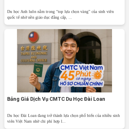
Du học Anh luôn nằm trong “top lựa chọn vàng” của sinh viên
quốc tế nhờ nền giáo dục đẳng cấp, ...
Bảng Giá Dịch Vụ CMTC Du Học Đài Loan
Du học Đài Loan đang trở thành lựa chọn phổ biến của nhiều sinh
viên Việt Nam nhờ chi phí hợp l...