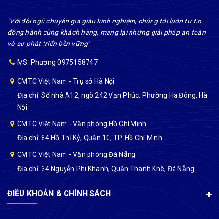
"Với đội ngũ chuyên gia giàu kinh nghiệm, chúng tôi luôn tự tin
đồng hành cùng khách hàng, mang lại những giải pháp an toàn
và sự phát triển bền vững"
MS. Phương 0975158747
CMTC Việt Nam - Trụ sở Hà Nội
Địa chỉ: Số nhà A12, ngõ 242 Vạn Phúc, Phường Hà Đông, Hà
Nội
CMTC Việt Nam - Văn phòng Hồ Chí Minh
Địa chỉ: 84 Hồ Thị Kỷ, Quận 10, TP. Hồ Chí Minh
CMTC Việt Nam - Văn phòng Đà Nẵng
Địa chỉ: 34 Nguyễn Phi Khanh, Quận Thanh Khê, Đà Nẵng
ĐIỀU KHOẢN & CHÍNH SÁCH