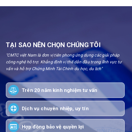
TẠI SAO NÊN CHỌN CHÚNG TÔI
"CMTC việt Nam là đơn vị tiên phong ứng dụng các giải pháp
công nghệ hỗ trợ. Khẳng định vị thế dẫn đầu trong lĩnh vực tư
vấn và hỗ trợ Chứng Minh Tài Chính du học, du lịch"
Trên 20 năm kinh nghiệm tư vấn
Dịch vụ chuyên nhiệp, uy tín
Hợp đồng bảo vệ quyền lợi