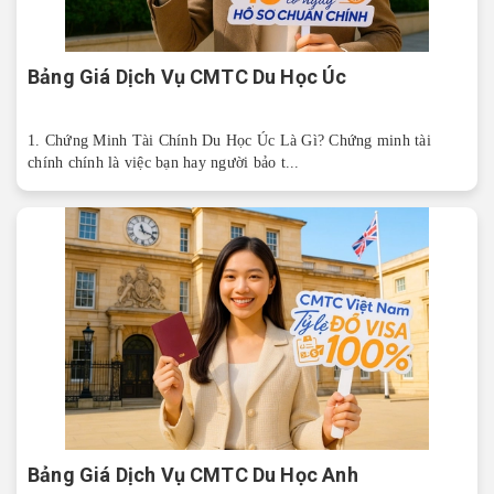
Bảng Giá Dịch Vụ CMTC Du Học Úc
1. Chứng Minh Tài Chính Du Học Úc Là Gì? Chứng minh tài
chính chính là việc bạn hay người bảo t...
Bảng Giá Dịch Vụ CMTC Du Học Anh