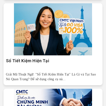
Sổ Tiết Kiệm Hiện Tại
Giải Mã Thuật Ngữ: "Sổ Tiết Kiệm Hiện Tại" Là Gì và Tại Sao
Nó Quan Trọng? Để sử dụng công cụ nà...