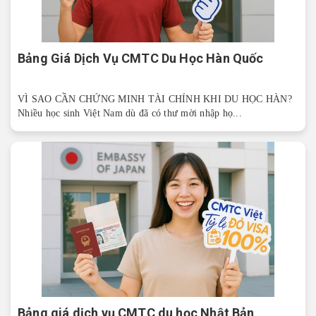
Bảng Giá Dịch Vụ CMTC Du Học Hàn Quốc
VÌ SAO CẦN CHỨNG MINH TÀI CHÍNH KHI DU HỌC HÀN?
Nhiều học sinh Việt Nam dù đã có thư mời nhập họ...
Bảng giá dịch vụ CMTC du học Nhật Bản