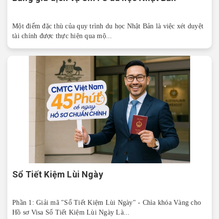
Một điểm đặc thù của quy trình du học Nhật Bản là việc xét duyệt
tài chính được thực hiện qua mộ...
Sổ Tiết Kiệm Lùi Ngày
Phần 1: Giải mã "Sổ Tiết Kiệm Lùi Ngày" - Chìa khóa Vàng cho
Hồ sơ Visa Sổ Tiết Kiệm Lùi Ngày Là...