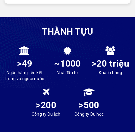
THÀNH TỰU
>49
~1000
>20 triệu
Ngân hàng liên kết
Nhà đầu tư
Khách hàng
trong và ngoài nước
>200
>500
Công ty Du lịch
Công ty Du học