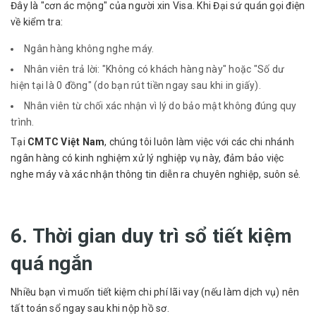
Đây là "cơn ác mộng" của người xin Visa. Khi Đại sứ quán gọi điện
về kiểm tra:
Ngân hàng không nghe máy.
Nhân viên trả lời: "Không có khách hàng này" hoặc "Số dư
hiện tại là 0 đồng" (do bạn rút tiền ngay sau khi in giấy).
Nhân viên từ chối xác nhận vì lý do bảo mật không đúng quy
trình.
Tại
CMTC Việt Nam
, chúng tôi luôn làm việc với các chi nhánh
ngân hàng có kinh nghiệm xử lý nghiệp vụ này, đảm bảo việc
nghe máy và xác nhận thông tin diễn ra chuyên nghiệp, suôn sẻ.
6. Thời gian duy trì sổ tiết kiệm
quá ngắn
Nhiều bạn vì muốn tiết kiệm chi phí lãi vay (nếu làm dịch vụ) nên
tất toán sổ ngay sau khi nộp hồ sơ.