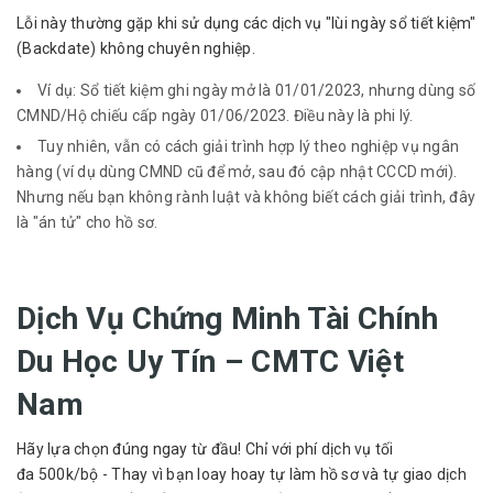
Lỗi này thường gặp khi sử dụng các dịch vụ "lùi ngày sổ tiết kiệm"
(Backdate) không chuyên nghiệp.
Ví dụ: Sổ tiết kiệm ghi ngày mở là 01/01/2023, nhưng dùng số
CMND/Hộ chiếu cấp ngày 01/06/2023. Điều này là phi lý.
Tuy nhiên, vẫn có cách giải trình hợp lý theo nghiệp vụ ngân
hàng (ví dụ dùng CMND cũ để mở, sau đó cập nhật CCCD mới).
Nhưng nếu bạn không rành luật và không biết cách giải trình, đây
là "án tử" cho hồ sơ.
Dịch Vụ Chứng Minh Tài Chính
Du Học Uy Tín – CMTC Việt
Nam
Hãy lựa chọn đúng ngay từ đầu! Chỉ với phí dịch vụ tối
đa 500k/bộ - Thay vì bạn loay hoay tự làm hồ sơ và tự giao dịch