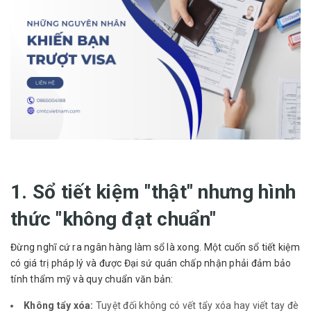
1. Sổ tiết kiệm "thật" nhưng hình
thức "không đạt chuẩn"
Đừng nghĩ cứ ra ngân hàng làm sổ là xong. Một cuốn sổ tiết kiệm
có giá trị pháp lý và được Đại sứ quán chấp nhận phải đảm bảo
tính thẩm mỹ và quy chuẩn văn bản:
Không tẩy xóa:
Tuyệt đối không có vết tẩy xóa hay viết tay đè