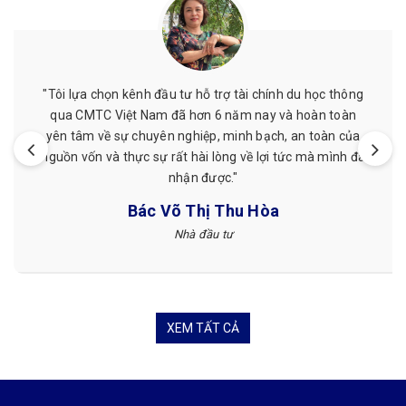
"Tôi lựa chọn kênh đầu tư hỗ trợ tài chính du học thông
qua CMTC Việt Nam đã hơn 6 năm nay và hoàn toàn
yên tâm về sự chuyên nghiệp, minh bạch, an toàn của
nguồn vốn và thực sự rất hài lòng về lợi tức mà mình đã
nhận được."
Bác Võ Thị Thu Hòa
Nhà đầu tư
XEM TẤT CẢ