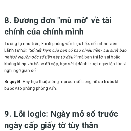
8. Đương đơn "mù mờ" về tài
chính của chính mình
Tương tự như trên, khi đi phỏng vấn trực tiếp, nếu nhân viên
Lãnh sự hỏi:
"Sổ tiết kiệm của bạn có bao nhiêu tiền? Lãi suất bao
nhiêu? Nguồn gốc số tiền này từ đâu?"
mà bạn trả lời sai hoặc
không khớp với hồ sơ đã nộp, bạn sẽ bị đánh trượt ngay lập tức vì
nghi ngờ gian dối.
Bí quyết:
Hãy học thuộc lòng mọi con số trong hồ sơ trước khi
bước vào phòng phỏng vấn.
9. Lỗi logic: Ngày mở sổ trước
ngày cấp giấy tờ tùy thân