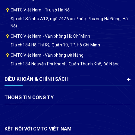
CMTC Việt Nam - Trụ sở Hà Nội
Địa chỉ: Số nhà A12, ngõ 242 Vạn Phúc, Phường Hà Đông, Hà
Nội
CMTC Việt Nam - Văn phòng Hồ Chí Minh
Địa chỉ: 84 Hồ Thị Kỷ, Quận 10, TP. Hồ Chí Minh
CMTC Việt Nam - Văn phòng Đà Nẵng
Địa chỉ: 34 Nguyễn Phi Khanh, Quận Thanh Khê, Đà Nẵng
ĐIỀU KHOẢN & CHÍNH SÁCH
THÔNG TIN CÔNG TY
KẾT NỐI VỚI CMTC VIỆT NAM