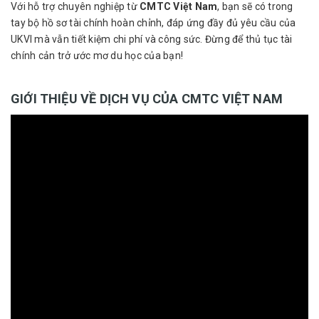
Với hỗ trợ chuyên nghiệp từ
CMTC Việt Nam
, bạn sẽ có trong
tay bộ hồ sơ tài chính hoàn chỉnh, đáp ứng đầy đủ yêu cầu của
UKVI mà vẫn tiết kiệm chi phí và công sức. Đừng để thủ tục tài
chính cản trở ước mơ du học của bạn!
GIỚI THIỆU VỀ DỊCH VỤ CỦA CMTC VIỆT NAM