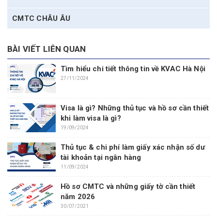
CMTC CHÂU ÂU
BÀI VIẾT LIÊN QUAN
Tìm hiểu chi tiết thông tin về KVAC Hà Nội
27/11/2024
Visa là gì? Những thủ tục và hồ sơ cần thiết
khi làm visa là gì?
19/09/2024
Thủ tục & chi phí làm giấy xác nhận số dư
tài khoản tại ngân hàng
11/09/2024
Hồ sơ CMTC và những giấy tờ cần thiết
năm 2026
30/07/2021