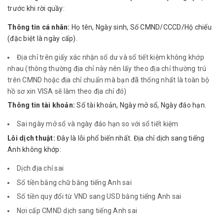
trước khi rời quầy:
Thông tin cá nhân:
Họ tên, Ngày sinh, Số CMND/CCCD/Hộ chiếu
(đặc biệt là ngày cấp).
Địa chỉ trên giấy xác nhận số dư và sổ tiết kiệm không khớp
nhau (thông thường địa chỉ này nên lấy theo địa chỉ thường trú
trên CMND hoặc địa chỉ chuẩn mà bạn đã thống nhất là toàn bộ
hồ sơ xin VISA sẽ làm theo địa chỉ đó)
Thông tin tài khoản:
Số tài khoản, Ngày mở sổ, Ngày đáo hạn.
Sai ngày mở sổ và ngày đáo hạn so với sổ tiết kiệm
Lỗi dịch thuật:
Đây là lỗi phổ biến nhất. Địa chỉ dịch sang tiếng
Anh không khớp:
Dịch địa chỉ sai
Số tiền bằng chữ bằng tiếng Anh sai
Số tiền quy đổi từ VND sang USD bằng tiếng Anh sai
Nơi cấp CMND dịch sang tiếng Anh sai