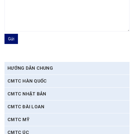
Gửi
HƯỚNG DẪN CHUNG
CMTC HÀN QUỐC
CMTC NHẬT BẢN
CMTC ĐÀI LOAN
CMTC MỸ
CMTC ÚC