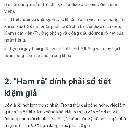
lên nội dung in sẵn (trừ chữ ký của Giao dịch viên/Kiểm soát
viên).
Thiếu dấu và chữ ký:
Đây là lỗi Giao dịch viên ngân hàng đôi
khi sơ suất. Sổ bắt buộc phải có đủ chữ ký của Giao dịch viên,
Kiểm soát viên/Trưởng phòng và
đóng dấu đỏ tròn
rõ nét của
ngân hàng.
Lệch ngày tháng:
Ngày mở sổ trên hệ thống và ngày hạch
toán dòng tiền vào phải trùng khớp.
2. "Ham rẻ" dính phải sổ tiết
kiệm giả
Đây là lỗi nghiêm trọng nhất. Trong thời đại công nghệ, việc làm
giả phôi sổ tiết kiệm không khó. Nếu bạn tin vào các dịch vụ
"chứng minh tài chính siêu tốc", "không cần ký hồ sơ", "ngồi nhà
nhận sổ"... thì 99% bạn đang mua phải sổ giả.