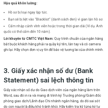
Hậu quả khôn lường:
Hồ sơ bị loại ngay lập tức.
Bạn sẽ bị liệt vào "Blacklist" (danh sách đen) vì gian lận hồ sơ.
Cấm nhập cảnh vĩnh viễn hoặc trong thời gian dài (Ví dụ: Anh
quốc có thể cấm đến 10 năm).
Lời khuyên từ CMTC Việt Nam:
Quy trình chuẩn của ngân hàng
bắt buộc khách hàng phải ra quầy ký tên, lăn tay và có camera
ghi lại. Hãy chọn đơn vị uy tín để bảo vệ tương lai của chính mình.
3. Giấy xác nhận số dư (Bank
Statement) sai lệch thông tin
Giấy xác nhận số dư do Giao dịch viên của ngân hàng làm trên
Word, sau đó in ra và mang đi trình ký Trưởng phòng/Giám đốc
phòng giao dịch/Lãnh đạo Chi nhánh ngân hàng, do đó sai sót
do con người là điều khó tránh khỏi. Hãy kiểm tra kỹ từng ký tự