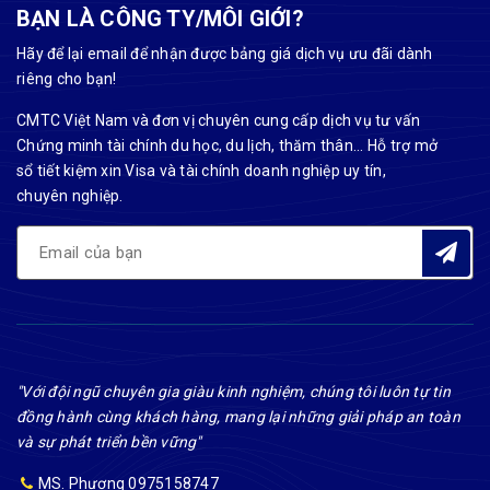
BẠN LÀ CÔNG TY/MÔI GIỚI?
Hãy để lại email để nhận được bảng giá dịch vụ ưu đãi dành
riêng cho bạn!
CMTC Việt Nam và đơn vị chuyên cung cấp dịch vụ tư vấn
Chứng minh tài chính du học, du lịch, thăm thân... Hỗ trợ mở
sổ tiết kiệm xin Visa và tài chính doanh nghiệp uy tín,
chuyên nghiệp.
"Với đội ngũ chuyên gia giàu kinh nghiệm, chúng tôi luôn tự tin
đồng hành cùng khách hàng, mang lại những giải pháp an toàn
và sự phát triển bền vững"
MS. Phương 0975158747