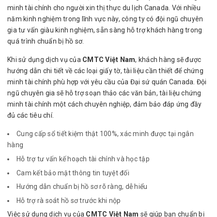
minh tài chính cho người xin thị thực du lịch Canada. Với nhiều
năm kinh nghiệm trong lĩnh vực này, công ty có đội ngũ chuyên
gia tư vấn giàu kinh nghiệm, sẵn sàng hỗ trợ khách hàng trong
quá trình chuẩn bị hồ sơ.
Khi sử dụng dịch vụ của
CMTC Việt Nam
, khách hàng sẽ được
hướng dẫn chi tiết về các loại giấy tờ, tài liệu cần thiết để chứng
minh tài chính phù hợp với yêu cầu của Đại sứ quán Canada. Đội
ngũ chuyên gia sẽ hỗ trợ soạn thảo các văn bản, tài liệu chứng
minh tài chính một cách chuyên nghiệp, đảm bảo đáp ứng đầy
đủ các tiêu chí.
Cung cấp sổ tiết kiệm thật 100%, xác minh được tại ngân
hàng
Hỗ trợ tư vấn kế hoạch tài chính và học tập
Cam kết bảo mật thông tin tuyệt đối
Hướng dẫn chuẩn bị hồ sơ rõ ràng, dễ hiểu
Hỗ trợ rà soát hồ sơ trước khi nộp
Việc sử dụng dịch vụ của
CMTC Việt Nam
sẽ giúp bạn chuẩn bị