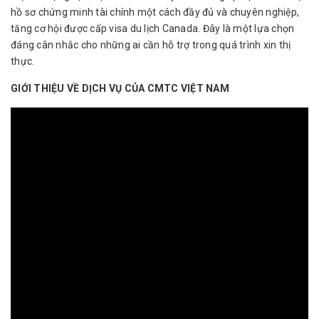
hồ sơ chứng minh tài chính một cách đầy đủ và chuyên nghiệp,
tăng cơ hội được cấp visa du lịch Canada. Đây là một lựa chọn
đáng cân nhắc cho những ai cần hỗ trợ trong quá trình xin thị
thực.
GIỚI THIỆU VỀ DỊCH VỤ CỦA CMTC VIỆT NAM