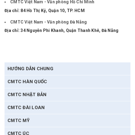
CMTC Việt Nam - Văn phòng Hồ Chí Minh
Địa chỉ: 84 Hồ Thị Kỷ, Quận 10, TP. HCM
CMTC Việt Nam - Văn phòng Đà Nẵng
Địa chỉ: 34 Nguyễn Phi Khanh, Quận Thanh Khê, Đà Nẵng
HƯỚNG DẪN CHUNG
CMTC HÀN QUỐC
CMTC NHẬT BẢN
CMTC ĐÀI LOAN
CMTC MỸ
CMTC ÚC