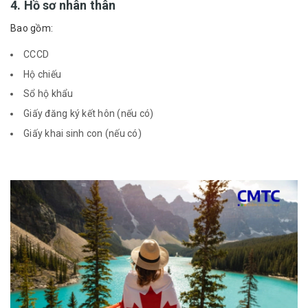
4. Hồ sơ nhân thân
Bao gồm:
CCCD
Hộ chiếu
Sổ hộ khẩu
Giấy đăng ký kết hôn (nếu có)
Giấy khai sinh con (nếu có)