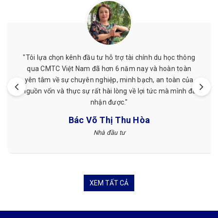
"Mình đã từng được hỗ trợ chứng minh tài chính ở đây,
giá cả phải chăng, nhân viên nhiệt tình, làm việc đúng
hẹn. Mình đã từng làm ở nơi khác nhưng sau khi làm với
CMTC Việt Nam mình thấy hài lòng hơn."
Tuyết Nguyễn
Khách hàng
XEM TẤT CẢ