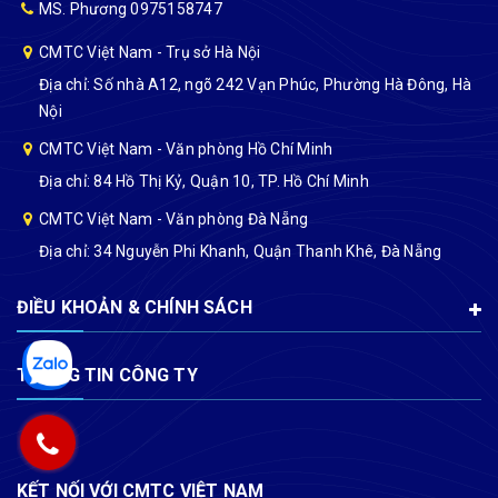
MS. Phương 0975158747
CMTC Việt Nam - Trụ sở Hà Nội
Địa chỉ: Số nhà A12, ngõ 242 Vạn Phúc, Phường Hà Đông, Hà
Nội
CMTC Việt Nam - Văn phòng Hồ Chí Minh
Địa chỉ: 84 Hồ Thị Kỷ, Quận 10, TP. Hồ Chí Minh
CMTC Việt Nam - Văn phòng Đà Nẵng
Địa chỉ: 34 Nguyễn Phi Khanh, Quận Thanh Khê, Đà Nẵng
ĐIỀU KHOẢN & CHÍNH SÁCH
THÔNG TIN CÔNG TY
KẾT NỐI VỚI CMTC VIỆT NAM