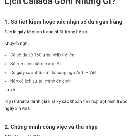
Lịch Canada Gồm Những Gì?
1. Sổ tiết kiệm hoặc xác nhận số dư ngân hàng
Đây là giấy tờ quan trọng nhất trong hồ sơ.
Khuyến nghị:
Có số dư từ 150 triệu VNĐ trở lên
Sổ mở càng sớm càng tốt
Có giấy xác nhận số dư song ngữ Anh – Việt
Nên có lịch sử tài chính ổn định
Lưu ý:
Hiện Canada đánh giá khá kỹ các khoản tiền nộp đột biến trước
ngày xin visa.
2. Chứng minh công việc và thu nhập