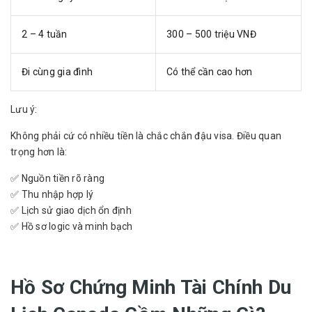
2 – 4 tuần
300 – 500 triệu VNĐ
Đi cùng gia đình
Có thể cần cao hơn
Lưu ý:
Không phải cứ có nhiều tiền là chắc chắn đậu visa. Điều quan
trọng hơn là:
✅ Nguồn tiền rõ ràng
✅ Thu nhập hợp lý
✅ Lịch sử giao dịch ổn định
✅ Hồ sơ logic và minh bạch
Hồ Sơ Chứng Minh Tài Chính Du