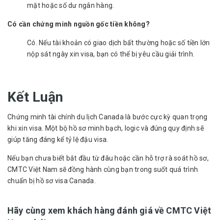
mặt hoặc số dư ngân hàng.
Có cần chứng minh nguồn gốc tiền không?
Có. Nếu tài khoản có giao dịch bất thường hoặc số tiền lớn
nộp sát ngày xin visa, bạn có thể bị yêu cầu giải trình.
Kết Luận
Chứng minh tài chính du lịch Canada là bước cực kỳ quan trọng
khi xin visa. Một bộ hồ sơ minh bạch, logic và đúng quy định sẽ
giúp tăng đáng kể tỷ lệ đậu visa.
Nếu bạn chưa biết bắt đầu từ đâu hoặc cần hỗ trợ rà soát hồ sơ,
CMTC Việt Nam sẽ đồng hành cùng bạn trong suốt quá trình
chuẩn bị hồ sơ visa Canada.
Hãy cùng xem khách hàng đánh giá về CMTC Việt