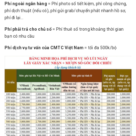
Phí ngoài ngân hàng
= Phí photo sổ tiết kiệm, phí công chứng,
phí dịch thuật (nếu có), phí gửi grab/chuyển phát nhanh hồ sơ,
phí đi lại...
Phí phải trả cho chủ sổ
= Phí thuê sổ trong khoảng thời gian
bạn có nhu cầu
Phí dịch vụ tư vấn của CMTC Việt Nam
= tối đa 500k/bộ