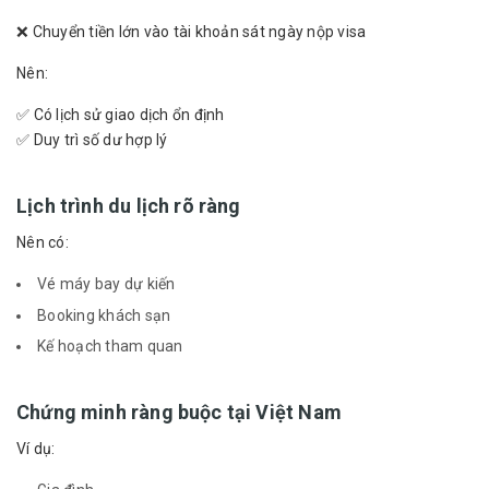
❌ Chuyển tiền lớn vào tài khoản sát ngày nộp visa
Nên:
✅ Có lịch sử giao dịch ổn định
✅ Duy trì số dư hợp lý
Lịch trình du lịch rõ ràng
Nên có:
Vé máy bay dự kiến
Booking khách sạn
Kế hoạch tham quan
Chứng minh ràng buộc tại Việt Nam
Ví dụ: