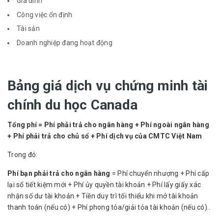
Gia đình
Công việc ổn định
Tài sản
Doanh nghiệp đang hoạt động
Bảng giá dịch vụ chứng minh tài
chính du học Canada
Tổng phí = Phí phải trả cho ngân hàng + Phí ngoài ngân hàng
+ Phí phải trả cho chủ sổ + Phí dịch vụ của CMTC Việt Nam
Trong đó:
Phí bạn phải trả cho ngân hàng
= Phí chuyển nhượng + Phí cấp
lại sổ tiết kiệm mới + Phí ủy quyền tài khoản + Phí lấy giấy xác
nhận số dư tài khoản + Tiền duy trì tối thiểu khi mở tài khoản
thanh toán (nếu có) + Phí phong tỏa/giải tỏa tài khoản (nếu có)..