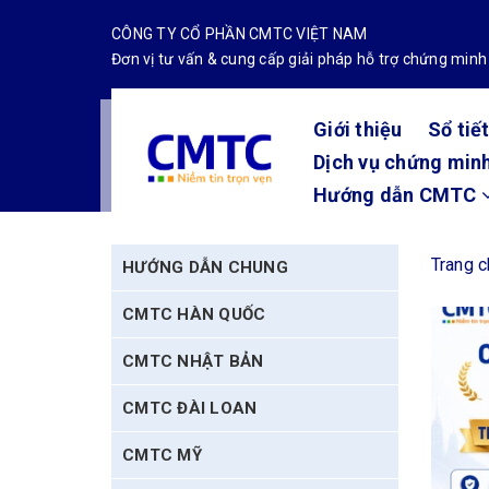
CÔNG TY CỔ PHẦN CMTC VIỆT NAM
Đơn vị tư vấn & cung cấp giải pháp hỗ trợ chứng minh
Giới thiệu
Sổ tiế
Dịch vụ chứng minh
Hướng dẫn CMTC
Trang 
HƯỚNG DẪN CHUNG
CMTC HÀN QUỐC
CMTC NHẬT BẢN
CMTC ĐÀI LOAN
CMTC MỸ