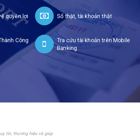
ệ quyền lợi
Sổ thật, tài khoản thật
 Thành Công
Tra cứu tài khoản trên Mobile
Banking
y tín, thương hiệu và giúp