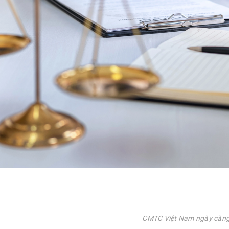
CMTC Việt Nam ngày càng c