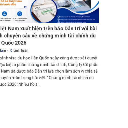
ệt Nam xuất hiện trên báo Dân trí với bài
ch chuyên sâu về chứng minh tài chính du
 Quốc 2026
 Nam
0
bình luận
 cảnh visa du học Hàn Quốc ngày càng được xét duyệt
đặc biệt ở phần chứng minh tài chính, Công ty Cổ phần
Nam đã được báo Dân trí lựa chọn làm đơn vị chia sẻ
huyên môn trong bài viết: “Chứng minh tài chính du
ốc 2026: Nhiều hồ s...