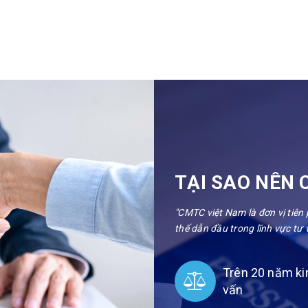
TẠI SAO NÊN 
"CMTC việt Nam là đơn vị tiên
thế dẫn đầu trong lĩnh vực tư 
Trên 20 năm ki
vấn