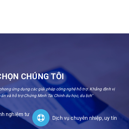
CHỌN CHÚNG TÔI
 phong ứng dụng các giải pháp công nghệ hỗ trợ. Khẳng định vị
vấn và hỗ trợ Chứng Minh Tài Chính du học, du lịch"
nh nghiệm tư
Dịch vụ chuyên nhiệp, uy tín