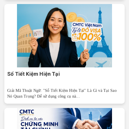
Sổ Tiết Kiệm Hiện Tại
Giải Mã Thuật Ngữ: "Sổ Tiết Kiệm Hiện Tại" Là Gì và Tại Sao
Nó Quan Trọng? Để sử dụng công cụ nà...