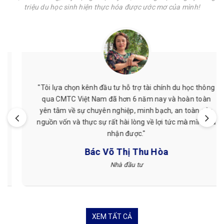
triệu du học sinh hiện thực hóa được ước mơ của mình!
"Tôi lựa chọn kênh đầu tư hỗ trợ tài chính du học thông
qua CMTC Việt Nam đã hơn 6 năm nay và hoàn toàn
yên tâm về sự chuyên nghiệp, minh bạch, an toàn của
nguồn vốn và thực sự rất hài lòng về lợi tức mà mình đã
nhận được."
Bác Võ Thị Thu Hòa
Nhà đầu tư
XEM TẤT CẢ