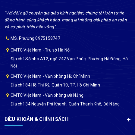
"Với đội ngũ chuyên gia giàu kinh nghiệm, chúng tôi luôn tự tin
đồng hành cùng khách hàng, mang lại những giải pháp an toàn
và sự phát triển bền vững"
MS. Phương 0975158747
CMTC Việt Nam - Trụ sở Hà Nội
Địa chỉ: Số nhà A12, ngõ 242 Vạn Phúc, Phường Hà Đông, Hà
Nội
CMTC Việt Nam - Văn phòng Hồ Chí Minh
Địa chỉ: 84 Hồ Thị Kỷ, Quận 10, TP. Hồ Chí Minh
CMTC Việt Nam - Văn phòng Đà Nẵng
Địa chỉ: 34 Nguyễn Phi Khanh, Quận Thanh Khê, Đà Nẵng
ĐIỀU KHOẢN & CHÍNH SÁCH