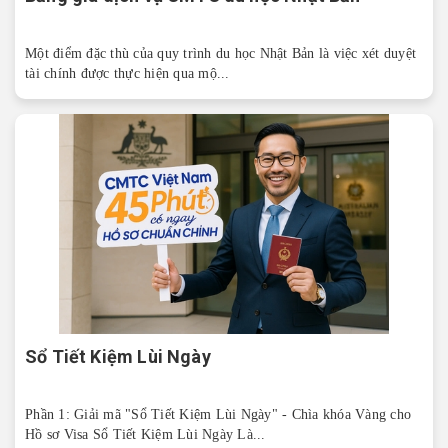
Một điểm đặc thù của quy trình du học Nhật Bản là việc xét duyệt
tài chính được thực hiện qua mộ...
Sổ Tiết Kiệm Lùi Ngày
Phần 1: Giải mã "Sổ Tiết Kiệm Lùi Ngày" - Chìa khóa Vàng cho
Hồ sơ Visa Sổ Tiết Kiệm Lùi Ngày Là...