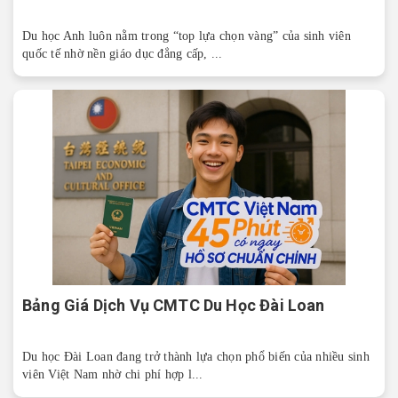
Du học Anh luôn nằm trong “top lựa chọn vàng” của sinh viên
quốc tế nhờ nền giáo dục đẳng cấp, ...
Bảng Giá Dịch Vụ CMTC Du Học Đài Loan
Du học Đài Loan đang trở thành lựa chọn phổ biến của nhiều sinh
viên Việt Nam nhờ chi phí hợp l...