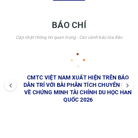
BÁO CHÍ
Cập nhật thông tin quan trọng - Các cảnh báo lừa đảo
CMTC VIỆT NAM XUẤT HIỆN TRÊN BÁO
DÂN TRÍ VỚI BÀI PHÂN TÍCH CHUYÊN SÂU
VỀ CHỨNG MINH TÀI CHÍNH DU HỌC HÀN
QUỐC 2026