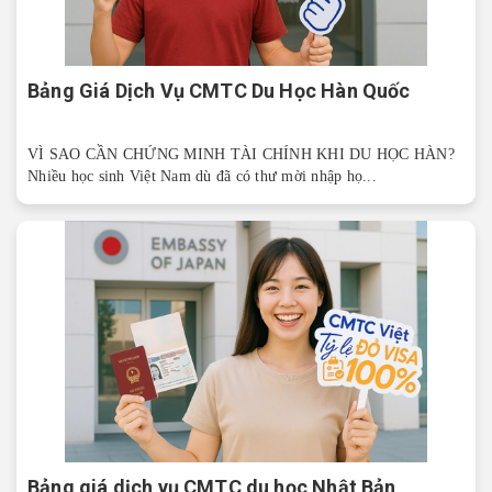
Bảng Giá Dịch Vụ CMTC Du Học Hàn Quốc
VÌ SAO CẦN CHỨNG MINH TÀI CHÍNH KHI DU HỌC HÀN?
Nhiều học sinh Việt Nam dù đã có thư mời nhập họ...
Bảng giá dịch vụ CMTC du học Nhật Bản