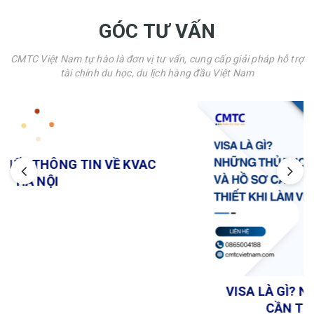
GÓC TƯ VẤN
CMTC Việt Nam tự hào là đơn vị tư vấn, cung cấp giải pháp hỗ trợ
tài chính du học, du lịch hàng đầu Việt Nam
TÌM HIỂU CHI TIẾT THÔNG TIN VỀ KVAC
HÀ NỘI