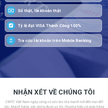
Sổ thật, tài khoản thật
Tỷ lệ đạt VISA Thành Công 100%
Tra cứu tài khoản trên Mobile Banking
NHẬN XÉT VỀ CHÚNG TÔI
CMTC Việt Nam ngày càng có sức lan tỏa mạnh mẽ đến mọi đối
tác, khách hàng, xây dựng được uy tín, thương hiệu và giúp hàng