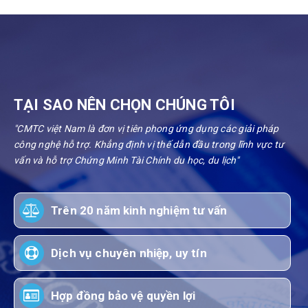
TẠI SAO NÊN CHỌN CHÚNG TÔI
"CMTC việt Nam là đơn vị tiên phong ứng dụng các giải pháp
công nghệ hỗ trợ. Khẳng định vị thế dẫn đầu trong lĩnh vực tư
vấn và hỗ trợ Chứng Minh Tài Chính du học, du lịch"
Trên 20 năm kinh nghiệm tư vấn
Dịch vụ chuyên nhiệp, uy tín
Hợp đồng bảo vệ quyền lợi