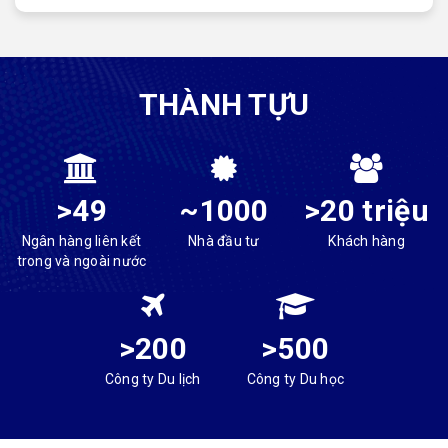
THÀNH TỰU
>49
~1000
>20 triệu
Ngân hàng liên kết
Nhà đầu tư
Khách hàng
trong và ngoài nước
>200
>500
Công ty Du lịch
Công ty Du học