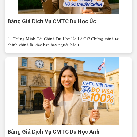
Bảng Giá Dịch Vụ CMTC Du Học Úc
1. Chứng Minh Tài Chính Du Học Úc Là Gì? Chứng minh tài
chính chính là việc bạn hay người bảo t...
Bảng Giá Dịch Vụ CMTC Du Học Anh