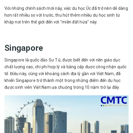
Với những chính sách mới này, việc du học Úc đã trở nên dễ dàng
hơn rất nhiều so với trước, thu hút thêm nhiều du học sinh từ
khắp nơi trên thế giới đến với "miền đất hứa" này.
Singapore
Singapore là quốc đảo Sư Tử, được biết đến với nền giáo dục
chất lượng cao, chi phí hợp lý và bằng cấp được công nhận quốc
tế. Điều này, cùng với khoảng cách địa lý gần với Việt Nam, đã
khiến Singapore trở thành một trong những điểm đến du học
được sinh viên Việt Nam ưa chuộng trong 10 năm trở lại đây.