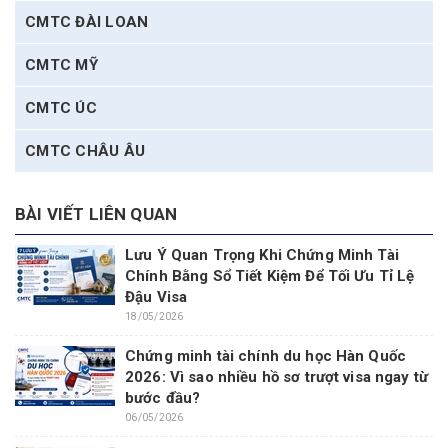
CMTC ĐÀI LOAN
CMTC MỸ
CMTC ÚC
CMTC CHÂU ÂU
BÀI VIẾT LIÊN QUAN
Lưu Ý Quan Trọng Khi Chứng Minh Tài
Chính Bằng Sổ Tiết Kiệm Để Tối Ưu Tỉ Lệ
Đậu Visa
18/05/2026
Chứng minh tài chính du học Hàn Quốc
2026: Vì sao nhiều hồ sơ trượt visa ngay từ
bước đầu?
06/05/2026