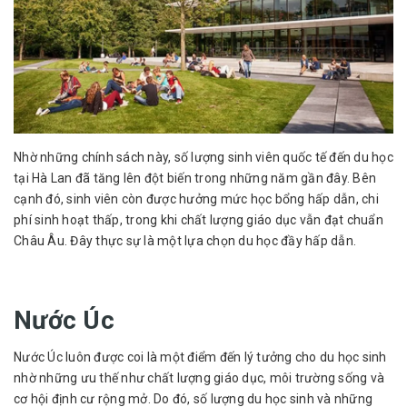
Nhờ những chính sách này, số lượng sinh viên quốc tế đến du học
tại Hà Lan đã tăng lên đột biến trong những năm gần đây. Bên
cạnh đó, sinh viên còn được hưởng mức học bổng hấp dẫn, chi
phí sinh hoạt thấp, trong khi chất lượng giáo dục vẫn đạt chuẩn
Châu Âu. Đây thực sự là một lựa chọn du học đầy hấp dẫn.
Nước Úc
Nước Úc luôn được coi là một điểm đến lý tưởng cho du học sinh
nhờ những ưu thế như chất lượng giáo dục, môi trường sống và
cơ hội định cư rộng mở. Do đó, số lượng du học sinh và những