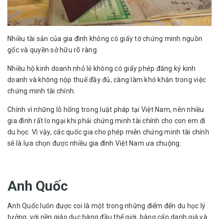
Nhiều tài sản của gia đình không có giấy tờ chứng minh nguồn
gốc và quyền sở hữu rõ ràng.
Nhiều hộ kinh doanh nhỏ lẻ không có giấy phép đăng ký kinh
doanh và không nộp thuế đầy đủ, càng làm khó khăn trong việc
chứng minh tài chính.
Chính vì những lỗ hổng trong luật pháp tại Việt Nam, nên nhiều
gia đình rất lo ngại khi phải chứng minh tài chính cho con em đi
du học. Vì vậy, các quốc gia cho phép miễn chứng minh tài chính
sẽ là lựa chọn được nhiều gia đình Việt Nam ưa chuộng.
Anh Quốc
Anh Quốc luôn được coi là một trong những điểm đến du học lý
tưởng, với nền giáo dục hàng đầu thế giới, bằng cấp danh giá và