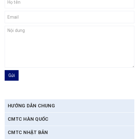
Gửi
HƯỚNG DẪN CHUNG
CMTC HÀN QUỐC
CMTC NHẬT BẢN