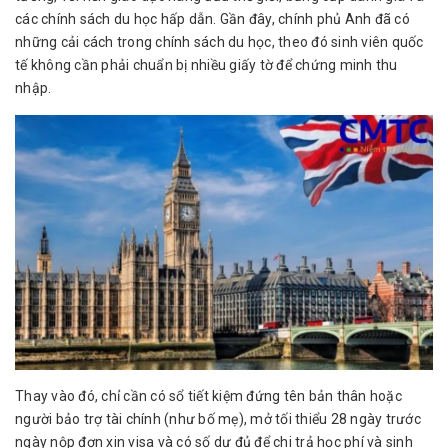
các chính sách du học hấp dẫn. Gần đây, chính phủ Anh đã có
những cải cách trong chính sách du học, theo đó sinh viên quốc
tế không cần phải chuẩn bị nhiều giấy tờ để chứng minh thu
nhập.
Thay vào đó, chỉ cần có sổ tiết kiệm đứng tên bản thân hoặc
người bảo trợ tài chính (như bố mẹ), mở tối thiểu 28 ngày trước
ngày nộp đơn xin visa và có số dư đủ để chi trả học phí và sinh