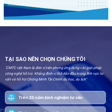
TẠI SAO NÊN CHỌN CHÚNG TÔI
"CMTC việt Nam là đơn vị tiên phong ứng dụng các giải pháp
công nghệ hỗ trợ. Khẳng định vị thế dẫn đầu trong lĩnh vực tư
vấn và hỗ trợ Chứng Minh Tài Chính du học, du lịch"
Trên 20 năm kinh nghiệm tư vấn