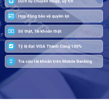
Dịch vụ chuyên nhiệp, uy tín
Hợp đồng bảo vệ quyền lợi
Sổ thật, tài khoản thật
Tỷ lệ đạt VISA Thành Công 100%
Tra cứu tài khoản trên Mobile Banking