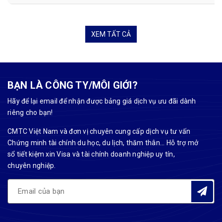
XEM TẤT CẢ
BẠN LÀ CÔNG TY/MÔI GIỚI?
Hãy để lại email để nhận được bảng giá dịch vụ ưu đãi dành
riêng cho bạn!
CMTC Việt Nam và đơn vị chuyên cung cấp dịch vụ tư vấn
Chứng minh tài chính du học, du lịch, thăm thân... Hỗ trợ mở
sổ tiết kiệm xin Visa và tài chính doanh nghiệp uy tín,
chuyên nghiệp.