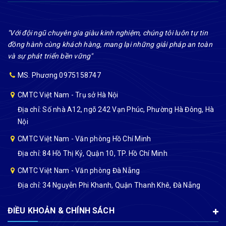
"Với đội ngũ chuyên gia giàu kinh nghiệm, chúng tôi luôn tự tin
đồng hành cùng khách hàng, mang lại những giải pháp an toàn
và sự phát triển bền vững"
MS. Phương 0975158747
CMTC Việt Nam - Trụ sở Hà Nội
Địa chỉ: Số nhà A12, ngõ 242 Vạn Phúc, Phường Hà Đông, Hà
Nội
CMTC Việt Nam - Văn phòng Hồ Chí Minh
Địa chỉ: 84 Hồ Thị Kỷ, Quận 10, TP. Hồ Chí Minh
CMTC Việt Nam - Văn phòng Đà Nẵng
Địa chỉ: 34 Nguyễn Phi Khanh, Quận Thanh Khê, Đà Nẵng
ĐIỀU KHOẢN & CHÍNH SÁCH