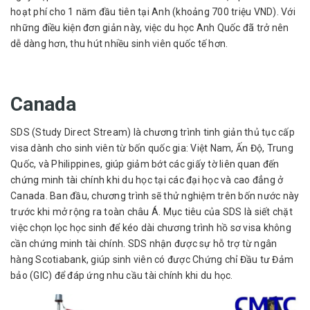
hoạt phí cho 1 năm đầu tiên tại Anh (khoảng 700 triệu VND). Với
những điều kiện đơn giản này, việc du học Anh Quốc đã trở nên
dễ dàng hơn, thu hút nhiều sinh viên quốc tế hơn.
Canada
SDS (Study Direct Stream) là chương trình tinh giản thủ tục cấp
visa dành cho sinh viên từ bốn quốc gia: Việt Nam, Ấn Độ, Trung
Quốc, và Philippines, giúp giảm bớt các giấy tờ liên quan đến
chứng minh tài chính khi du học tại các đại học và cao đẳng ở
Canada. Ban đầu, chương trình sẽ thử nghiệm trên bốn nước này
trước khi mở rộng ra toàn châu Á. Mục tiêu của SDS là siết chặt
việc chọn lọc học sinh để kéo dài chương trình hồ sơ visa không
cần chứng minh tài chính. SDS nhận được sự hỗ trợ từ ngân
hàng Scotiabank, giúp sinh viên có được Chứng chỉ Đầu tư Đảm
bảo (GIC) để đáp ứng nhu cầu tài chính khi du học.