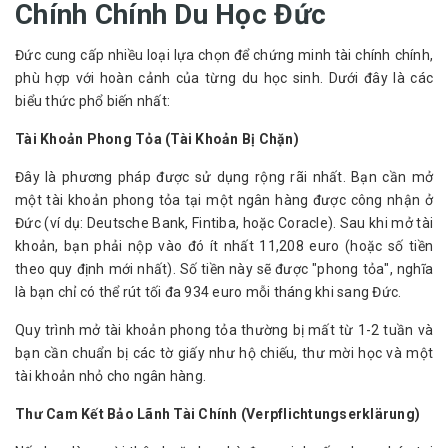
Chính Chính Du Học Đức
Đức cung cấp nhiều loại lựa chọn để chứng minh tài chính chính, 
phù hợp với hoàn cảnh của từng du học sinh. Dưới đây là các 
biểu thức phổ biến nhất:
Tài Khoản Phong Tỏa (Tài Khoản Bị Chặn)
Đây là phương pháp được sử dụng rộng rãi nhất. Bạn cần mở 
một tài khoản phong tỏa tại một ngân hàng được công nhận ở 
Đức (ví dụ: Deutsche Bank, Fintiba, hoặc Coracle). Sau khi mở tài 
khoản, bạn phải nộp vào đó ít nhất 11,208 euro (hoặc số tiền 
theo quy định mới nhất). Số tiền này sẽ được "phong tỏa", nghĩa 
là bạn chỉ có thể rút tối đa 934 euro mỗi tháng khi sang Đức.
Quy trình mở tài khoản phong tỏa thường bị mất từ ​​1-2 tuần và 
bạn cần chuẩn bị các tờ giấy như hộ chiếu, thư mời học và một 
tài khoản nhỏ cho ngân hàng.
Thư Cam Kết Bảo Lãnh Tài Chính (Verpflichtungserklärung)