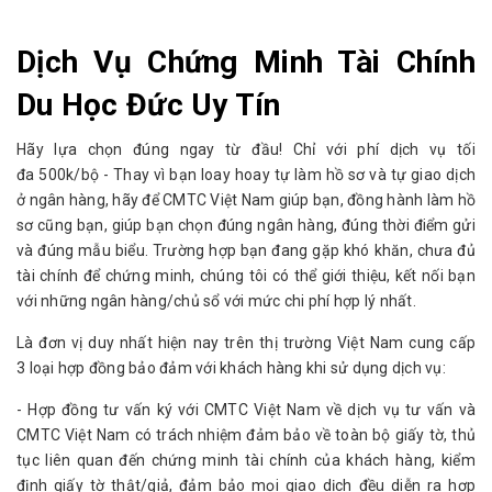
Dịch Vụ Chứng Minh Tài Chính
Du Học Đức Uy Tín
Hãy lựa chọn đúng ngay từ đầu! Chỉ với phí dịch vụ tối
đa 500k/bộ - Thay vì bạn loay hoay tự làm hồ sơ và tự giao dịch
ở ngân hàng, hãy để CMTC Việt Nam giúp bạn, đồng hành làm hồ
sơ cũng bạn, giúp bạn chọn đúng ngân hàng, đúng thời điểm gửi
và đúng mẫu biểu. Trường hợp bạn đang gặp khó khăn, chưa đủ
tài chính để chứng minh, chúng tôi có thể giới thiệu, kết nối bạn
với những ngân hàng/chủ sổ với mức chi phí hợp lý nhất.
Là đơn vị duy nhất hiện nay trên thị trường Việt Nam cung cấp
3 loại hợp đồng bảo đảm với khách hàng khi sử dụng dịch vụ:
- Hợp đồng tư vấn ký với CMTC Việt Nam về dịch vụ tư vấn và
CMTC Việt Nam có trách nhiệm đảm bảo về toàn bộ giấy tờ, thủ
tục liên quan đến chứng minh tài chính của khách hàng, kiểm
định giấy tờ thật/giả, đảm bảo mọi giao dịch đều diễn ra hợp