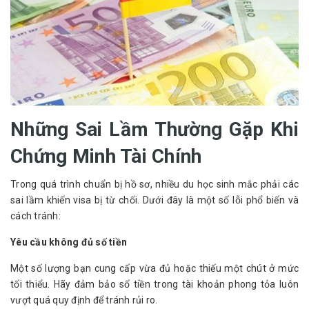
Những Sai Lầm Thường Gặp Khi
Chứng Minh Tài Chính
Trong quá trình chuẩn bị hồ sơ, nhiều du học sinh mắc phải các 
sai lầm khiến visa bị từ chối. Dưới đây là một số lỗi phổ biến và 
cách tránh:
Yêu cầu không đủ số tiền
Một số lượng bạn cung cấp vừa đủ hoặc thiếu một chút ở mức 
tối thiểu. Hãy đảm bảo số tiền trong tài khoản phong tỏa luôn 
vượt quá quy định để tránh rủi ro.