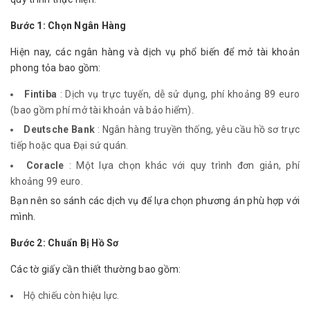
Bước 1: Chọn Ngân Hàng
Hiện nay, các ngân hàng và dịch vụ phổ biến để mở tài khoản 
phong tỏa bao gồm:
Fintiba
: Dịch vụ trực tuyến, dễ sử dụng, phí khoảng 89 euro
(bao gồm phí mở tài khoản và bảo hiểm).
Deutsche Bank
: Ngân hàng truyền thống, yêu cầu hồ sơ trực
tiếp hoặc qua Đại sứ quán.
Coracle
: Một lựa chọn khác với quy trình đơn giản, phí
khoảng 99 euro.
Bạn nên so sánh các dịch vụ để lựa chọn phương án phù hợp với 
mình.
Bước 2: Chuẩn Bị Hồ Sơ
Các tờ giấy cần thiết thường bao gồm:
Hộ chiếu còn hiệu lực.