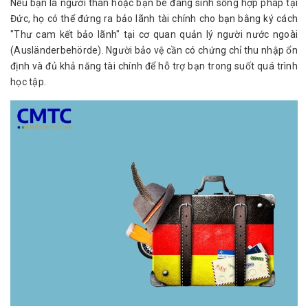
Nếu bạn là người thân hoặc bạn bè đang sinh sống hợp pháp tại 
Đức, họ có thể đứng ra bảo lãnh tài chính cho bạn bằng ký cách 
"Thư cam kết bảo lãnh" tại cơ quan quản lý người nước ngoài 
(Ausländerbehörde). Người bảo vệ cần có chứng chỉ thu nhập ổn 
định và đủ khả năng tài chính để hỗ trợ bạn trong suốt quá trình 
học tập.