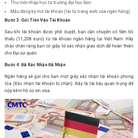
Thư mời nhập học từ trường đại học Đức.
Mẫu đăng ký mở tài khoản (tải từ trang web của ngân hàng).
Bước 3: Gửi Tiền Vào Tài Khoản
Sau khi tài khoản được phê duyệt, bạn cần chuyển số tiền tối 
thiểu (11,208 euro) từ tài khoản ngân hàng tại Việt Nam. Hãy 
chắc chắn rằng bạn có giấy tờ xác nhận giao dịch để hoàn thiện 
cho Đại sứ quán.
Bước 4: Đã Xác Nhận Đã Nhận
Ngân hàng sẽ gửi cho bạn một giấy xác nhận tài khoản phong 
tỏa (Xác nhận tài khoản bị chặn). Đây là tài liệu quan trọng để 
nộp kèm hồ sơ xin visa.