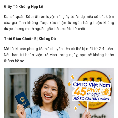
Giấy Tờ Không Hợp Lệ
Đại sứ quán Đức rất rèn luyện với giấy tờ. Ví dụ: nếu sổ tiết kiệm 
của gia đình không được xác nhận từ ngân hàng hoặc không 
được chứng minh nguồn gốc, hồ sơ sẽ bị từ chối.
Thời Gian Chuẩn Bị Không Đủ
Mở tài khoản phong tỏa và chuyển tiền có thể bị mất từ ​​2-4 tuần. 
Nếu bạn trì hoãn việc trả visa trong ngày, bạn sẽ không hoàn 
thành hồ sơ.