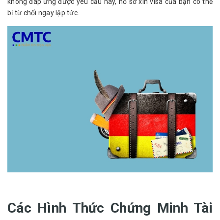
không đáp ứng được yêu cầu này, hồ sơ xin visa của bạn có thể 
bị từ chối ngay lập tức.
Các Hình Thức Chứng Minh Tài