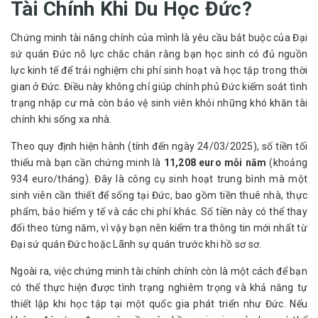
Tài Chính Khi Du Học Đức?
Chứng minh tài năng chính của mình là yêu cầu bắt buộc của Đại 
sứ quán Đức nỗ lực chắc chắn rằng bạn học sinh có đủ nguồn 
lực kinh tế để trải nghiệm chi phí sinh hoạt và học tập trong thời 
gian ở Đức. Điều này không chỉ giúp chính phủ Đức kiểm soát tình 
trạng nhập cư mà còn bảo vệ sinh viên khỏi những khó khăn tài 
chính khi sống xa nhà.
Theo quy định hiện hành (tính đến ngày 24/03/2025), số tiền tối 
thiểu mà bạn cần chứng minh là 
11,208 euro mỗi năm
 (khoảng 
934 euro/tháng). Đây là công cụ sinh hoạt trung bình mà một 
sinh viên cần thiết để sống tại Đức, bao gồm tiền thuê nhà, thực 
phẩm, bảo hiểm y tế và các chi phí khác. Số tiền này có thể thay 
đổi theo từng năm, vì vậy bạn nên kiểm tra thông tin mới nhất từ 
​​Đại sứ quán Đức hoặc Lãnh sự quán trước khi hồ sơ sơ.
Ngoài ra, việc chứng minh tài chính chính còn là một cách để bạn 
có thể thực hiện được tình trạng nghiêm trọng và khả năng tự 
thiết lập khi học tập tại một quốc gia phát triển như Đức. Nếu 