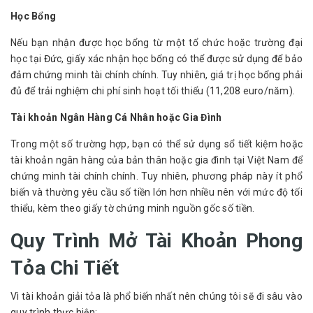
Học Bổng
Nếu bạn nhận được học bổng từ một tổ chức hoặc trường đại 
học tại Đức, giấy xác nhận học bổng có thể được sử dụng để bảo 
đảm chứng minh tài chính chính. Tuy nhiên, giá trị học bổng phải 
đủ để trải nghiệm chi phí sinh hoạt tối thiểu (11,208 euro/năm).
Tài khoản Ngân Hàng Cá Nhân hoặc Gia Đình
Trong một số trường hợp, bạn có thể sử dụng sổ tiết kiệm hoặc 
tài khoản ngân hàng của bản thân hoặc gia đình tại Việt Nam để 
chứng minh tài chính chính. Tuy nhiên, phương pháp này ít phổ 
biến và thường yêu cầu số tiền lớn hơn nhiều nên với mức độ tối 
thiểu, kèm theo giấy tờ chứng minh nguồn gốc số tiền.
Quy Trình Mở Tài Khoản Phong
Tỏa Chi Tiết
Vì tài khoản giải tỏa là phổ biến nhất nên chúng tôi sẽ đi sâu vào 
quy trình thực hiện: