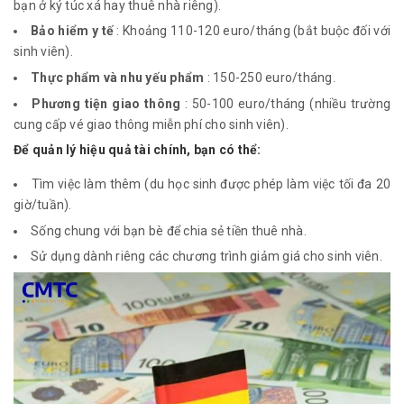
bạn ở ký túc xá hay thuê nhà riêng).
Bảo hiểm y tế
: Khoảng 110-120 euro/tháng (bắt buộc đối với
sinh viên).
Thực phẩm và nhu yếu phẩm
: 150-250 euro/tháng.
Phương tiện giao thông
: 50-100 euro/tháng (nhiều trường
cung cấp vé giao thông miễn phí cho sinh viên).
Để quản lý hiệu quả tài chính, bạn có thể:
Tìm việc làm thêm (du học sinh được phép làm việc tối đa 20
giờ/tuần).
Sống chung với bạn bè để chia sẻ tiền thuê nhà.
Sử dụng dành riêng các chương trình giảm giá cho sinh viên.