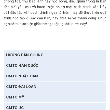
phong tỏa, thư bảo lãnh hay học bổng, điều quan trọng là bạn 
cần biết yêu cầu và hoàn thiện hồ sơ một cách chính xác. Hãy 
bắt đầu lập kế hoạch chính ngay từ hôm nay để thực hiện quá 
trình học tập ở Đức của bạn, hãy chia sẻ và thành công. Chúc 
bạn sớm thực hiện giấc mơ học tập tại đất nước này!
HƯỚNG DẪN CHUNG
CMTC HÀN QUỐC
CMTC NHẬT BẢN
CMTC ĐÀI LOAN
CMTC MỸ
CMTC ÚC