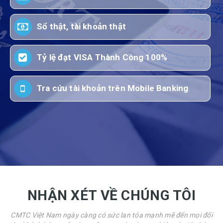
Sổ thật, tài khoản thật
Tỷ lệ đạt VISA Thành Công 100%
Tra cứu tài khoản trên Mobile Banking
NHẬN XÉT VỀ CHÚNG TÔI
CMTC Việt Nam ngày càng có sức lan tỏa mạnh mẽ đến mọi đối