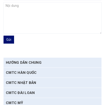
Gửi
HƯỚNG DẪN CHUNG
CMTC HÀN QUỐC
CMTC NHẬT BẢN
CMTC ĐÀI LOAN
CMTC MỸ