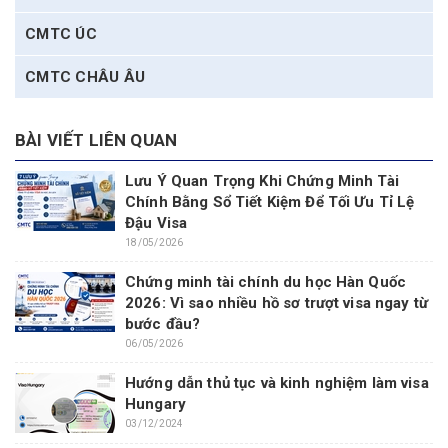
CMTC ÚC
CMTC CHÂU ÂU
BÀI VIẾT LIÊN QUAN
Lưu Ý Quan Trọng Khi Chứng Minh Tài
Chính Bằng Sổ Tiết Kiệm Để Tối Ưu Tỉ Lệ
Đậu Visa
18/05/2026
Chứng minh tài chính du học Hàn Quốc
2026: Vì sao nhiều hồ sơ trượt visa ngay từ
bước đầu?
06/05/2026
Hướng dẫn thủ tục và kinh nghiệm làm visa
Hungary
03/12/2024