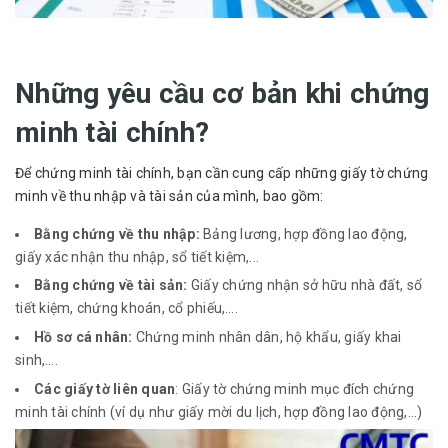
Những yêu cầu cơ bản khi chứng
minh tài chính?
Để chứng minh tài chính, bạn cần cung cấp những giấy tờ chứng
minh về thu nhập và tài sản của mình, bao gồm:
Bằng chứng về thu nhập:
Bảng lương, hợp đồng lao động,
giấy xác nhận thu nhập, sổ tiết kiệm,...
Bằng chứng về tài sản:
Giấy chứng nhận sở hữu nhà đất, sổ
tiết kiệm, chứng khoán, cổ phiếu,….
Hồ sơ cá nhân:
Chứng minh nhân dân, hộ khẩu, giấy khai
sinh,….
Các giấy tờ liên quan
: Giấy tờ chứng minh mục đích chứng
minh tài chính (ví dụ như giấy mời du lịch, hợp đồng lao động,...)