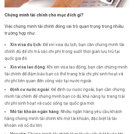
Chứng minh tài chính cho mục đích gì?
Việc chứng minh tài chính đóng vai trò quan trọng trong nhiều
trường hợp như:
Xin visa du lịch:
Để xin visa du lịch, bạn cần chứng minh tài
chính đủ để chi trả các chi phí trong suốt thời gian lưu trú tại
quốc gia đó.
Xin visa lao động
: Khi xin visa lao động, bạn cần chứng minh
tài chính để đảm bảo bạn có thể trang trải chi phí sinh hoạt và
chi phí liên quan đến công việc tại nước ngoài.
Định cư nước ngoài
: Để định cư nước ngoài, bạn cần chứng
minh tài chính để chứng minh bạn có đủ khả năng tự trang trải
chi phí sinh hoạt và cuộc sống tại quốc gia mới.
Mở tài khoản ngân hàng
: Nhiều ngân hàng yêu cầu khách
hàng chứng minh tài chính khi mở tài khoản, đặc biệt là tài
khoản với số dư lớn.
Vay vốn:
Chứng minh tài chính là một yêu cầu bắt buộc khi