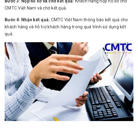
Bước 3: Nộp hồ sơ và chờ kết quả:
Khách hàng nộp hồ sơ cho
CMTC Việt Nam và chờ kết quả.
Bước 4: Nhận kết quả:
CMTC Việt Nam thông báo kết quả cho
khách hàng và hỗ trợ khách hàng trong quá trình sử dụng kết
quả.