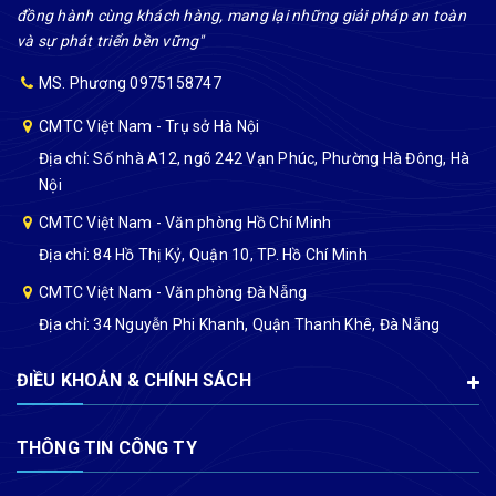
đồng hành cùng khách hàng, mang lại những giải pháp an toàn
và sự phát triển bền vững"
MS. Phương 0975158747
CMTC Việt Nam - Trụ sở Hà Nội
Địa chỉ: Số nhà A12, ngõ 242 Vạn Phúc, Phường Hà Đông, Hà
Nội
CMTC Việt Nam - Văn phòng Hồ Chí Minh
Địa chỉ: 84 Hồ Thị Kỷ, Quận 10, TP. Hồ Chí Minh
CMTC Việt Nam - Văn phòng Đà Nẵng
Địa chỉ: 34 Nguyễn Phi Khanh, Quận Thanh Khê, Đà Nẵng
ĐIỀU KHOẢN & CHÍNH SÁCH
THÔNG TIN CÔNG TY