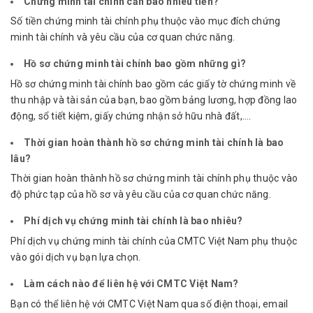
Chứng minh tài chính cần bao nhiêu tiền?
Số tiền chứng minh tài chính phụ thuộc vào mục đích chứng
minh tài chính và yêu cầu của cơ quan chức năng.
Hồ sơ chứng minh tài chính bao gồm những gì?
Hồ sơ chứng minh tài chính bao gồm các giấy tờ chứng minh về
thu nhập và tài sản của bạn, bao gồm bảng lương, hợp đồng lao
động, sổ tiết kiệm, giấy chứng nhận sở hữu nhà đất,….
Thời gian hoàn thành hồ sơ chứng minh tài chính là bao
lâu?
Thời gian hoàn thành hồ sơ chứng minh tài chính phụ thuộc vào
độ phức tạp của hồ sơ và yêu cầu của cơ quan chức năng.
Phí dịch vụ chứng minh tài chính là bao nhiêu?
Phí dịch vụ chứng minh tài chính của CMTC Việt Nam phụ thuộc
vào gói dịch vụ bạn lựa chọn.
Làm cách nào để liên hệ với CMTC Việt Nam?
Bạn có thể liên hệ với CMTC Việt Nam qua số điện thoại, email