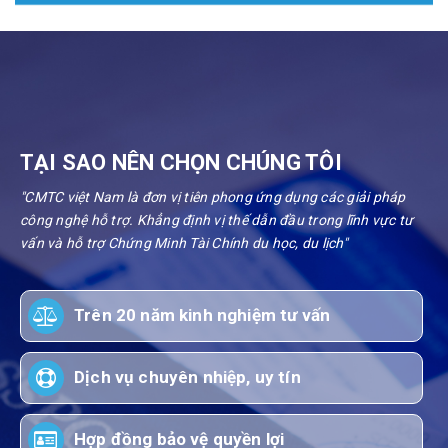
TẠI SAO NÊN CHỌN CHÚNG TÔI
"CMTC việt Nam là đơn vị tiên phong ứng dụng các giải pháp
công nghệ hỗ trợ. Khẳng định vị thế dẫn đầu trong lĩnh vực tư
vấn và hỗ trợ Chứng Minh Tài Chính du học, du lịch"
Trên 20 năm kinh nghiệm tư vấn
Dịch vụ chuyên nhiệp, uy tín
Hợp đồng bảo vệ quyền lợi