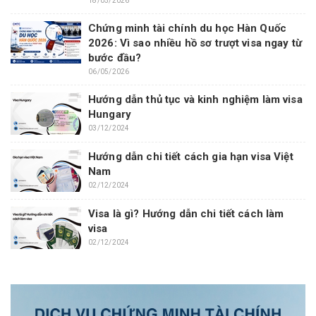
18/05/2026
Chứng minh tài chính du học Hàn Quốc
2026: Vì sao nhiều hồ sơ trượt visa ngay từ
bước đầu?
06/05/2026
Hướng dẫn thủ tục và kinh nghiệm làm visa
Hungary
03/12/2024
Hướng dẫn chi tiết cách gia hạn visa Việt
Nam
02/12/2024
Visa là gì? Hướng dẫn chi tiết cách làm
visa
02/12/2024