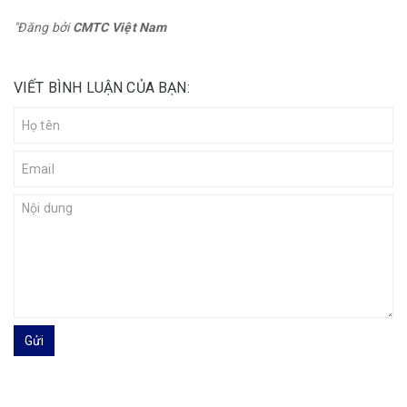
"Đăng bởi
CMTC Việt Nam
VIẾT BÌNH LUẬN CỦA BẠN:
Gửi