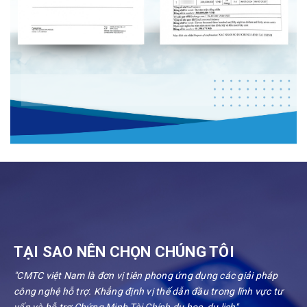
TẠI SAO NÊN CHỌN CHÚNG TÔI
"CMTC việt Nam là đơn vị tiên phong ứng dụng các giải pháp
công nghệ hỗ trợ. Khẳng định vị thế dẫn đầu trong lĩnh vực tư