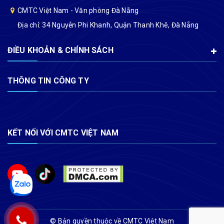
CMTC Việt Nam - Văn phòng Đà Nẵng
Địa chỉ: 34 Nguyễn Phi Khanh, Quận Thanh Khê, Đà Nẵng
ĐIỀU KHOẢN & CHÍNH SÁCH
THÔNG TIN CÔNG TY
KẾT NỐI VỚI CMTC VIỆT NAM
© Bản quyền thuộc về CMTC Việt Nam