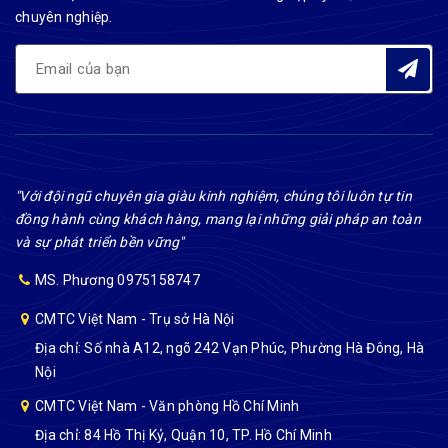
chuyên nghiệp.
"Với đội ngũ chuyên gia giàu kinh nghiệm, chúng tôi luôn tự tin
đồng hành cùng khách hàng, mang lại những giải pháp an toàn
và sự phát triển bền vững"
MS. Phương 0975158747
CMTC Việt Nam - Trụ sở Hà Nội
Địa chỉ: Số nhà A12, ngõ 242 Vạn Phúc, Phường Hà Đông, Hà
Nội
CMTC Việt Nam - Văn phòng Hồ Chí Minh
Địa chỉ: 84 Hồ Thị Kỷ, Quận 10, TP. Hồ Chí Minh