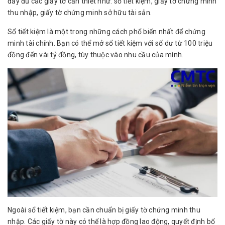
đầy đủ các giấy tờ cần thiết như: sổ tiết kiệm, giấy tờ chứng minh
thu nhập, giấy tờ chứng minh sở hữu tài sản.
Sổ tiết kiệm là một trong những cách phổ biến nhất để chứng
minh tài chính. Bạn có thể mở sổ tiết kiệm với số dư từ 100 triệu
đồng đến vài tỷ đồng, tùy thuộc vào nhu cầu của mình.
Ngoài sổ tiết kiệm, bạn cần chuẩn bị giấy tờ chứng minh thu
nhập. Các giấy tờ này có thể là hợp đồng lao động, quyết định bổ