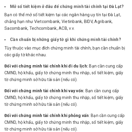
Mở sổ tiết kiệm ở đâu để chứng minh tài chính tại Đà Lạt?
Bạn có thể mở sổ tiết kiệm tại các ngân hàng uy tín tại Đà Lạt,
chẳng hạn như Vietcombank, Vietinbank, BIDV, Agribank,
Sacombank, Techcombank, ACB, v.v.
Cần chuẩn bị những giấy tờ gì khi chứng minh tài chính?
Tùy thuộc vào mục đích chứng minh tài chính, bạn cần chuẩn bị
các giấy tờ khác nhau.
Đối với chứng minh tài chính khi đi du lịch:
Bạn cần cung cấp
CMND, hộ khẩu, giấy tờ chứng minh thu nhập, sổ tiết kiệm, giấy
tờ chứng minh sở hữu tài sản (nếu có).
Đối với chứng minh tài chính khi vay vốn:
Bạn cần cung cấp
CMND, hộ khẩu, giấy tờ chứng minh thu nhập, sổ tiết kiệm, giấy
tờ chứng minh sở hữu tài sản (nếu có).
Đối với chứng minh tài chính khi phỏng vấn
: Bạn cần cung cấp
CMND, hộ khẩu, giấy tờ chứng minh thu nhập, sổ tiết kiệm, giấy
tờ chứng minh sở hữu tài sản (nếu có).