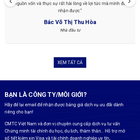
nh đã
CMTC Việt Nam mình thấy hài lòng hơn."
Tuyết Nguyễn
Khách hàng
XEM TẤT CẢ
BẠN LÀ CÔNG TY/MÔI GIỚI?
Hãy để lại email để nhận được bảng giá dịch vụ ưu đãi dành
riêng cho bạn!
CMTC Việt Nam và đơn vị chuyên cung cấp dịch vụ tư vấn
Chứng minh tài chính du học, du lịch, thăm thân... Hỗ trợ mở
sổ tiết kiệm xin Visa và tài chính doanh nghiệp uy tín,