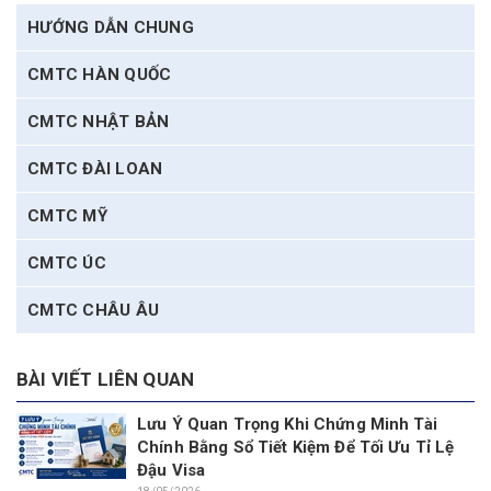
HƯỚNG DẪN CHUNG
CMTC HÀN QUỐC
CMTC NHẬT BẢN
CMTC ĐÀI LOAN
CMTC MỸ
CMTC ÚC
CMTC CHÂU ÂU
BÀI VIẾT LIÊN QUAN
Lưu Ý Quan Trọng Khi Chứng Minh Tài
Chính Bằng Sổ Tiết Kiệm Để Tối Ưu Tỉ Lệ
Đậu Visa