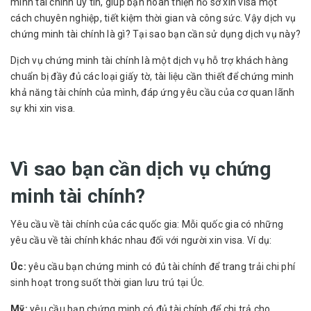
minh tài chính
uy tín, giúp bạn hoàn thiện hồ sơ xin visa một
cách chuyên nghiệp, tiết kiệm thời gian và công sức. Vậy dịch vụ
chứng minh tài chính là gì? Tại sao bạn cần sử dụng dịch vụ này?
Dịch vụ chứng minh tài chính là một dịch vụ hỗ trợ khách hàng
chuẩn bị đầy đủ các loại giấy tờ, tài liệu cần thiết để chứng minh
khả năng tài chính của mình, đáp ứng yêu cầu của cơ quan lãnh
sự khi xin visa.
Vì sao bạn cần dịch vụ chứng
minh tài chính?
Yêu cầu về tài chính của các quốc gia: Mỗi quốc gia có những
yêu cầu về tài chính khác nhau đối với người xin visa. Ví dụ:
Úc:
yêu cầu bạn chứng minh có đủ tài chính để trang trải chi phí
sinh hoạt trong suốt thời gian lưu trú tại Úc.
Mỹ:
yêu cầu bạn chứng minh có đủ tài chính để chi trả cho