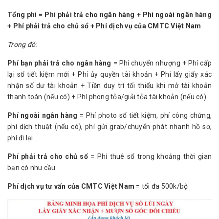
Tổng phí = Phí phải trả cho ngân hàng + Phí ngoài ngân hàng
+ Phí phải trả cho chủ sổ + Phí dịch vụ của CMTC Việt Nam
Trong đó:
Phí bạn phải trả cho ngân hàng
= Phí chuyển nhượng + Phí cấp
lại sổ tiết kiệm mới + Phí ủy quyền tài khoản + Phí lấy giấy xác
nhận số dư tài khoản + Tiền duy trì tối thiểu khi mở tài khoản
thanh toán (nếu có) + Phí phong tỏa/giải tỏa tài khoản (nếu có)..
Phí ngoài ngân hàng
= Phí photo sổ tiết kiệm, phí công chứng,
phí dịch thuật (nếu có), phí gửi grab/chuyển phát nhanh hồ sơ,
phí đi lại...
Phí phải trả cho chủ sổ
= Phí thuê sổ trong khoảng thời gian
bạn có nhu cầu
Phí dịch vụ tư vấn của CMTC Việt Nam
= tối đa 500k/bộ