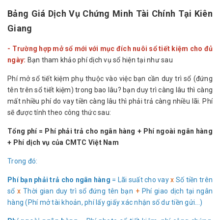
Bảng Giá Dịch Vụ Chứng Minh Tài Chính Tại Kiên
Giang
- Trường hợp mở sổ mới với mục đích nuôi sổ tiết kiệm cho đủ
ngày:
Bạn tham khảo phí dịch vụ sổ hiện tại như sau
Phí mở sổ tiết kiệm phụ thuộc vào việc bạn cần duy trì sổ (đứng
tên trên sổ tiết kiệm) trong bao lâu? bạn duy trì càng lâu thì càng
mất nhiều phí do vay tiền càng lâu thì phải trả càng nhiều lãi. Phí
sẽ được tính theo công thức sau:
Tổng phí = Phí phải trả cho ngân hàng + Phí ngoài ngân hàng
+ Phí dịch vụ của CMTC Việt Nam
Trong đó:
Phí bạn phải trả cho ngân hàng
= Lãi suất cho vay
x
Số tiền trên
sổ
x
Thời gian duy trì sổ đứng tên bạn
+
Phí giao dịch tại ngân
hàng (Phí mở tài khoản, phí lấy giấy xác nhận số dư tiền gửi...)