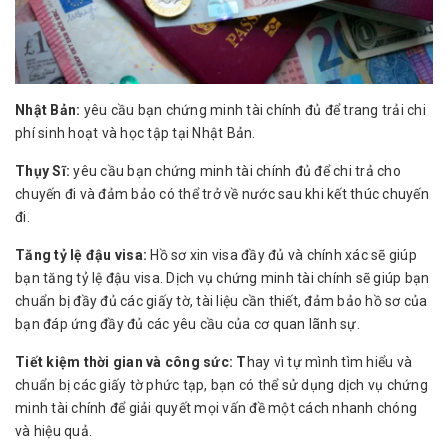
Nhật Bản:
yêu cầu bạn chứng minh tài chính đủ để trang trải chi
phí sinh hoạt và học tập tại Nhật Bản.
Thụy Sĩ:
yêu cầu bạn chứng minh tài chính đủ để chi trả cho
chuyến đi và đảm bảo có thể trở về nước sau khi kết thúc chuyến
đi.
Tăng tỷ lệ đậu visa:
Hồ sơ xin visa đầy đủ và chính xác sẽ giúp
bạn tăng tỷ lệ đậu visa. Dịch vụ chứng minh tài chính sẽ giúp bạn
chuẩn bị đầy đủ các giấy tờ, tài liệu cần thiết, đảm bảo hồ sơ của
bạn đáp ứng đầy đủ các yêu cầu của cơ quan lãnh sự.
Tiết kiệm thời gian và công sức: T
hay vì tự mình tìm hiểu và
chuẩn bị các giấy tờ phức tạp, bạn có thể sử dụng dịch vụ chứng
minh tài chính để giải quyết mọi vấn đề một cách nhanh chóng
và hiệu quả.