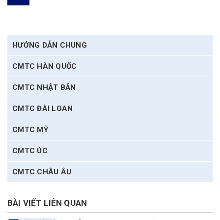
HƯỚNG DẪN CHUNG
CMTC HÀN QUỐC
CMTC NHẬT BẢN
CMTC ĐÀI LOAN
CMTC MỸ
CMTC ÚC
CMTC CHÂU ÂU
BÀI VIẾT LIÊN QUAN