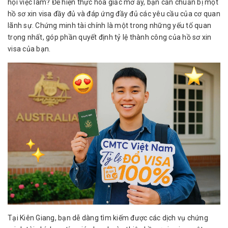
hội việc làm? Để hiện thực hóa giấc mơ ấy, bạn cần chuẩn bị một
hồ sơ xin visa đầy đủ và đáp ứng đầy đủ các yêu cầu của cơ quan
lãnh sự. Chứng minh tài chính là một trong những yếu tố quan
trọng nhất, góp phần quyết định tỷ lệ thành công của hồ sơ xin
visa của bạn.
Tại Kiên Giang, bạn dễ dàng tìm kiếm được các
dịch vụ chứng