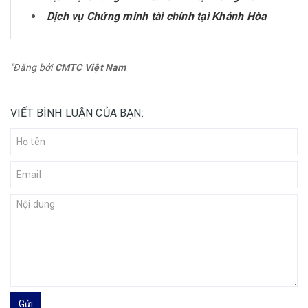
Dịch vụ Chứng minh tài chính tại Khánh Hòa
"Đăng bởi
CMTC Việt Nam
VIẾT BÌNH LUẬN CỦA BẠN:
Gửi