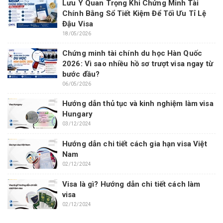
Lưu Ý Quan Trọng Khi Chứng Minh Tài
Chính Bằng Sổ Tiết Kiệm Để Tối Ưu Tỉ Lệ
Đậu Visa
18/05/2026
Chứng minh tài chính du học Hàn Quốc
2026: Vì sao nhiều hồ sơ trượt visa ngay từ
bước đầu?
06/05/2026
Hướng dẫn thủ tục và kinh nghiệm làm visa
Hungary
03/12/2024
Hướng dẫn chi tiết cách gia hạn visa Việt
Nam
02/12/2024
Visa là gì? Hướng dẫn chi tiết cách làm
visa
02/12/2024