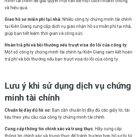
minh tài chính để giải quyết mọi vấn đề một cách nhanh chóng
và hiệu quả.
Giao hồ sơ miễn phí tại nhà:
Nhiều công ty chứng minh tài chính
tại Kiên Giang cung cấp dịch vụ giao nhận hồ sơ miễn phí tại nhà,
giúp bạn tiết kiệm thời gian và công sức.
Hoàn trả phí và bồi thường nếu trượt visa do lỗi của công ty:
Một số công ty chứng minh tài chính tại Kiên Giang cam kết hoàn
trả phí và bồi thường nếu bạn trượt visa do lỗi của công ty.
Lưu ý khi sử dụng dịch vụ chứng
minh tài chính
Chuẩn bị đầy đủ hồ sơ:
Bạn cần chuẩn bị đầy đủ các giấy tờ, tài
liệu theo yêu cầu của công ty chứng minh tài chính.
Cung cấp thông tin chính xác và trung thực
: Hãy cung cấp
thông tin chính xác và trung thực để tránh trường hợp hồ sơ bị từ