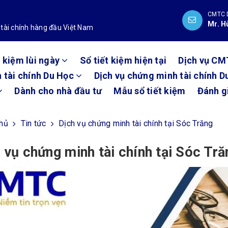
CMTC 
Mr. H
 tài chính hàng đầu Việt Nam
t kiệm lùi ngày
Sổ tiết kiệm hiện tại
Dịch vụ CM
 tài chính Du Học
Dịch vụ chứng minh tài chính D
Dành cho nhà đầu tư
Mẫu sổ tiết kiệm
Đánh g
chủ
Tin tức
Dịch vụ chứng minh tài chính tại Sóc Trăng
 vụ chứng minh tài chính tại Sóc Tră