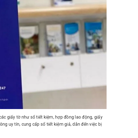
ác giấy tờ như sổ tiết kiệm, hợp đồng lao động, giấy
ông uy tín, cung cấp sổ tiết kiệm giả, dẫn đến việc bị