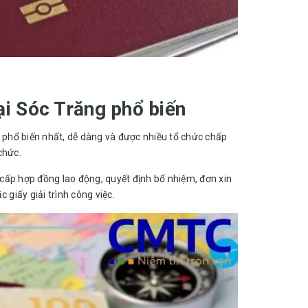
tại Sóc Trăng phổ biến
h phổ biến nhất, dễ dàng và được nhiều tổ chức chấp
chức.
cấp hợp đồng lao động, quyết định bổ nhiệm, đơn xin
 giấy giải trình công việc.