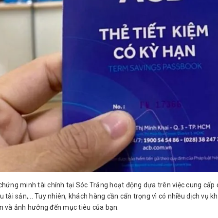
chứng minh tài chính tại Sóc Trăng hoạt động dựa trên việc cung cấp c
u tài sản,... Tuy nhiên, khách hàng cần cẩn trọng vì có nhiều dịch vụ kh
ện và ảnh hưởng đến mục tiêu của bạn.