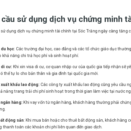
cầu sử dụng dịch vụ chứng minh tà
sử dụng dịch vụ chứng minh tài chính tại Sóc Trăng ngày càng tăng ca
:
a du học
: Các trường đại học, cao đẳng và các tổ chức giáo dục thườn
khả năng chi trả học phí và sinh hoạt phí.
 di cư:
Khi xin visa di cư, cơ quan nhập cư của quốc gia tiếp nhận sẽ 
ó thể tự lo cho bản thân và gia đình tại quốc gia mới.
a xuất khẩu lao động:
Các công ty xuất khẩu lao động cũng yêu cầu n
ả năng trang trải chi phí sinh hoạt trong thời gian làm việc tại nước ng
 ngân hàng:
Khi vay vốn từ ngân hàng, khách hàng thường phải chứng
ng.
bất động sản
: Khi mua bán hoặc cho thuê bất động sản, khách hàng c
 thanh toán các khoản chi phí liên quan đến giao dịch.