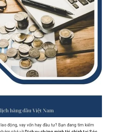
u lao động, vay vốn hay đầu tư? Bạn đang tìm kiếm
khám phá về
Dịch vụ chứng minh tài chính tại Sóc