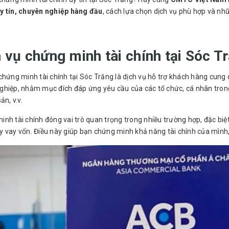
y tín, chuyên nghiệp hàng đầu
, cách lựa chọn dịch vụ phù hợp và nh
 vụ chứng minh tài chính tại Sóc Tr
chứng minh tài chính
tại Sóc Trăng là dịch vụ hỗ trợ khách hàng cung 
hiệp, nhằm mục đích đáp ứng yêu cầu của các tổ chức, cá nhân trong 
ản, v.v.
nh tài chính đóng vai trò quan trọng trong nhiều trường hợp, đặc biệt 
y vay vốn. Điều này giúp bạn chứng minh khả năng tài chính của mình