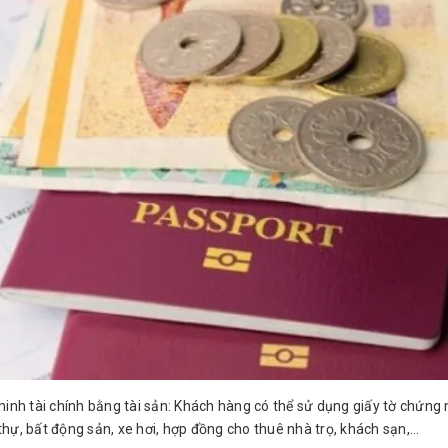
nh tài chính bằng tài sản: Khách hàng có thể sử dụng giấy tờ chứng m
 thự, bất động sản, xe hơi, hợp đồng cho thuê nhà trọ, khách sạn,...