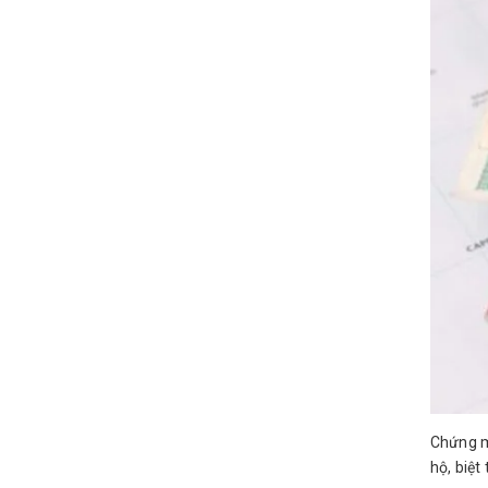
Chứng mi
hộ, biệt