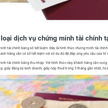
loại dịch vụ chứng minh tài chính 
nh tài chính bằng sổ tiết kiệm: Đây là hình thức chứng minh tài chín
ách hàng cần có sổ tiết kiệm với số dư đủ để đáp ứng yêu cầu của tổ 
nh tài chính bằng thu nhập: Với hình thức này, khách hàng cần cung 
p, giấy đăng ký kinh doanh, giấy nộp thuế trong 3 tháng gần nhất, hoặc