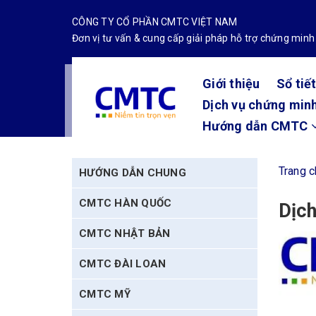
CÔNG TY CỔ PHẦN CMTC VIỆT NAM
Đơn vị tư vấn & cung cấp giải pháp hỗ trợ chứng minh
Giới thiệu
Sổ tiế
Dịch vụ chứng minh
Hướng dẫn CMTC
Trang 
HƯỚNG DẪN CHUNG
CMTC HÀN QUỐC
Dịch
CMTC NHẬT BẢN
CMTC ĐÀI LOAN
CMTC MỸ