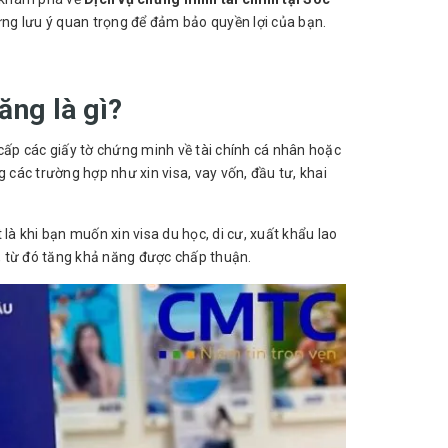
ững lưu ý quan trọng để đảm bảo quyền lợi của bạn.
ăng là gì?
cấp các giấy tờ chứng minh về tài chính cá nhân hoặc
các trường hợp như xin visa, vay vốn, đầu tư, khai
là khi bạn muốn xin visa du học, di cư, xuất khẩu lao
, từ đó tăng khả năng được chấp thuận.