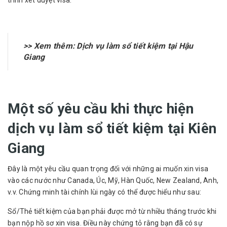
>> Xem thêm:
Dịch vụ làm sổ tiết kiệm tại Hậu
Giang
Một số yêu cầu khi thực hiện
dịch vụ làm sổ tiết kiệm tại Kiên
Giang
Đây là một yêu cầu quan trọng đối với những ai muốn xin visa
vào các nước như Canada, Úc, Mỹ, Hàn Quốc, New Zealand, Anh,
v.v. Chứng minh tài chính lùi ngày có thể được hiểu như sau:
Sổ/Thẻ tiết kiệm của bạn phải được mở từ nhiều tháng trước khi
bạn nộp hồ sơ xin visa. Điều này chứng tỏ rằng bạn đã có sự