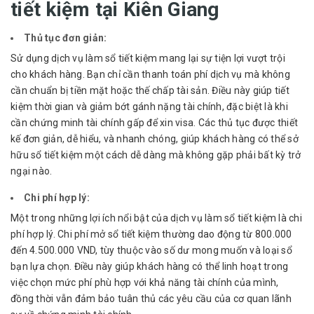
tiết kiệm tại Kiên Giang
Thủ tục đơn giản:
Sử dụng
dịch vụ làm sổ tiết kiệm
mang lại sự tiện lợi vượt trội
cho khách hàng. Bạn chỉ cần thanh toán phí dịch vụ mà không
cần chuẩn bị tiền mặt hoặc thế chấp tài sản. Điều này giúp tiết
kiệm thời gian và giảm bớt gánh nặng tài chính, đặc biệt là khi
cần chứng minh tài chính gấp để xin visa. Các thủ tục được thiết
kế đơn giản, dễ hiểu, và nhanh chóng, giúp khách hàng có thể sở
hữu sổ tiết kiệm một cách dễ dàng mà không gặp phải bất kỳ trở
ngại nào.
Chi phí hợp lý:
Một trong những lợi ích nổi bật của dịch vụ làm sổ tiết kiệm là chi
phí hợp lý. Chi phí mở sổ tiết kiệm thường dao động từ 800.000
đến 4.500.000 VND, tùy thuộc vào số dư mong muốn và loại sổ
bạn lựa chọn. Điều này giúp khách hàng có thể linh hoạt trong
việc chọn mức phí phù hợp với khả năng tài chính của mình,
đồng thời vẫn đảm bảo tuân thủ các yêu cầu của cơ quan lãnh