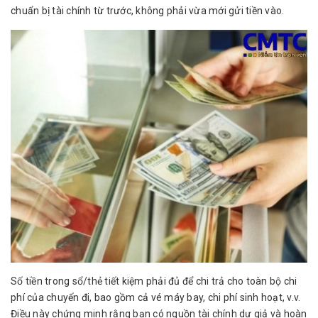
chuẩn bị tài chính từ trước, không phải vừa mới gửi tiền vào.
Số tiền trong sổ/thẻ tiết kiệm phải đủ để chi trả cho toàn bộ chi
phí của chuyến đi, bao gồm cả vé máy bay, chi phí sinh hoạt, v.v.
Điều này chứng minh rằng bạn có nguồn tài chính dư giả và hoàn