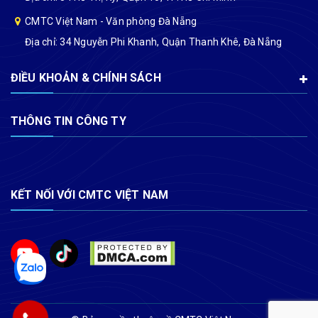
CMTC Việt Nam - Văn phòng Đà Nẵng
Địa chỉ: 34 Nguyễn Phi Khanh, Quận Thanh Khê, Đà Nẵng
ĐIỀU KHOẢN & CHÍNH SÁCH
THÔNG TIN CÔNG TY
KẾT NỐI VỚI CMTC VIỆT NAM