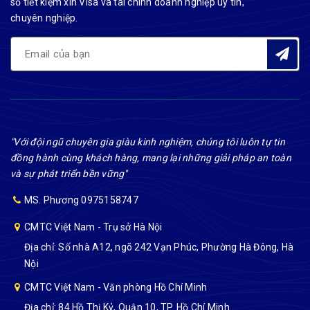
sổ tiết kiệm xin Visa và tài chính doanh nghiệp uy tín,
chuyên nghiệp.
"Với đội ngũ chuyên gia giàu kinh nghiệm, chúng tôi luôn tự tin
đồng hành cùng khách hàng, mang lại những giải pháp an toàn
và sự phát triển bền vững"
MS. Phương 0975158747
CMTC Việt Nam - Trụ sở Hà Nội
Địa chỉ: Số nhà A12, ngõ 242 Vạn Phúc, Phường Hà Đông, Hà
Nội
CMTC Việt Nam - Văn phòng Hồ Chí Minh
Địa chỉ: 84 Hồ Thị Kỷ, Quận 10, TP. Hồ Chí Minh