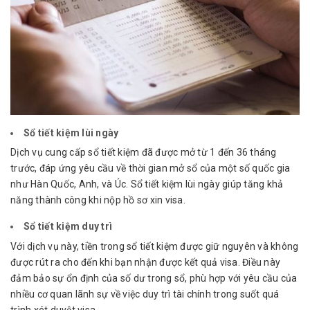
Sổ tiết kiệm lùi ngày
Dịch vụ cung cấp sổ tiết kiệm đã được mở từ 1 đến 36 tháng
trước, đáp ứng yêu cầu về thời gian mở sổ của một số quốc gia
như Hàn Quốc, Anh, và Úc. Sổ tiết kiệm lùi ngày giúp tăng khả
năng thành công khi nộp hồ sơ xin visa.
Sổ tiết kiệm duy trì
Với dịch vụ này, tiền trong sổ tiết kiệm được giữ nguyên và không
được rút ra cho đến khi bạn nhận được kết quả visa. Điều này
đảm bảo sự ổn định của số dư trong sổ, phù hợp với yêu cầu của
nhiều cơ quan lãnh sự về việc duy trì tài chính trong suốt quá
trình xét duyệt visa.