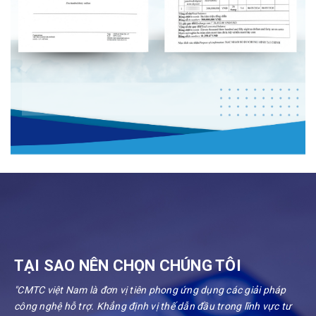
TẠI SAO NÊN CHỌN CHÚNG TÔI
"CMTC việt Nam là đơn vị tiên phong ứng dụng các giải pháp
công nghệ hỗ trợ. Khẳng định vị thế dẫn đầu trong lĩnh vực tư