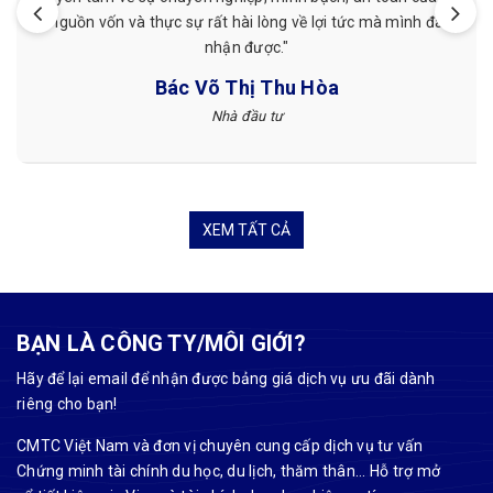
nh đã
CMTC Việt Nam mình thấy hài lòng hơn."
Tuyết Nguyễn
Khách hàng
XEM TẤT CẢ
BẠN LÀ CÔNG TY/MÔI GIỚI?
Hãy để lại email để nhận được bảng giá dịch vụ ưu đãi dành
riêng cho bạn!
CMTC Việt Nam và đơn vị chuyên cung cấp dịch vụ tư vấn
Chứng minh tài chính du học, du lịch, thăm thân... Hỗ trợ mở