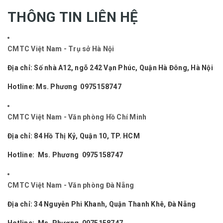
THÔNG TIN LIÊN HỆ
CMTC Việt Nam - Trụ sở Hà Nội
Địa chỉ:
Số nhà A12, ngõ 242 Vạn Phúc, Quận Hà Đông, Hà Nội
Hotline: Ms. Phương
0975158747
CMTC Việt Nam - Văn phòng Hồ Chí Minh
Địa chỉ: 84 Hồ Thị Kỷ, Quận 10, TP. HCM
Hotline: Ms. Phương
0975158747
CMTC Việt Nam - Văn phòng Đà Nẵng
Địa chỉ: 34 Nguyễn Phi Khanh, Quận Thanh Khê, Đà Nẵng