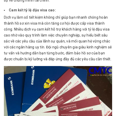
sự về chứng minh tài chính.
Cam kết tỷ lệ đậu visa cao:
Dịch vụ làm sổ tiết kiệm không chỉ giúp bạn nhanh chóng hoàn
thành hồ sơ xin visa mà còn tăng cơ hội được cấp visa thành
công. Nhiều dịch vụ cam kết hỗ trợ khách hàng với tỷ lệ đậu visa
cao nhờ vào quy trình làm việc chuyên nghiệp, sự hiểu biết sâu
sắc về các yêu cầu của lãnh sự quán, và mối quan hệ vững chắc
với các ngân hàng uy tín. Đội ngũ chuyên gia giàu kinh nghiệm sẽ
tư vấn và hướng dẫn bạn từng bước, đảm bảo hồ sơ của bạn
được chuẩn bị kỹ lưỡng và đáp ứng đầy đủ các yêu cầu cần thiết.