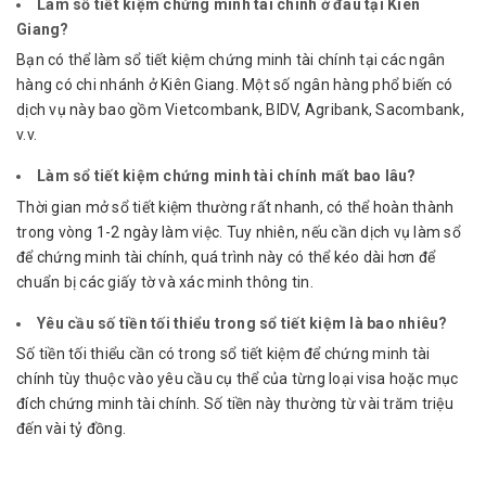
Làm sổ tiết kiệm chứng minh tài chính ở đâu tại Kiên
Giang?
Bạn có thể làm sổ tiết kiệm chứng minh tài chính tại các ngân
hàng có chi nhánh ở Kiên Giang. Một số ngân hàng phổ biến có
dịch vụ này bao gồm Vietcombank, BIDV, Agribank, Sacombank,
v.v.
Làm sổ tiết kiệm chứng minh tài chính mất bao lâu?
Thời gian mở sổ tiết kiệm thường rất nhanh, có thể hoàn thành
trong vòng 1-2 ngày làm việc. Tuy nhiên, nếu cần dịch vụ làm sổ
để chứng minh tài chính, quá trình này có thể kéo dài hơn để
chuẩn bị các giấy tờ và xác minh thông tin.
Yêu cầu số tiền tối thiểu trong sổ tiết kiệm là bao nhiêu?
Số tiền tối thiểu cần có trong sổ tiết kiệm để chứng minh tài
chính tùy thuộc vào yêu cầu cụ thể của từng loại visa hoặc mục
đích chứng minh tài chính. Số tiền này thường từ vài trăm triệu
đến vài tỷ đồng.