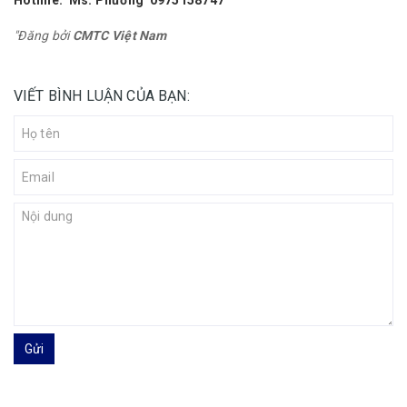
Hotline: Ms. Phương
0975158747
"Đăng bởi
CMTC Việt Nam
VIẾT BÌNH LUẬN CỦA BẠN:
Gửi