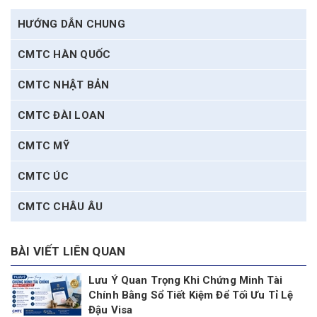
HƯỚNG DẪN CHUNG
CMTC HÀN QUỐC
CMTC NHẬT BẢN
CMTC ĐÀI LOAN
CMTC MỸ
CMTC ÚC
CMTC CHÂU ÂU
BÀI VIẾT LIÊN QUAN
Lưu Ý Quan Trọng Khi Chứng Minh Tài
Chính Bằng Sổ Tiết Kiệm Để Tối Ưu Tỉ Lệ
Đậu Visa