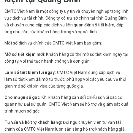
CMTC Việt Nam là một công ty uy tín và chuyên nghiệp trong lĩnh
vực dịch vụ tài chính. Công ty có trụ sở chính tại tỉnh Quảng Bình
và chuyên cung cấp các dịch vụ liên quan đến sổ tiết kiệm, đáp
ứng nhu cầu của khách hàng trong và ngoài tỉnh.
Một số dịch vụ chính của CMTC Việt Nam bao gồm:
Mở sổ tiết kiệm mới
: Khách hàng có thể mở sổ tiết kiệm ngay tại
công ty, với thủ tục nhanh chóng và đơn giản.
Làm sổ tiết kiệm lùi ngày:
CMTC Việt Nam cung cấp
dịch vụ
làm sổ tiết kiệm
đã mở từ trước, phù hợp với các yêu cầu về thời
gian mở sổ khi xin visa của từng quốc gia.
Cho mượn sổ gốc
: Khi khách hàng cần đối chiếu sổ với các cơ
quan như Đại sứ quán, CMTC Việt Nam sẽ hỗ trợ và giám sát quá
trình mượn sổ gốc.
Tư vấn và hỗ trợ khách hàng:
Đội ngũ chuyên viên tư vấn tài
chính của CMTC Việt Nam luôn sẵn sàng hỗ trợ khách hàng giải