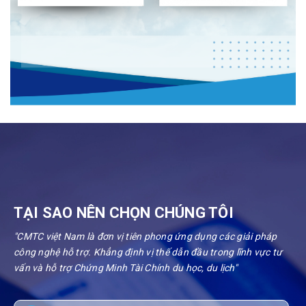
TẠI SAO NÊN CHỌN CHÚNG TÔI
"CMTC việt Nam là đơn vị tiên phong ứng dụng các giải pháp
công nghệ hỗ trợ. Khẳng định vị thế dẫn đầu trong lĩnh vực tư
vấn và hỗ trợ Chứng Minh Tài Chính du học, du lịch"