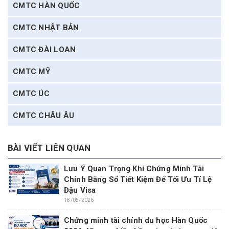
CMTC HÀN QUỐC
CMTC NHẬT BẢN
CMTC ĐÀI LOAN
CMTC MỸ
CMTC ÚC
CMTC CHÂU ÂU
BÀI VIẾT LIÊN QUAN
Lưu Ý Quan Trọng Khi Chứng Minh Tài
Chính Bằng Sổ Tiết Kiệm Để Tối Ưu Tỉ Lệ
Đậu Visa
18/05/2026
Chứng minh tài chính du học Hàn Quốc