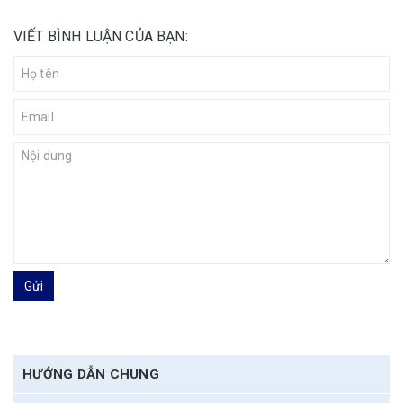
VIẾT BÌNH LUẬN CỦA BẠN:
Gửi
HƯỚNG DẪN CHUNG