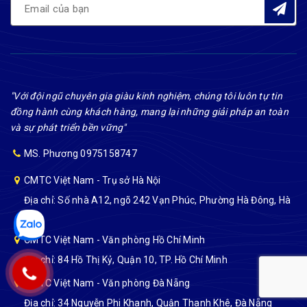
"Với đội ngũ chuyên gia giàu kinh nghiệm, chúng tôi luôn tự tin
đồng hành cùng khách hàng, mang lại những giải pháp an toàn
và sự phát triển bền vững"
MS. Phương 0975158747
CMTC Việt Nam - Trụ sở Hà Nội
Địa chỉ: Số nhà A12, ngõ 242 Vạn Phúc, Phường Hà Đông, Hà
Nội
CMTC Việt Nam - Văn phòng Hồ Chí Minh
Địa chỉ: 84 Hồ Thị Kỷ, Quận 10, TP. Hồ Chí Minh
CMTC Việt Nam - Văn phòng Đà Nẵng
Địa chỉ: 34 Nguyễn Phi Khanh, Quận Thanh Khê, Đà Nẵng