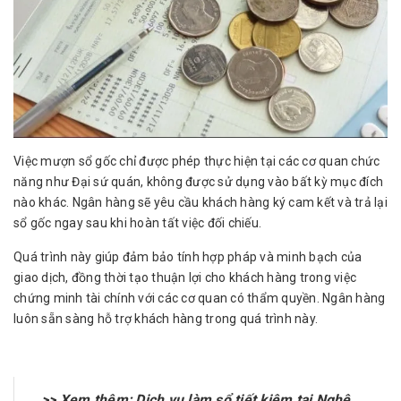
Việc mượn sổ gốc chỉ được phép thực hiện tại các cơ quan chức
năng như Đại sứ quán, không được sử dụng vào bất kỳ mục đích
nào khác. Ngân hàng sẽ yêu cầu khách hàng ký cam kết và trả lại
sổ gốc ngay sau khi hoàn tất việc đối chiếu.
Quá trình này giúp đảm bảo tính hợp pháp và minh bạch của
giao dịch, đồng thời tạo thuận lợi cho khách hàng trong việc
chứng minh tài chính với các cơ quan có thẩm quyền. Ngân hàng
luôn sẵn sàng hỗ trợ khách hàng trong quá trình này.
>> Xem thêm:
Dịch vụ làm sổ tiết kiệm tại Nghệ