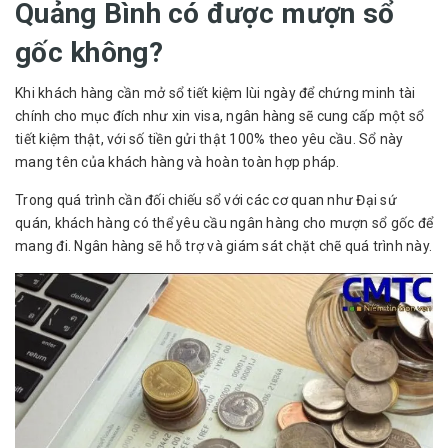
Quảng Bình có được mượn sổ
gốc không?
Khi khách hàng cần mở sổ tiết kiệm lùi ngày để chứng minh tài
chính cho mục đích như xin visa, ngân hàng sẽ cung cấp một sổ
tiết kiệm thật, với số tiền gửi thật 100% theo yêu cầu. Sổ này
mang tên của khách hàng và hoàn toàn hợp pháp.
Trong quá trình cần đối chiếu sổ với các cơ quan như Đại sứ
quán, khách hàng có thể yêu cầu ngân hàng cho mượn sổ gốc để
mang đi. Ngân hàng sẽ hỗ trợ và giám sát chặt chẽ quá trình này.