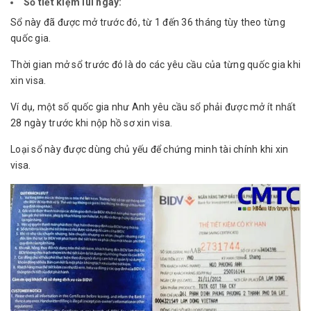
Sổ tiết kiệm lùi ngày:
Sổ này đã được mở trước đó, từ 1 đến 36 tháng tùy theo từng
quốc gia.
Thời gian mở sổ trước đó là do các yêu cầu của từng quốc gia khi
xin visa.
Ví dụ, một số quốc gia như Anh yêu cầu sổ phải được mở ít nhất
28 ngày trước khi nộp hồ sơ xin visa.
Loại sổ này được dùng chủ yếu để chứng minh tài chính khi xin
visa.