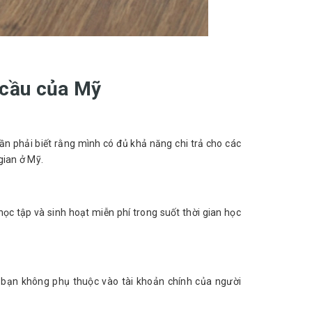
u cầu của Mỹ
ần phải biết rằng mình có đủ khả năng chi trả cho các
gian ở Mỹ.
ọc tập và sinh hoạt miễn phí trong suốt thời gian học
t bạn không phụ thuộc vào tài khoản chính của người