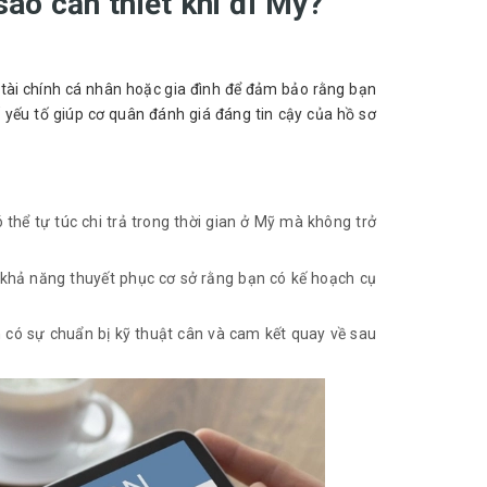
sao cần thiết khi đi Mỹ?
nh tài chính cá nhân hoặc gia đình để đảm bảo rằng bạn
 yếu tố giúp cơ quân đánh giá đáng tin cậy của hồ sơ
hể tự túc chi trả trong thời gian ở Mỹ mà không trở
khả năng thuyết phục cơ sở rằng bạn có kế hoạch cụ
 có sự chuẩn bị kỹ thuật cân và cam kết quay về sau