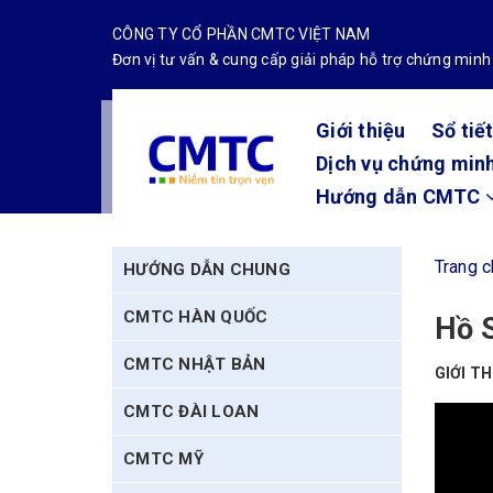
CÔNG TY CỔ PHẦN CMTC VIỆT NAM
Đơn vị tư vấn & cung cấp giải pháp hỗ trợ chứng minh
Giới thiệu
Sổ tiế
Dịch vụ chứng minh
Hướng dẫn CMTC
Trang 
HƯỚNG DẪN CHUNG
CMTC HÀN QUỐC
Hồ S
CMTC NHẬT BẢN
GIỚI T
CMTC ĐÀI LOAN
CMTC MỸ