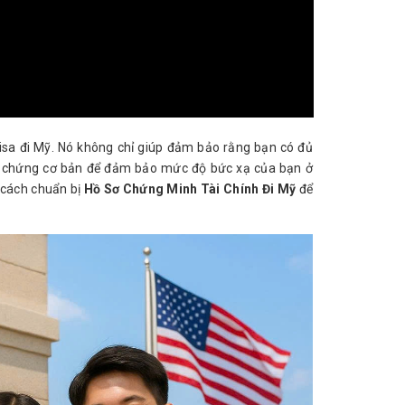
visa đi Mỹ. Nó không chỉ giúp đảm bảo rằng bạn có đủ
ng chứng cơ bản để đảm bảo mức độ bức xạ của bạn ở
ề cách chuẩn bị
Hồ Sơ Chứng Minh Tài Chính Đi Mỹ
để