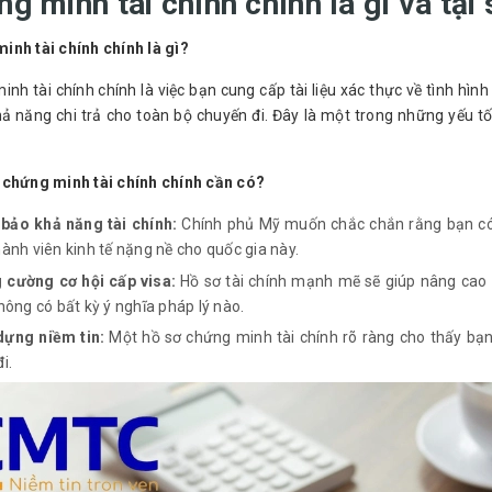
g minh tài chính chính là gì và tại 
inh tài chính chính là gì?
nh tài chính chính là việc bạn cung cấp tài liệu xác thực về tình hì
ả năng chi trả cho toàn bộ chuyến đi. Đây là một trong những yếu tố
 chứng minh tài chính chính cần có?
bảo khả năng tài chính:
Chính phủ Mỹ muốn chắc chắn rằng bạn có t
ành viên kinh tế nặng nề cho quốc gia này.
 cường cơ hội cấp visa:
Hồ sơ tài chính mạnh mẽ sẽ giúp nâng cao 
hông có bất kỳ ý nghĩa pháp lý nào.
dựng niềm tin:
Một hồ sơ chứng minh tài chính rõ ràng cho thấy bạn
i.