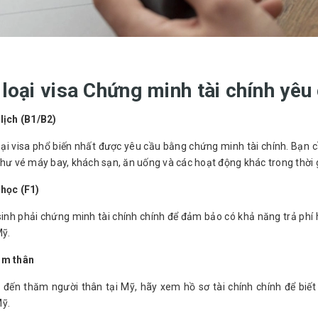
loại visa Chứng minh tài chính yê
lịch (B1/B2)
oại visa phổ biến nhất được yêu cầu bằng chứng minh tài chính. Bạn c
như vé máy bay, khách sạn, ăn uống và các hoạt động khác trong thời 
 học (F1)
inh phải chứng minh tài chính chính để đảm bảo có khả năng trả phí h
Mỹ.
ăm thân
 đến thăm người thân tại Mỹ, hãy xem hồ sơ tài chính chính để biế
Mỹ.