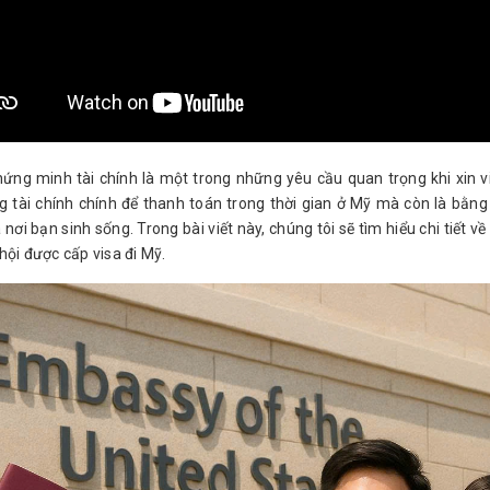
hứng minh tài chính là một trong những yêu cầu quan trọng khi xin 
g tài chính chính để thanh toán trong thời gian ở Mỹ mà còn là bằ
 nơi bạn sinh sống. Trong bài viết này, chúng tôi sẽ tìm hiểu chi tiết v
hội được cấp visa đi Mỹ.