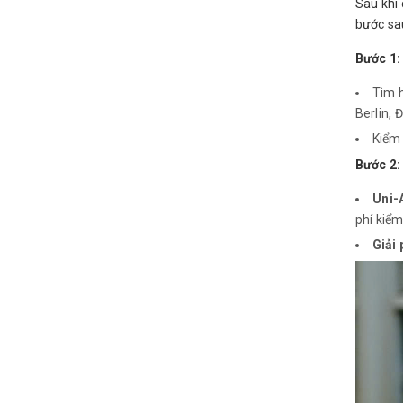
Sau khi 
bước sa
Bước 1:
Tìm 
Berlin, 
Kiểm 
Bước 2:
Uni-
phí kiểm
Giải 