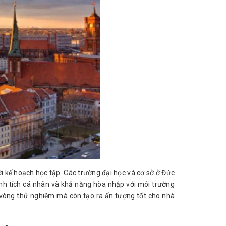
 kế hoạch học tập. Các trường đại học và cơ sở ở Đức 
nh tích cá nhân và khả năng hòa nhập với môi trường 
 vòng thử nghiệm mà còn tạo ra ấn tượng tốt cho nhà 