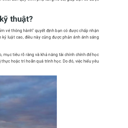
kỹ thuật?
tấm vé thông hành" quyết định bạn có được chấp nhận 
h kỷ luật cao, điều này cũng được phản ánh ánh sáng 
 mục tiêu rõ ràng và khả năng tài chính chính để học 
ị thực hoặc trì hoãn quá trình học. Do đó, việc hiểu yêu 