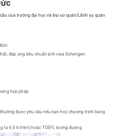
Đức
 cầu của trường đại học và Đại sứ quán/Lãnh sự quán 
 Đức.
 nhất, đáp ứng tiêu chuẩn ảnh visa Schengen.
chứng hợp pháp.
 thường được yêu cầu nếu bạn học chương trình bằng
ng từ 6.0 trở lên) hoặc TOEFL tương đương.