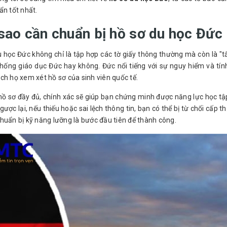
ẩn tốt nhất.
sao cần chuẩn bị hồ sơ du học Đức 
u học Đức không chỉ là tập hợp các tờ giấy thông thường mà còn là "
thống giáo dục Đức hay không. Đức nổi tiếng với sự nguy hiểm và tín
ch họ xem xét hồ sơ của sinh viên quốc tế.
ồ sơ đầy đủ, chính xác sẽ giúp bạn chứng minh được năng lực học tập,
gược lại, nếu thiếu hoặc sai lệch thông tin, bạn có thể bị từ chối cấp th
huẩn bị kỹ năng lưỡng là bước đầu tiên để thành công.