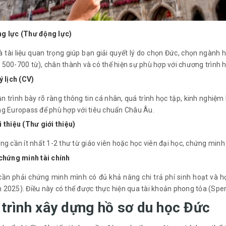
g lực (Thư động lực)
à tài liệu quan trọng giúp bạn giải quyết lý do chọn Đức, chọn ngành
500-700 từ), chân thành và có thể hiện sự phù hợp với chương trình h
ý lịch (CV)
n trình bày rõ ràng thông tin cá nhân, quá trình học tập, kinh nghiệm
ng Europass để phù hợp với tiêu chuẩn Châu Âu.
 thiệu (Thư giới thiệu)
g cần ít nhất 1-2 thư từ giáo viên hoặc học viên đại học, chứng min
 chứng minh tài chính
cần phải chứng minh mình có đủ khả năng chi trả phí sinh hoạt và 
2025). Điều này có thể được thực hiện qua tài khoản phong tỏa (Sper
 trình xây dựng hồ sơ du học Đức