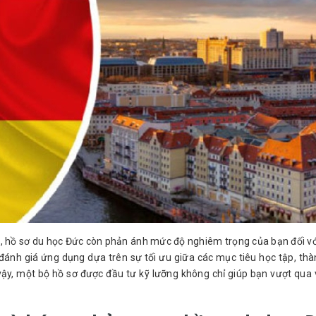
, hồ sơ du học Đức còn phản ánh mức độ nghiêm trọng của bạn đối với
đánh giá ứng dụng dựa trên sự tối ưu giữa các mục tiêu học tập, thà
 vậy, một bộ hồ sơ được đầu tư kỹ lưỡng không chỉ giúp bạn vượt qua