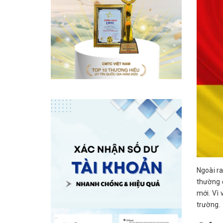
Ngoài ra
thường 
mới. Vì
trường.