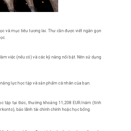
 học và mục tiêu tương lai. Thư cần được viết ngắn gọn
ọc.
 làm việc (nếu có) và các kỹ năng nổi bật. Nên sử dụng
h năng lực học tập và sản phẩm cá nhân của bạn.
học tập tại Đức, thường khoảng 11,208 EUR/năm (tính
rkonto), bảo lãnh tài chính chính hoặc học bổng.