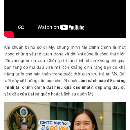
Khi chuẩn bị hồ sơ đi Mỹ, chứng minh tài chính chính là một
trong những yếu tố quan trọng và đôi khi cũng là công thức lớn
đối với người xin visa. Chứng chỉ tài chính chính không chỉ giúp
bạn tăng cơ hội đậu visa mà còn khẳng định rằng bạn có khả
năng tự lo cho bản thân trong suốt thời gian lưu trú tại Mỹ. Bài
viết này sẽ hướng dẫn bạn chi tiết cách
Làm cách nào để chứng
minh tài chính chính đạt hiệu quả cao nhất?
, đáp ứng đầy đủ
yêu cầu của Đại sứ quán hoặc Lãnh sự quán Mỹ.