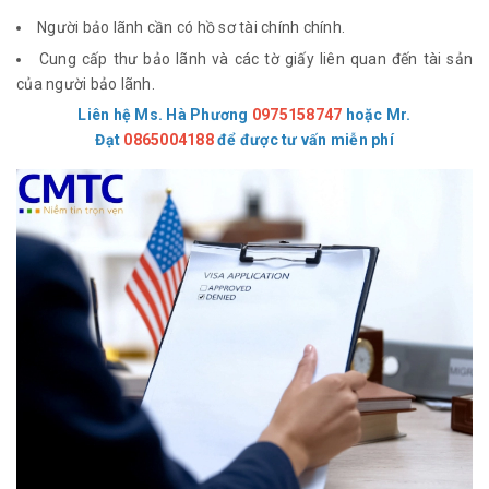
Người bảo lãnh cần có hồ sơ tài chính chính.
Cung cấp thư bảo lãnh và các tờ giấy liên quan đến tài sản
của người bảo lãnh.
Liên hệ Ms. Hà Phương
0975158747
hoặc
Mr.
Đạt
0865004188
để được tư vấn miễn phí