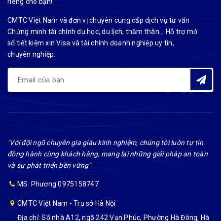
riêng cho bạn!
CMTC Việt Nam và đơn vị chuyên cung cấp dịch vụ tư vấn
Chứng minh tài chính du học, du lịch, thăm thân... Hỗ trợ mở
sổ tiết kiệm xin Visa và tài chính doanh nghiệp uy tín,
chuyên nghiệp.
"Với đội ngũ chuyên gia giàu kinh nghiệm, chúng tôi luôn tự tin
đồng hành cùng khách hàng, mang lại những giải pháp an toàn
và sự phát triển bền vững"
MS. Phương 0975158747
CMTC Việt Nam - Trụ sở Hà Nội
Địa chỉ: Số nhà A12, ngõ 242 Vạn Phúc, Phường Hà Đông, Hà