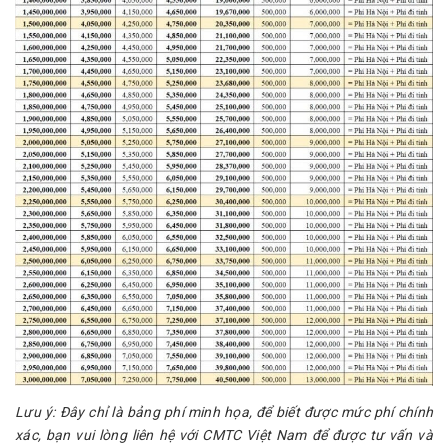
Lưu ý: Đây chỉ là bảng phí minh họa, để biết được mức phí chính
xác, bạn vui lòng liên hệ với CMTC Việt Nam để được tư vấn và