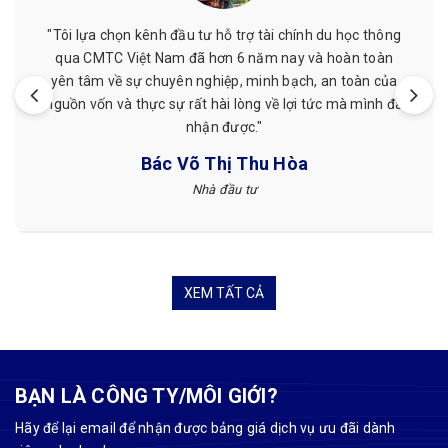
"Mình đã từng được hỗ trợ chứng minh tài chính ở đây,
giá cả phải chăng, nhân viên nhiệt tình, làm việc đúng
hẹn. Mình đã từng làm ở nơi khác nhưng sau khi làm với
CMTC Việt Nam mình thấy hài lòng hơn."
Tuyết Nguyễn
Khách hàng
XEM TẤT CẢ
BẠN LÀ CÔNG TY/MÔI GIỚI?
Hãy để lại email để nhận được bảng giá dịch vụ ưu đãi dành