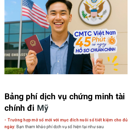
Bảng phí dịch vụ chứng minh tài
chính đi
Mỹ
- Trường hợp mở sổ mới với mục đích nuôi sổ tiết kiệm cho đủ
ngày:
Bạn tham khảo phí dịch vụ sổ hiện tại như sau