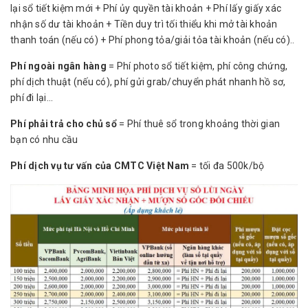
lại sổ tiết kiệm mới + Phí ủy quyền tài khoản + Phí lấy giấy xác
nhận số dư tài khoản + Tiền duy trì tối thiểu khi mở tài khoản
thanh toán (nếu có) + Phí phong tỏa/giải tỏa tài khoản (nếu có)..
Phí ngoài ngân hàng
= Phí photo sổ tiết kiệm, phí công chứng,
phí dịch thuật (nếu có), phí gửi grab/chuyển phát nhanh hồ sơ,
phí đi lại...
Phí phải trả cho chủ sổ
= Phí thuê sổ trong khoảng thời gian
bạn có nhu cầu
Phí dịch vụ tư vấn của CMTC Việt Nam
= tối đa 500k/bộ