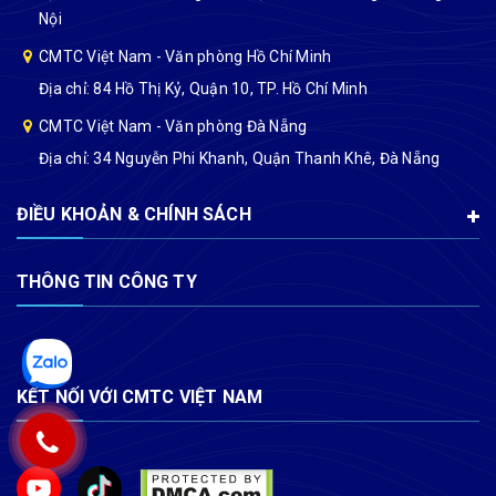
Nội
CMTC Việt Nam - Văn phòng Hồ Chí Minh
Địa chỉ: 84 Hồ Thị Kỷ, Quận 10, TP. Hồ Chí Minh
CMTC Việt Nam - Văn phòng Đà Nẵng
Địa chỉ: 34 Nguyễn Phi Khanh, Quận Thanh Khê, Đà Nẵng
ĐIỀU KHOẢN & CHÍNH SÁCH
THÔNG TIN CÔNG TY
KẾT NỐI VỚI CMTC VIỆT NAM