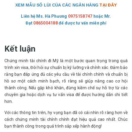
XEM MẪU SỔ LÙI CỦA CÁC NGÂN HÀNG
TẠI ĐÂY
Liên hệ Ms. Hà Phương
0975158747
hoặc
Mr.
Đạt
0865004188
để được tư vấn miễn phí
Kết luận
Chứng minh tài chính đi Mỹ là một bước quan trọng trong quá
trình xin visa, Đòi hỏi sự chuẩn bị kỹ lưỡng và chính xác. Đảm bảo
rằng bạn đáp ứng đủ các yêu cầu về tài chính chính và chuẩn bị
hồ sơ một cách minh bạch, rõ ràng sẽ giúp nâng cao cơ hội
thành công. Nếu gặp khó khăn, đừng kiềm chế sự hỗ trợ từ các
chuyên gia hoặc dịch vụ tư vấn visa để được hướng dẫn chi tiết
hơn.
Với các thông tin trên, hy vọng bạn đã có cái nhìn rõ ràng hơn về
cách chứng minh tài chính chính đạt hiệu quả cao nhất. Chúc
bạn thành công trong quá trình sắp xếp hành động!