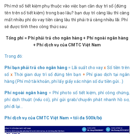
Phí mở sổ tiết kiệm phụ thuộc vào việc bạn cần duy trì sổ (đứng
tên trên sổ tiết kiệm) trong bao lâu? bạn duy trì càng lâu thì càng
mất nhiều phí do vay tiền càng lâu thì phải trả càng nhiều lãi. Phí
sẽ được tính theo công thức sau:
Tổng phí = Phí phải trả cho ngân hàng + Phí ngoài ngân hàng
+ Phí dịch vụ của CMTC Việt Nam
Trong đó:
Phí bạn phải trả cho ngân hàng
= Lãi suất cho vay
x
Số tiền trên
sổ
x
Thời gian duy trì sổ đứng tên bạn
+
Phí giao dịch tại ngân
hàng (Phí mở tài khoản, phí lấy giấy xác nhận số dư tiền gửi...)
Phí ngoài ngân hàng
= Phí photo sổ tiết kiệm, phí công chứng,
phí dịch thuật (nếu có), phí gửi grab/chuyển phát nhanh hồ sơ,
phí đi lại...
Phí dịch vụ của CMTC Việt Nam = tối đa 500k/bộ