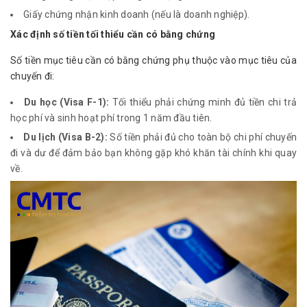
Giấy chứng nhận kinh doanh (nếu là doanh nghiệp).
Xác định số tiền tối thiểu cần có bằng chứng
Số tiền mục tiêu cần có bằng chứng phụ thuộc vào mục tiêu của
chuyến đi:
Du học (Visa F-1):
Tối thiểu phải chứng minh đủ tiền chi trả
học phí và sinh hoạt phí trong 1 năm đầu tiên.
Du lịch (Visa B-2):
Số tiền phải đủ cho toàn bộ chi phí chuyến
đi và dư để đảm bảo bạn không gặp khó khăn tài chính khi quay
về.