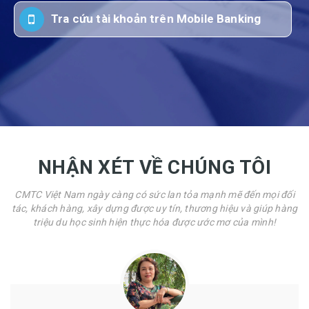
Tra cứu tài khoản trên Mobile Banking
NHẬN XÉT VỀ CHÚNG TÔI
CMTC Việt Nam ngày càng có sức lan tỏa mạnh mẽ đến mọi đối
tác, khách hàng, xây dựng được uy tín, thương hiệu và giúp hàng
triệu du học sinh hiện thực hóa được ước mơ của mình!