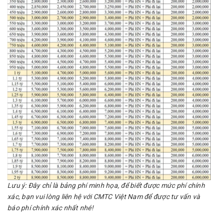
Lưu ý: Đây chỉ là bảng phí minh họa, để biết được mức phí chính
xác, bạn vui lòng liên hệ với CMTC Việt Nam để được tư vấn và
báo phí chính xác nhất nhé!