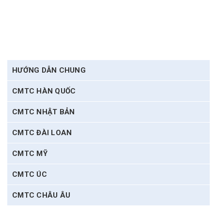
HƯỚNG DẪN CHUNG
CMTC HÀN QUỐC
CMTC NHẬT BẢN
CMTC ĐÀI LOAN
CMTC MỸ
CMTC ÚC
CMTC CHÂU ÂU