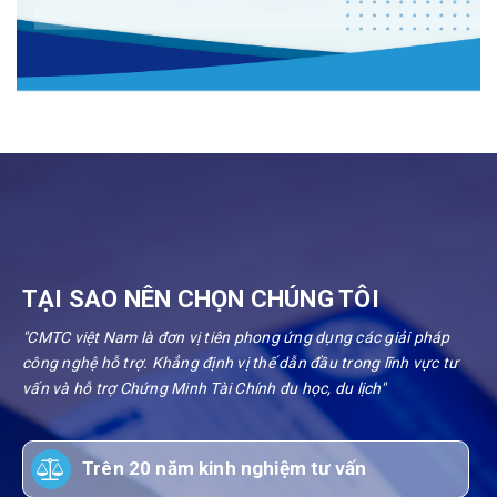
TẠI SAO NÊN CHỌN CHÚNG TÔI
"CMTC việt Nam là đơn vị tiên phong ứng dụng các giải pháp
công nghệ hỗ trợ. Khẳng định vị thế dẫn đầu trong lĩnh vực tư
vấn và hỗ trợ Chứng Minh Tài Chính du học, du lịch"
Trên 20 năm kinh nghiệm tư vấn