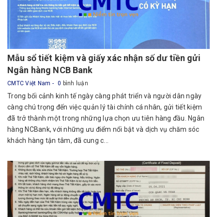
Mẫu sổ tiết kiệm và giấy xác nhận số dư tiền gửi
Ngân hàng NCB Bank
CMTC Việt Nam
0
bình luận
Trong bối cảnh kinh tế ngày càng phát triển và người dân ngày
càng chú trọng đến việc quản lý tài chính cá nhân, gửi tiết kiệm
đã trở thành một trong những lựa chọn ưu tiên hàng đầu. Ngân
hàng NCBank, với những ưu điểm nổi bật và dịch vụ chăm sóc
khách hàng tận tâm, đã cung c...