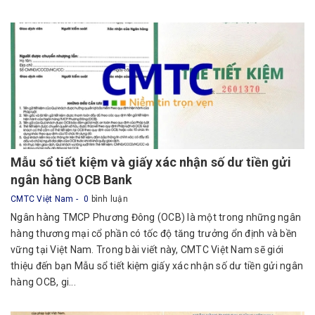
Mẫu sổ tiết kiệm và giấy xác nhận số dư tiền gửi
ngân hàng OCB Bank
CMTC Việt Nam
0
bình luận
Ngân hàng TMCP Phương Đông (OCB) là một trong những ngân
hàng thương mại cổ phần có tốc độ tăng trưởng ổn định và bền
vững tại Việt Nam. Trong bài viết này, CMTC Việt Nam sẽ giới
thiệu đến bạn Mẫu sổ tiết kiệm giấy xác nhận số dư tiền gửi ngân
hàng OCB, gi...