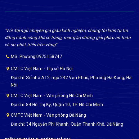
"Với đội ngũ chuyên gia giàu kinh nghiệm, chúng tôi luôn tự tin
đồng hành cùng khách hàng, mang lại những giải pháp an toàn
và sự phát triển bền vững"
MS. Phương 0975158747
CMTC Việt Nam - Trụ sở Hà Nội
Địa chỉ: Số nhà A12, ngõ 242 Vạn Phúc, Phường Hà Đông, Hà
Nội
CMTC Việt Nam - Văn phòng Hồ Chí Minh
Địa chỉ: 84 Hồ Thị Kỷ, Quận 10, TP. Hồ Chí Minh
CMTC Việt Nam - Văn phòng Đà Nẵng
Địa chỉ: 34 Nguyễn Phi Khanh, Quận Thanh Khê, Đà Nẵng