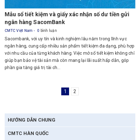
Mẫu sổ tiết kiệm và giấy xác nhận số dư tiền gửi
ngân hàng SacomBank
CMTC Việt Nam
0
bình luận
Sacombank, với uy tín và kinh nghiệm lâu năm trong lĩnh vực
ngân hàng, cung cấp nhiều sản phẩm tiết kiệm đa dạng, phù hợp
với nhu cầu của từng khách hàng. Việc mở sổ tiết kiệm không chỉ
giúp bạn bảo vệ tài sản mà còn mang lại lãi suất hấp dẫn, góp
phần gia tăng giá trị tài ch...
1
2
HƯỚNG DẪN CHUNG
CMTC HÀN QUỐC