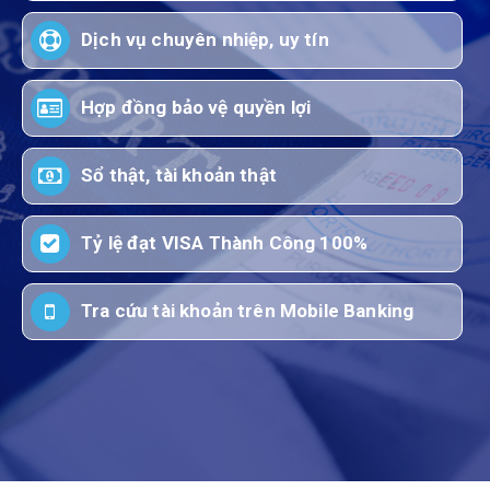
Dịch vụ chuyên nhiệp, uy tín
Hợp đồng bảo vệ quyền lợi
Sổ thật, tài khoản thật
Tỷ lệ đạt VISA Thành Công 100%
Tra cứu tài khoản trên Mobile Banking