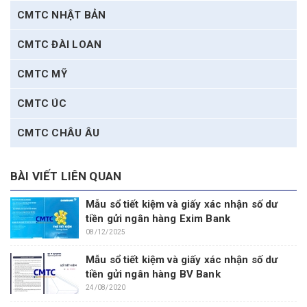
CMTC NHẬT BẢN
CMTC ĐÀI LOAN
CMTC MỸ
CMTC ÚC
CMTC CHÂU ÂU
BÀI VIẾT LIÊN QUAN
Mẫu sổ tiết kiệm và giấy xác nhận số dư
tiền gửi ngân hàng Exim Bank
08/12/2025
Mẫu sổ tiết kiệm và giấy xác nhận số dư
tiền gửi ngân hàng BV Bank
24/08/2020