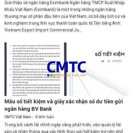
Giới thiệu về ngân hàng Eximbank Ngân hàng TMCP Xuất Nhập
Khẩu Việt Nam (Eximbank) là một trong những ngân hàng
thương mại cổ phần đầu tiên của Việt Nam, có bề dày lịch sử và
kinh nghiệm trong lĩnh vực thanh toán quốc tế.Tên tiếng Anh:
Vietnam Export Import Commercial Jo...
Mẫu sổ tiết kiệm và giấy xác nhận số dư tiền gửi
ngân hàng BV Bank
CMTC Việt Nam
0
bình luận
Trong bối cảnh tài chính ngày càng phát triển, việc quản lý tài
sản cá nhân thông qua các hình thức gửi tiết kiệm trở nên phổ