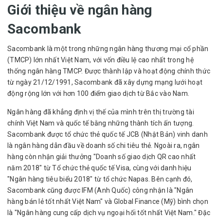
Giới thiệu về ngân hàng
Sacombank
Sacombank là một trong những ngân hàng thương mại cổ phần
(TMCP) lớn nhất Việt Nam, với vốn điều lệ cao nhất trong hệ
thống ngân hàng TMCP. Được thành lập và hoạt động chính thức
từ ngày 21/12/1991, Sacombank đã xây dựng mạng lưới hoạt
động rộng lớn với hơn 100 điểm giao dịch từ Bắc vào Nam.
Ngân hàng đã khẳng định vị thế của mình trên thị trường tài
chính Việt Nam và quốc tế bằng những thành tích ấn tượng.
Sacombank được tổ chức thẻ quốc tế JCB (Nhật Bản) vinh danh
là ngân hàng dẫn đầu về doanh số chi tiêu thẻ. Ngoài ra, ngân
hàng còn nhận giải thưởng "Doanh số giao dịch QR cao nhất
năm 2018" từ Tổ chức thẻ quốc tế Visa, cùng với danh hiệu
"Ngân hàng tiêu biểu 2018" từ tổ chức Napas. Bên cạnh đó,
Sacombank cũng được IFM (Anh Quốc) công nhận là "Ngân
hàng bán lẻ tốt nhất Việt Nam" và Global Finance (Mỹ) bình chọn
là "Ngân hàng cung cấp dịch vụ ngoại hối tốt nhất Việt Nam." Đặc