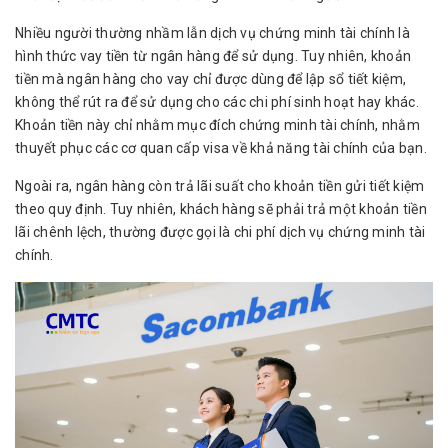
Nhiều người thường nhầm lẫn dịch vụ chứng minh tài chính là
hình thức vay tiền từ ngân hàng để sử dụng. Tuy nhiên, khoản
tiền mà ngân hàng cho vay chỉ được dùng để lập sổ tiết kiệm,
không thể rút ra để sử dụng cho các chi phí sinh hoạt hay khác.
Khoản tiền này chỉ nhằm mục đích chứng minh tài chính, nhằm
thuyết phục các cơ quan cấp visa về khả năng tài chính của bạn.
Ngoài ra, ngân hàng còn trả lãi suất cho khoản tiền gửi tiết kiệm
theo quy định. Tuy nhiên, khách hàng sẽ phải trả một khoản tiền
lãi chênh lệch, thường được gọi là chi phí dịch vụ chứng minh tài
chính.