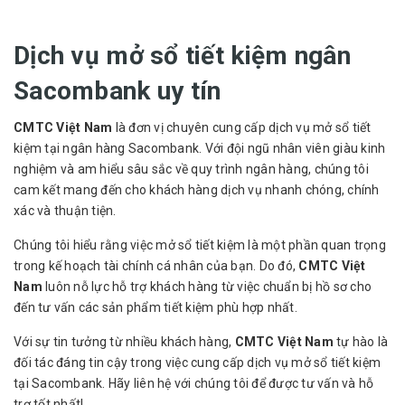
Dịch vụ mở sổ tiết kiệm ngân
Sacombank uy tín
CMTC Việt Nam
là đơn vị chuyên cung cấp dịch vụ mở sổ tiết
kiệm tại ngân hàng Sacombank. Với đội ngũ nhân viên giàu kinh
nghiệm và am hiểu sâu sắc về quy trình ngân hàng, chúng tôi
cam kết mang đến cho khách hàng dịch vụ nhanh chóng, chính
xác và thuận tiện.
Chúng tôi hiểu rằng việc mở sổ tiết kiệm là một phần quan trọng
trong kế hoạch tài chính cá nhân của bạn. Do đó,
CMTC Việt
Nam
luôn nỗ lực hỗ trợ khách hàng từ việc chuẩn bị hồ sơ cho
đến tư vấn các sản phẩm tiết kiệm phù hợp nhất.
Với sự tin tưởng từ nhiều khách hàng,
CMTC Việt Nam
tự hào là
đối tác đáng tin cậy trong việc cung cấp dịch vụ mở sổ tiết kiệm
tại Sacombank. Hãy liên hệ với chúng tôi để được tư vấn và hỗ
trợ tốt nhất!