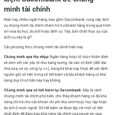
minh tài chính
Hiện nay, nhiều ngân hàng, bao gồm Sacombank, cung cấp dịch
vụ chứng minh tài chính nhằm hỗ trợ khách hàng trong quá trình
xin visa du học, du lịch hoặc định cư. Vậy, bản chất thực sự của
dịch vụ này là gì?
Các phương thức chứng minh tài chính hiện nay:
Chứng minh qua thu nhập:
Ngân hàng hoặc tổ chức thẩm định
sẽ xem xét các yếu tố như bảng lương, tài sản cố định (đất đai,
nhà cửa, xe cộ, công ty, v.v.), bảng kê khai nộp thuế, để xác định
nguồn gốc số tiền trong sổ tiết kiệm và liệu khách hàng có khả
năng duy trì số tiền này hay không.
Chứng minh qua sổ tiết kiệm tại Sacombank:
Đây là cách
chứng minh tài chính phổ biến, cho thấy khách hàng có đủ khả
năng chi trả cho các khoản chi phí như sinh hoạt, học tập hoặc
du lịch ở nước ngoài. Sổ tiết kiệm sẽ được lập với một số tiền
nhất định để đảm bảo khả năng tài chính của người xin visa.