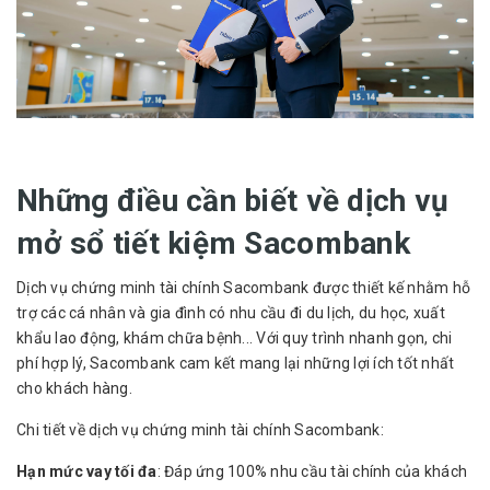
Những điều cần biết về dịch vụ
mở sổ tiết kiệm Sacombank
Dịch vụ chứng minh tài chính Sacombank được thiết kế nhằm hỗ
trợ các cá nhân và gia đình có nhu cầu đi du lịch, du học, xuất
khẩu lao động, khám chữa bệnh... Với quy trình nhanh gọn, chi
phí hợp lý, Sacombank cam kết mang lại những lợi ích tốt nhất
cho khách hàng.
Chi tiết về dịch vụ chứng minh tài chính Sacombank:
Hạn mức vay tối đa
: Đáp ứng 100% nhu cầu tài chính của khách