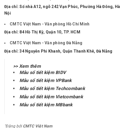
Địa chỉ:
Số nhà A12, ngõ 242 Vạn Phúc, Phường Hà Đông, Hà
Nội
CMTC Việt Nam - Văn phòng Hồ Chí Minh
Địa chỉ: 84 Hồ Thị Kỷ, Quận 10, TP. HCM
CMTC Việt Nam - Văn phòng Đà Nẵng
Địa chỉ: 34 Nguyễn Phi Khanh, Quận Thanh Khê, Đà Nẵng
>> Xem thêm
Mẫu sổ tiết kiệm BIDV
Mẫu sổ tiết kiệm VPBank
Mẫu sổ tiết kiệm Techcombank
Mẫu sổ tiết kiệm Vietcombank
Mẫu sổ tiết kiệm MBbank
"Đăng bởi
CMTC Việt Nam