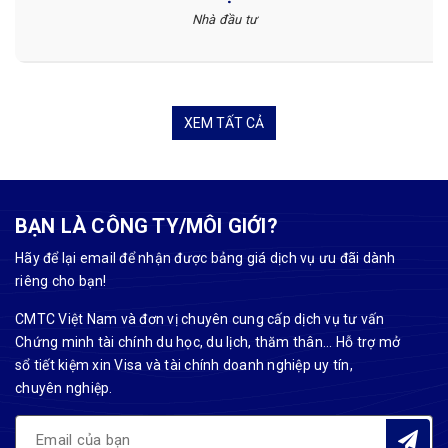
Nhà đầu tư
XEM TẤT CẢ
BẠN LÀ CÔNG TY/MÔI GIỚI?
Hãy để lại email để nhận được bảng giá dịch vụ ưu đãi dành
riêng cho bạn!
CMTC Việt Nam và đơn vị chuyên cung cấp dịch vụ tư vấn
Chứng minh tài chính du học, du lịch, thăm thân... Hỗ trợ mở
sổ tiết kiệm xin Visa và tài chính doanh nghiệp uy tín,
chuyên nghiệp.