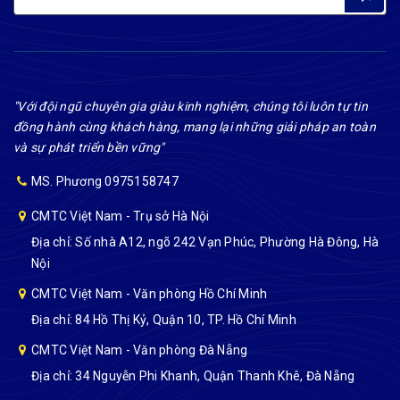
"Với đội ngũ chuyên gia giàu kinh nghiệm, chúng tôi luôn tự tin
đồng hành cùng khách hàng, mang lại những giải pháp an toàn
và sự phát triển bền vững"
MS. Phương 0975158747
CMTC Việt Nam - Trụ sở Hà Nội
Địa chỉ: Số nhà A12, ngõ 242 Vạn Phúc, Phường Hà Đông, Hà
Nội
CMTC Việt Nam - Văn phòng Hồ Chí Minh
Địa chỉ: 84 Hồ Thị Kỷ, Quận 10, TP. Hồ Chí Minh
CMTC Việt Nam - Văn phòng Đà Nẵng
Địa chỉ: 34 Nguyễn Phi Khanh, Quận Thanh Khê, Đà Nẵng