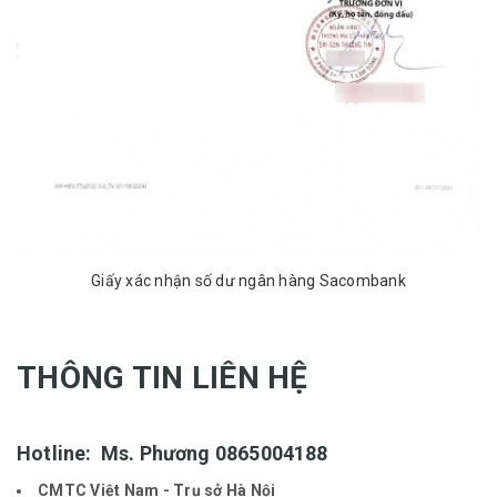
Giấy xác nhận số dư ngân hàng Sacombank
THÔNG TIN LIÊN HỆ
Hotline: Ms. Phương
0865004188
CMTC Việt Nam - Trụ sở Hà Nội