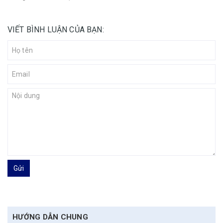
VIẾT BÌNH LUẬN CỦA BẠN:
Gửi
HƯỚNG DẪN CHUNG