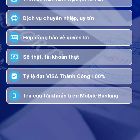
Dịch vụ chuyên nhiệp, uy tín
Hợp đồng bảo vệ quyền lợi
Sổ thật, tài khoản thật
Tỷ lệ đạt VISA Thành Công 100%
Tra cứu tài khoản trên Mobile Banking