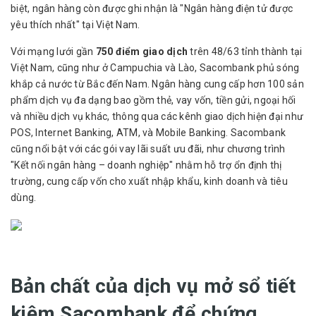
biệt, ngân hàng còn được ghi nhận là "Ngân hàng điện tử được
yêu thích nhất" tại Việt Nam.
Với mạng lưới gần
750 điểm giao dịch
trên 48/63 tỉnh thành tại
Việt Nam, cũng như ở Campuchia và Lào, Sacombank phủ sóng
khắp cả nước từ Bắc đến Nam. Ngân hàng cung cấp hơn 100 sản
phẩm dịch vụ đa dạng bao gồm thẻ, vay vốn, tiền gửi, ngoại hối
và nhiều dịch vụ khác, thông qua các kênh giao dịch hiện đại như
POS, Internet Banking, ATM, và Mobile Banking. Sacombank
cũng nổi bật với các gói vay lãi suất ưu đãi, như chương trình
"Kết nối ngân hàng – doanh nghiệp" nhằm hỗ trợ ổn định thị
trường, cung cấp vốn cho xuất nhập khẩu, kinh doanh và tiêu
dùng.
Bản chất của dịch vụ mở sổ tiết
kiệm Sacombank để chứng