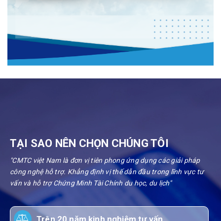
TẠI SAO NÊN CHỌN CHÚNG TÔI
"CMTC việt Nam là đơn vị tiên phong ứng dụng các giải pháp
công nghệ hỗ trợ. Khẳng định vị thế dẫn đầu trong lĩnh vực tư
vấn và hỗ trợ Chứng Minh Tài Chính du học, du lịch"
Trên 20 năm kinh nghiệm tư vấn