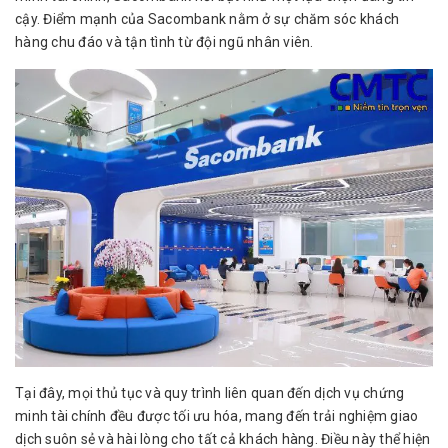
cậy. Điểm mạnh của Sacombank nằm ở sự chăm sóc khách
hàng chu đáo và tận tình từ đội ngũ nhân viên.
Tại đây, mọi thủ tục và quy trình liên quan đến dịch vụ chứng
minh tài chính đều được tối ưu hóa, mang đến trải nghiệm giao
dịch suôn sẻ và hài lòng cho tất cả khách hàng. Điều này thể hiện