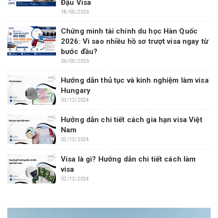
Đậu Visa
18/05/2026
Chứng minh tài chính du học Hàn Quốc
2026: Vì sao nhiều hồ sơ trượt visa ngay từ
bước đầu?
06/05/2026
Hướng dẫn thủ tục và kinh nghiệm làm visa
Hungary
03/12/2024
Hướng dẫn chi tiết cách gia hạn visa Việt
Nam
02/12/2024
Visa là gì? Hướng dẫn chi tiết cách làm
visa
02/12/2024