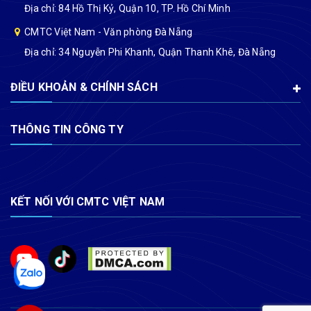
Địa chỉ: 84 Hồ Thị Kỷ, Quận 10, TP. Hồ Chí Minh
CMTC Việt Nam - Văn phòng Đà Nẵng
Địa chỉ: 34 Nguyễn Phi Khanh, Quận Thanh Khê, Đà Nẵng
ĐIỀU KHOẢN & CHÍNH SÁCH
THÔNG TIN CÔNG TY
KẾT NỐI VỚI CMTC VIỆT NAM