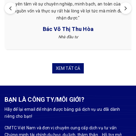
yên tâm về sự chuyên nghiệp, minh bạch, an toàn của
nguồn vốn và thực sự rất hài lòng về lợi tức mà mình đã
nhận được."
Bác Võ Thị Thu Hòa
Nhà đầu tư
XEM TẤT CẢ
BẠN LÀ CÔNG TY/MÔI GIỚI?
Hãy để lại email để nhận được bảng giá dịch vụ ưu đãi dành
riêng cho bạn!
CMTC Việt Nam và đơn vị chuyên cung cấp dịch vụ tư vấn
Chứng minh tài chính du học, du lịch, thăm thân... Hỗ trợ mở