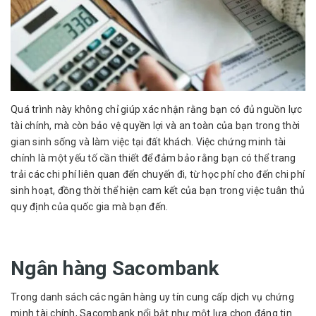
Quá trình này không chỉ giúp xác nhận rằng bạn có đủ nguồn lực
tài chính, mà còn bảo vệ quyền lợi và an toàn của bạn trong thời
gian sinh sống và làm việc tại đất khách. Việc chứng minh tài
chính là một yếu tố cần thiết để đảm bảo rằng bạn có thể trang
trải các chi phí liên quan đến chuyến đi, từ học phí cho đến chi phí
sinh hoạt, đồng thời thể hiện cam kết của bạn trong việc tuân thủ
quy định của quốc gia mà bạn đến.
Ngân hàng Sacombank
Trong danh sách các ngân hàng uy tín cung cấp dịch vụ chứng
minh tài chính, Sacombank nổi bật như một lựa chọn đáng tin