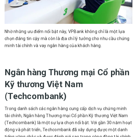
Nhờ những ưu điểm nổi bật này, VPBank không chỉ là một lựa
chọn đáng tin cậy mà còn là địa chỉ lý tưởng cho nhu cầu chứng
minh tài chính và vay ngân hàng của khách hàng.
Ngân hàng Thương mại Cổ phần
Kỹ thương Việt Nam
(Techcombank)
Trong danh sách các ngân hàng cung cấp dịch vụ chứng minh
tài chính, Ngân hàng Thương mại Cổ phần Kỹ thương Việt Nam
(Techcombank) là một sự lựa chọn nổi bật. Với gần 30 năm hoạt
động và phát triển, Techcombank đã xây dựng được một danh
tiếng vững chắc và được đánh giá cao trong cộng đồng tài chính.