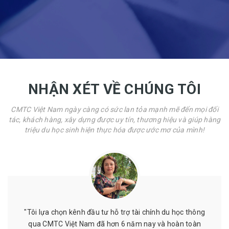
NHẬN XÉT VỀ CHÚNG TÔI
CMTC Việt Nam ngày càng có sức lan tỏa mạnh mẽ đến mọi đối
tác, khách hàng, xây dựng được uy tín, thương hiệu và giúp hàng
triệu du học sinh hiện thực hóa được ước mơ của mình!
"Tôi lựa chọn kênh đầu tư hỗ trợ tài chính du học thông
qua CMTC Việt Nam đã hơn 6 năm nay và hoàn toàn