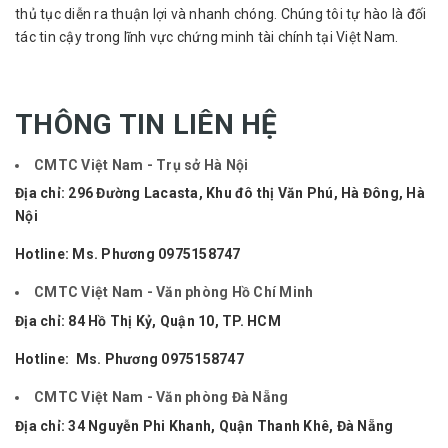
thủ tục diễn ra thuận lợi và nhanh chóng. Chúng tôi tự hào là đối
tác tin cậy trong lĩnh vực chứng minh tài chính tại Việt Nam.
THÔNG TIN LIÊN HỆ
CMTC Việt Nam - Trụ sở Hà Nội
Địa chỉ: 296 Đường Lacasta, Khu đô thị Văn Phú, Hà Đông, Hà
Nội
Hotline: Ms. Phương
0975158747
CMTC Việt Nam - Văn phòng Hồ Chí Minh
Địa chỉ: 84 Hồ Thị Kỷ, Quận 10, TP. HCM
Hotline: Ms. Phương
0975158747
CMTC Việt Nam - Văn phòng Đà Nẵng
Địa chỉ: 34 Nguyễn Phi Khanh, Quận Thanh Khê, Đà Nẵng