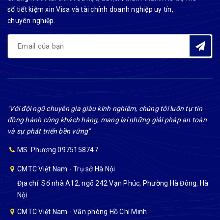
sổ tiết kiệm xin Visa và tài chính doanh nghiệp uy tín,
chuyên nghiệp.
"Với đội ngũ chuyên gia giàu kinh nghiệm, chúng tôi luôn tự tin
đồng hành cùng khách hàng, mang lại những giải pháp an toàn
và sự phát triển bền vững"
MS. Phương 0975158747
CMTC Việt Nam - Trụ sở Hà Nội
Địa chỉ: Số nhà A12, ngõ 242 Vạn Phúc, Phường Hà Đông, Hà
Nội
CMTC Việt Nam - Văn phòng Hồ Chí Minh