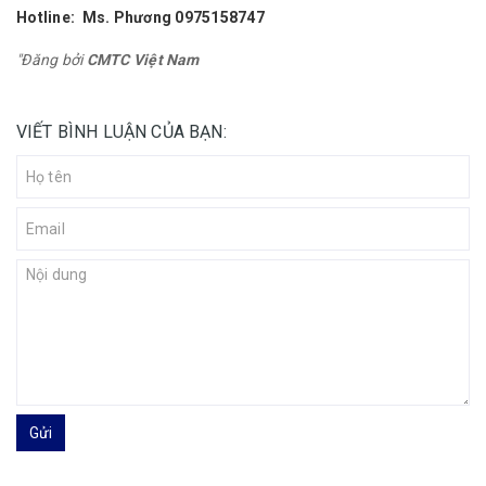
Hotline: Ms. Phương
0975158747
"Đăng bởi
CMTC Việt Nam
VIẾT BÌNH LUẬN CỦA BẠN:
Gửi