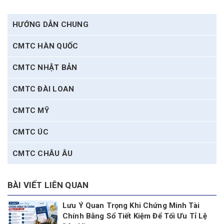
HƯỚNG DẪN CHUNG
CMTC HÀN QUỐC
CMTC NHẬT BẢN
CMTC ĐÀI LOAN
CMTC MỸ
CMTC ÚC
CMTC CHÂU ÂU
BÀI VIẾT LIÊN QUAN
Lưu Ý Quan Trọng Khi Chứng Minh Tài
Chính Bằng Sổ Tiết Kiệm Để Tối Ưu Tỉ Lệ