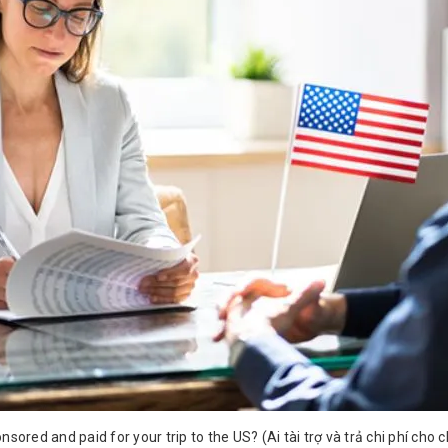
sored and paid for your trip to the US? (Ai tài trợ và trả chi phí cho