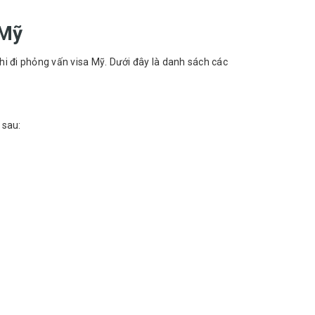
 Mỹ
hi đi phỏng vấn visa Mỹ. Dưới đây là danh sách các
 sau: