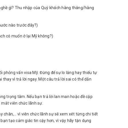
nghề gì? Thu nhập của Quý khách hàng tháng/hàng
 nước nào trước đây?)
hách có muốn ở lại Mỹ không?)
ổi phỏng vấn visa Mỹ. Đừng để sự lo lắng hay thiếu tự
thay vì trả lời ngay. Một câu trả lời sai có thể dẫn
đúng trọng tâm. Nếu bạn trả lời lan man hoặc đề cập
 mắt viên chức lãnh sự.
 chân,… vì viên chức lãnh sự sẽ xem xét từng chi tiết
 bạn tạo cảm giác tin cậy hơn, vì vậy hãy tận dụng