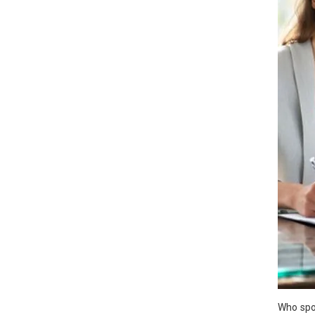
Who spon