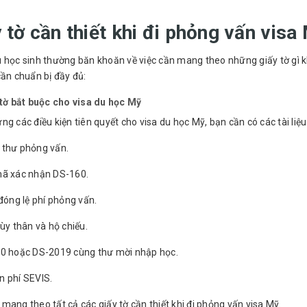
 tờ cần thiết khi đi phỏng vấn visa
 học sinh thường băn khoăn về việc cần mang theo những giấy tờ gì k
cần chuẩn bị đầy đủ:
tờ bắt buộc cho visa du học Mỹ
ng các điều kiện tiên quyết cho visa du học Mỹ, bạn cần có các tài liệu
 thư phỏng vấn.
mã xác nhận DS-160.
 đóng lệ phí phỏng vấn.
tùy thân và hộ chiếu.
20 hoặc DS-2019 cùng thư mời nhập học.
n phí SEVIS.
mang theo tất cả các giấy tờ cần thiết khi đi phỏng vấn visa Mỹ.