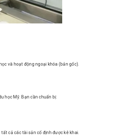
học và hoạt động ngoại khóa (bản gốc).
 du học Mỹ. Bạn cần chuẩn bị:
ất cả các tài sản cố định được kê khai.