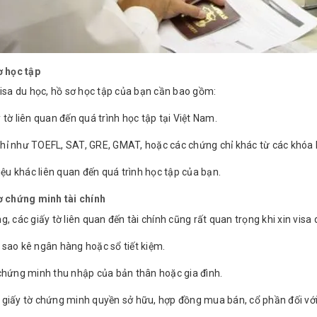
ơ học tập
visa du học, hồ sơ học tập của bạn cần bao gồm:
 tờ liên quan đến quá trình học tập tại Việt Nam.
hỉ như TOEFL, SAT, GRE, GMAT, hoặc các chứng chỉ khác từ các khóa 
liệu khác liên quan đến quá trình học tập của bạn.
ơ chứng minh tài chính
g, các giấy tờ liên quan đến tài chính cũng rất quan trọng khi xin visa
sao kê ngân hàng hoặc sổ tiết kiệm.
chứng minh thu nhập của bản thân hoặc gia đình.
giấy tờ chứng minh quyền sở hữu, hợp đồng mua bán, cổ phần đối với t