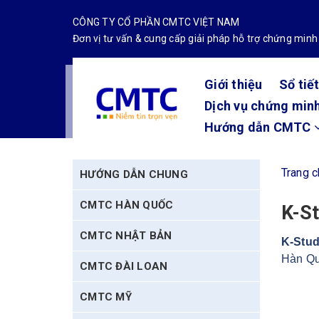
CÔNG TY CỔ PHẦN CMTC VIỆT NAM
Đơn vị tư vấn & cung cấp giải pháp hỗ trợ chứng minh
Giới thiệu
Sổ tiế
Dịch vụ chứng minh
Hướng dẫn CMTC
Trang 
HƯỚNG DẪN CHUNG
CMTC HÀN QUỐC
K-St
CMTC NHẬT BẢN
K-Stu
Hàn Qu
CMTC ĐÀI LOAN
CMTC MỸ