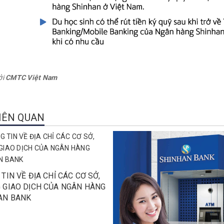
ởi
CMTC Việt Nam
LIÊN QUAN
TIN VỀ ĐỊA CHỈ CÁC CƠ SỞ,
 GIAO DỊCH CỦA NGÂN HÀNG
AN BANK