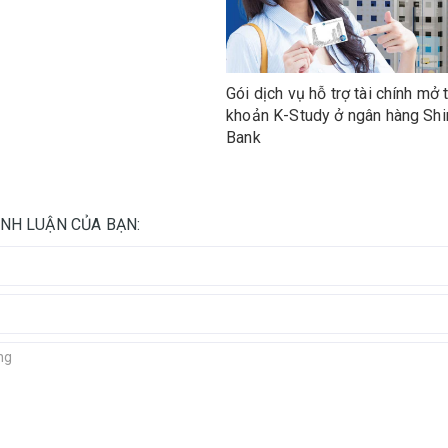
Gói dịch vụ hỗ trợ tài chính mở t
khoản K-Study ở ngân hàng Sh
Bank
ÌNH LUẬN CỦA BẠN: