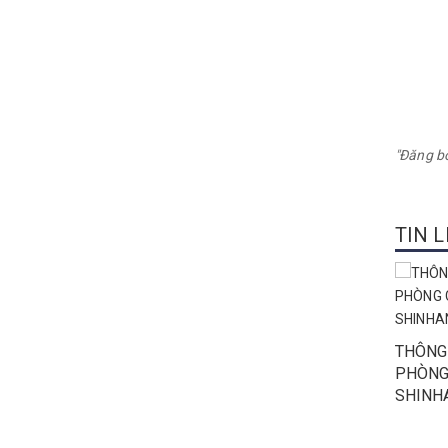
"Đăng b
TIN 
THÔNG 
PHÒNG
SHINH