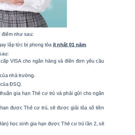
c điểm như sau:
y lập tức bị phong tỏa
ít nhất 01 năm
.
sau:
i cấp VISA cho ngân hàng và điền đơn yêu cầu
 của nhà trường.
e của ĐSQ.
huận gia hạn Thẻ cư trú và phải gửi cho ngân
hạn được Thẻ cư trú, sẽ được giải tỏa số tiền
Hàn) học sinh gia hạn được Thẻ cư trú lần 2, sẽ