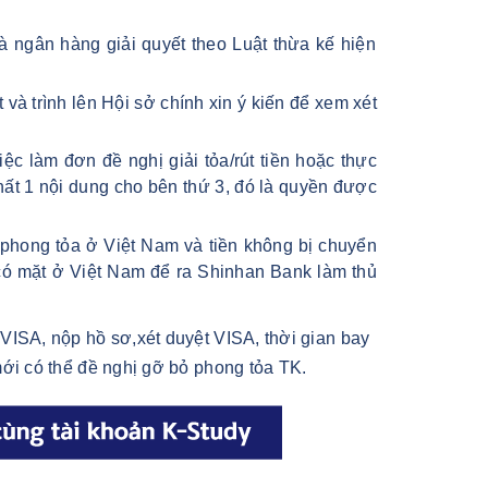
 ngân hàng giải quyết theo Luật thừa kế hiện
à trình lên Hội sở chính xin ý kiến để xem xét
c làm đơn đề nghị giải tỏa/rút tiền hoặc thực
hất 1 nội dung cho bên thứ 3, đó là quyền được
 phong tỏa ở Việt Nam và tiền không bị chuyển
 có mặt ở Việt Nam để ra Shinhan Bank làm thủ
 VISA, nộp hồ sơ,xét duyệt VISA, thời gian bay
i có thể đề nghị gỡ bỏ phong tỏa TK.