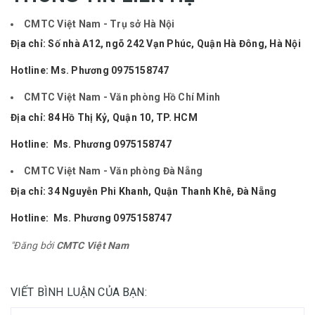
CMTC Việt Nam - Trụ sở Hà Nội
Địa chỉ:
Số nhà A12, ngõ 242 Vạn Phúc, Quận Hà Đông, Hà Nội
Hotline: Ms. Phương
0975158747
CMTC Việt Nam - Văn phòng Hồ Chí Minh
Địa chỉ: 84 Hồ Thị Kỷ, Quận 10, TP. HCM
Hotline: Ms. Phương
0975158747
CMTC Việt Nam - Văn phòng Đà Nẵng
Địa chỉ: 34 Nguyễn Phi Khanh, Quận Thanh Khê, Đà Nẵng
Hotline: Ms. Phương
0975158747
"Đăng bởi
CMTC Việt Nam
VIẾT BÌNH LUẬN CỦA BẠN: