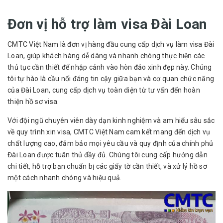
Đơn vị hỗ trợ làm visa Đài Loan
CMTC Việt Nam là đơn vị hàng đầu cung cấp dịch vụ làm visa Đài
Loan, giúp khách hàng dễ dàng và nhanh chóng thực hiện các
thủ tục cần thiết để nhập cảnh vào hòn đảo xinh đẹp này. Chúng
tôi tự hào là cầu nối đáng tin cậy giữa bạn và cơ quan chức năng
của Đài Loan, cung cấp dịch vụ toàn diện từ tư vấn đến hoàn
thiện hồ sơ visa.
Với đội ngũ chuyên viên dày dạn kinh nghiệm và am hiểu sâu sắc
về quy trình xin visa, CMTC Việt Nam cam kết mang đến dịch vụ
chất lượng cao, đảm bảo mọi yêu cầu và quy định của chính phủ
Đài Loan được tuân thủ đầy đủ. Chúng tôi cung cấp hướng dẫn
chi tiết, hỗ trợ bạn chuẩn bị các giấy tờ cần thiết, và xử lý hồ sơ
một cách nhanh chóng và hiệu quả.