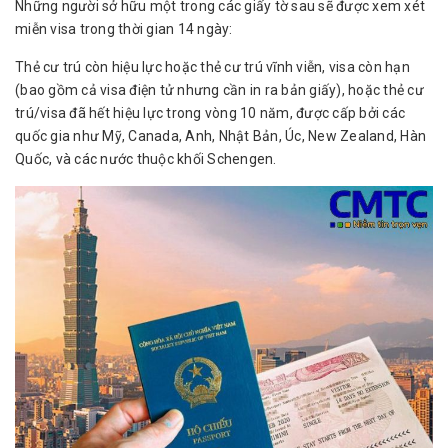
Những người sở hữu một trong các giấy tờ sau sẽ được xem xét
miễn visa trong thời gian 14 ngày:
Thẻ cư trú còn hiệu lực hoặc thẻ cư trú vĩnh viễn, visa còn hạn
(bao gồm cả visa điện tử nhưng cần in ra bản giấy), hoặc thẻ cư
trú/visa đã hết hiệu lực trong vòng 10 năm, được cấp bởi các
quốc gia như Mỹ, Canada, Anh, Nhật Bản, Úc, New Zealand, Hàn
Quốc, và các nước thuộc khối Schengen.