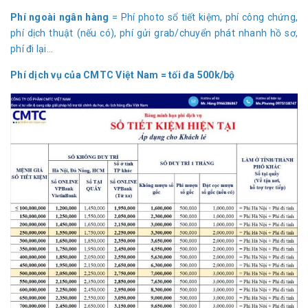
Phí ngoài ngân hàng
= Phí photo sổ tiết kiệm, phí công chứng,
phí dịch thuật (nếu có), phí gửi grab/chuyển phát nhanh hồ sơ,
phí đi lại...
Phí dịch vụ của CMTC Việt Nam = tối đa 500k/bộ