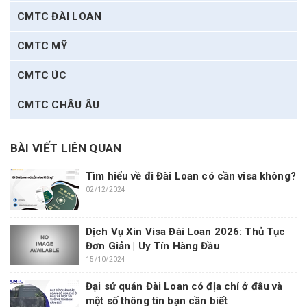
CMTC ĐÀI LOAN
CMTC MỸ
CMTC ÚC
CMTC CHÂU ÂU
BÀI VIẾT LIÊN QUAN
Tìm hiểu về đi Đài Loan có cần visa không?
02/12/2024
Dịch Vụ Xin Visa Đài Loan 2026: Thủ Tục
Đơn Giản | Uy Tín Hàng Đầu
15/10/2024
Đại sứ quán Đài Loan có địa chỉ ở đâu và
một số thông tin bạn cần biết