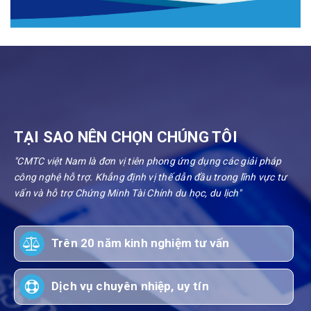
TẠI SAO NÊN CHỌN CHÚNG TÔI
"CMTC việt Nam là đơn vị tiên phong ứng dụng các giải pháp
công nghệ hỗ trợ. Khẳng định vị thế dẫn đầu trong lĩnh vực tư
vấn và hỗ trợ Chứng Minh Tài Chính du học, du lịch"
Trên 20 năm kinh nghiệm tư vấn
Dịch vụ chuyên nhiệp, uy tín