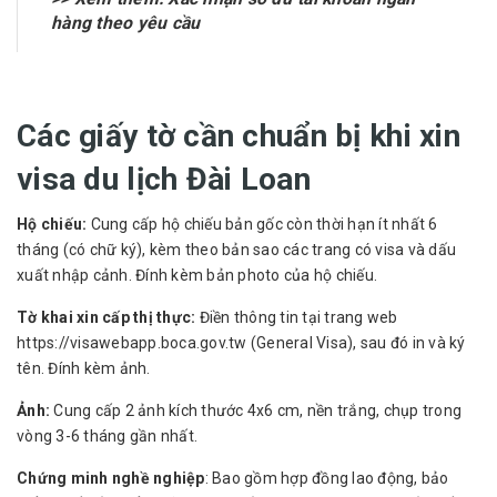
hàng theo yêu cầu
Các giấy tờ cần chuẩn bị khi xin
visa du lịch Đài Loan
Hộ chiếu:
Cung cấp hộ chiếu bản gốc còn thời hạn ít nhất 6
tháng (có chữ ký), kèm theo bản sao các trang có visa và dấu
xuất nhập cảnh. Đính kèm bản photo của hộ chiếu.
Tờ khai xin cấp thị thực:
Điền thông tin tại trang web
https://visawebapp.boca.gov.tw (General Visa), sau đó in và ký
tên. Đính kèm ảnh.
Ảnh:
Cung cấp 2 ảnh kích thước 4x6 cm, nền trắng, chụp trong
vòng 3-6 tháng gần nhất.
Chứng minh nghề nghiệp
: Bao gồm hợp đồng lao động, bảo