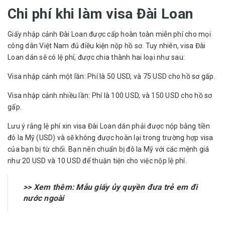
Chi phí khi làm visa Đài Loan
Giấy nhập cảnh Đài Loan được cấp hoàn toàn miễn phí cho mọi
công dân Việt Nam đủ điều kiện nộp hồ sơ. Tuy nhiên, visa Đài
Loan dán sẽ có lệ phí, được chia thành hai loại như sau:
Visa nhập cảnh một lần: Phí là 50 USD, và 75 USD cho hồ sơ gấp.
Visa nhập cảnh nhiều lần: Phí là 100 USD, và 150 USD cho hồ sơ
gấp.
Lưu ý rằng lệ phí xin visa Đài Loan dán phải được nộp bằng tiền
đô la Mỹ (USD) và sẽ không được hoàn lại trong trường hợp visa
của bạn bị từ chối. Bạn nên chuẩn bị đô la Mỹ với các mệnh giá
như 20 USD và 10 USD để thuận tiện cho việc nộp lệ phí.
>> Xem thêm:
Mẫu giấy ủy quyền đưa trẻ em đi
nước ngoài