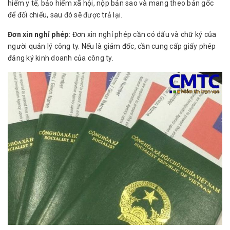
hiểm y tế, bảo hiểm xã hội, nộp bản sao và mang theo bản gốc
để đối chiếu, sau đó sẽ được trả lại.
Đơn xin nghỉ phép:
Đơn xin nghỉ phép cần có dấu và chữ ký của
người quản lý công ty. Nếu là giám đốc, cần cung cấp giấy phép
đăng ký kinh doanh của công ty.