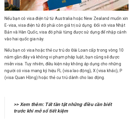
Nếu bạn có visa điện tử từ Australia hoặc New Zealand muốn xin
E-visa, visa điện tử đó phải còn giá trị sử dụng. Đối với visa Nhật
Bản và Hàn Quốc, visa đó phải từng được sử dụng để nhập cảnh
vào hai quốc gia này.
Nếu bạn có visa hoặc thẻ cư trú do Đài Loan cấp trong vòng 10
năm gần đây và không vi phạm pháp luật, bạn cũng sẽ được
miễn visa. Tuy nhiên, điều kiện này không áp dụng cho những
người có visa mang ký hiệu FL (visa lao động), X (visa khác), P
(visa Quan Hồng) hoặc thẻ cư trú dành cho lao động.
>> Xem thêm:
Tất tần tật những điều cần biết
trước khi mở sổ tiết kiệm