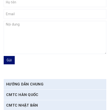
Gửi
HƯỚNG DẪN CHUNG
CMTC HÀN QUỐC
CMTC NHẬT BẢN