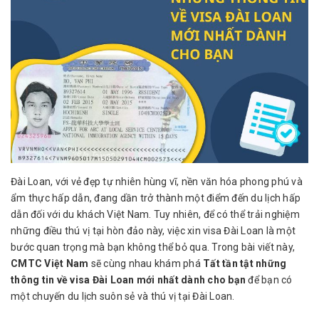
Đài Loan, với vẻ đẹp tự nhiên hùng vĩ, nền văn hóa phong phú và
ẩm thực hấp dẫn, đang dần trở thành một điểm đến du lịch hấp
dẫn đối với du khách Việt Nam. Tuy nhiên, để có thể trải nghiệm
những điều thú vị tại hòn đảo này, việc xin visa Đài Loan là một
bước quan trọng mà bạn không thể bỏ qua. Trong bài viết này,
CMTC Việt Nam
sẽ cùng nhau khám phá
Tất tần tật những
thông tin về visa Đài Loan mới nhất dành cho bạn
để bạn có
một chuyến du lịch suôn sẻ và thú vị tại Đài Loan.