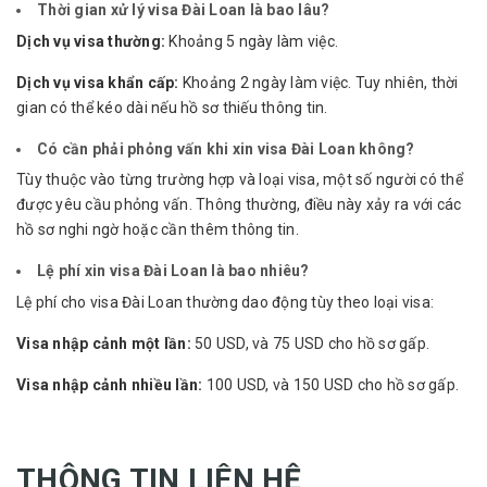
Thời gian xử lý visa Đài Loan là bao lâu?
Dịch vụ visa thường:
Khoảng 5 ngày làm việc.
Dịch vụ visa khẩn cấp:
Khoảng 2 ngày làm việc. Tuy nhiên, thời
gian có thể kéo dài nếu hồ sơ thiếu thông tin.
Có cần phải phỏng vấn khi xin visa Đài Loan không?
Tùy thuộc vào từng trường hợp và loại visa, một số người có thể
được yêu cầu phỏng vấn. Thông thường, điều này xảy ra với các
hồ sơ nghi ngờ hoặc cần thêm thông tin.
Lệ phí xin visa Đài Loan là bao nhiêu?
Lệ phí cho visa Đài Loan thường dao động tùy theo loại visa:
Visa nhập cảnh một lần:
50 USD, và 75 USD cho hồ sơ gấp.
Visa nhập cảnh nhiều lần:
100 USD, và 150 USD cho hồ sơ gấp.
THÔNG TIN LIÊN HỆ