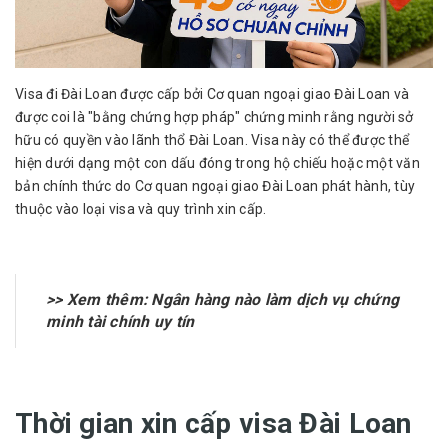
Visa đi Đài Loan được cấp bởi Cơ quan ngoại giao Đài Loan và
được coi là "bằng chứng hợp pháp" chứng minh rằng người sở
hữu có quyền vào lãnh thổ Đài Loan. Visa này có thể được thể
hiện dưới dạng một con dấu đóng trong hộ chiếu hoặc một văn
bản chính thức do Cơ quan ngoại giao Đài Loan phát hành, tùy
thuộc vào loại visa và quy trình xin cấp.
>> Xem thêm:
Ngân hàng nào làm dịch vụ chứng
minh tài chính uy tín
Thời gian xin cấp visa Đài Loan