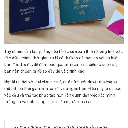
Tuy nhiên, cần lưu ý rằng nếu hồ sơ của bạn thiếu thông tin hoặc
cần điều chỉnh, thời gian xử lý có thể kéo dài hơn so với dự kiến
ban đầu. Do đó, để đảm bảo quá trình xin visa diễn ra suôn sẻ,
bạn nên chuẩn bị hồ sơ đầy đủ và chính xác.
Ngoài ra, đối với loại visa cư trú, quá trình xét duyệt thường sẽ
mất nhiều thời gian hơn so với visa ngắn hạn. Điều này là do các
yêu cầu và thủ tục phức tạp hơn liên quan đến việc xác minh
thông tin và tình trạng cư trú của người xin visa.
>> Xem thêm:
Xác nhận số dư tài khoản ngân