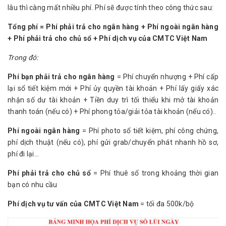
lâu thì càng mất nhiều phí. Phí sẽ được tính theo công thức sau:
Tổng phí = Phí phải trả cho ngân hàng + Phí ngoài ngân hàng
+ Phí phải trả cho chủ sổ + Phí dịch vụ của CMTC Việt Nam
Trong đó:
Phí bạn phải trả cho ngân hàng
= Phí chuyển nhượng + Phí cấp
lại sổ tiết kiệm mới + Phí ủy quyền tài khoản + Phí lấy giấy xác
nhận số dư tài khoản + Tiền duy trì tối thiểu khi mở tài khoản
thanh toán (nếu có) + Phí phong tỏa/giải tỏa tài khoản (nếu có)..
Phí ngoài ngân hàng
= Phí photo sổ tiết kiệm, phí công chứng,
phí dịch thuật (nếu có), phí gửi grab/chuyển phát nhanh hồ sơ,
phí đi lại...
Phí phải trả cho chủ sổ
= Phí thuê sổ trong khoảng thời gian
bạn có nhu cầu
Phí dịch vụ tư vấn của CMTC Việt Nam
= tối đa 500k/bộ