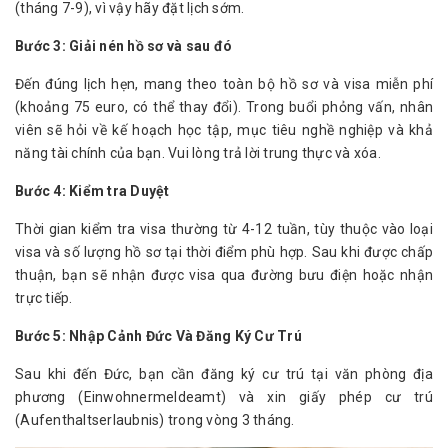
(tháng 7-9), vì vậy hãy đặt lịch sớm.
Bước 3: Giải nén hồ sơ và sau đó
Đến đúng lịch hẹn, mang theo toàn bộ hồ sơ và visa miễn phí 
(khoảng 75 euro, có thể thay đổi). Trong buổi phỏng vấn, nhân 
viên sẽ hỏi về kế hoạch học tập, mục tiêu nghề nghiệp và khả 
năng tài chính của bạn. Vui lòng trả lời trung thực và xóa.
Bước 4: Kiểm tra Duyệt
Thời gian kiểm tra visa thường từ 4-12 tuần, tùy thuộc vào loại 
visa và số lượng hồ sơ tại thời điểm phù hợp. Sau khi được chấp 
thuận, bạn sẽ nhận được visa qua đường bưu điện hoặc nhận 
trực tiếp.
Bước 5: Nhập Cảnh Đức Và Đăng Ký Cư Trú
Sau khi đến Đức, bạn cần đăng ký cư trú tại văn phòng địa 
phương (Einwohnermeldeamt) và xin giấy phép cư trú 
(Aufenthaltserlaubnis) trong vòng 3 tháng.