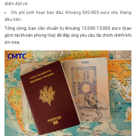
điểm đặt vé.
Chi phí sinh hoạt ban đầu: Khoảng 500-800 euro cho tháng
đầu tiên.
Tổng cộng, bạn cần chuẩn bị khoảng 12.000-13.000 euro (bao 
gồm tài khoản phong tỏa) để đáp ứng yêu cầu tài chính chính khi 
xin visa.