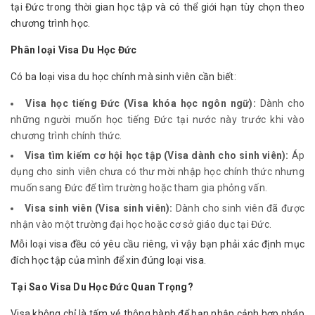
tại Đức trong thời gian học tập và có thể giới hạn tùy chọn theo 
chương trình học.
Phân loại Visa Du Học Đức
Có ba loại visa du học chính mà sinh viên cần biết:
Visa học tiếng Đức (Visa khóa học ngôn ngữ):
Dành cho
những người muốn học tiếng Đức tại nước này trước khi vào
chương trình chính thức.
Visa tìm kiếm cơ hội học tập (Visa dành cho sinh viên):
Áp
dụng cho sinh viên chưa có thư mời nhập học chính thức nhưng
muốn sang Đức để tìm trường hoặc tham gia phỏng vấn.
Visa sinh viên (Visa sinh viên):
Dành cho sinh viên đã được
nhận vào một trường đại học hoặc cơ sở giáo dục tại Đức.
Mỗi loại visa đều có yêu cầu riêng, vì vậy bạn phải xác định mục 
đích học tập của mình để xin đúng loại visa.
Tại Sao Visa Du Học Đức Quan Trọng?
Visa không chỉ là tấm vé thông hành để bạn nhập cảnh hợp pháp 