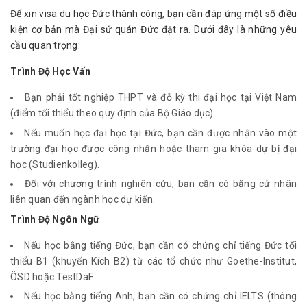
Để xin visa du học Đức thành công, bạn cần đáp ứng một số điều 
kiện cơ bản mà Đại sứ quán Đức đặt ra. Dưới đây là những yêu 
cầu quan trọng:
Trình Độ Học Vấn
Bạn phải tốt nghiệp THPT và đỗ kỳ thi đại học tại Việt Nam
(điểm tối thiểu theo quy định của Bộ Giáo dục).
Nếu muốn học đại học tại Đức, bạn cần được nhận vào một
trường đại học được công nhận hoặc tham gia khóa dự bị đại
học (Studienkolleg).
Đối với chương trình nghiên cứu, bạn cần có bằng cử nhân
liên quan đến ngành học dự kiến.
Trình Độ Ngôn Ngữ
Nếu học bằng tiếng Đức, bạn cần có chứng chỉ tiếng Đức tối
thiểu B1 (khuyến Kích B2) từ các tổ chức như Goethe-Institut,
ÖSD hoặc TestDaF.
Nếu học bằng tiếng Anh, bạn cần có chứng chỉ IELTS (thông