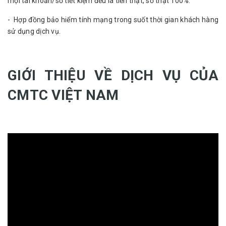
mọi tài khoản/sổ tiết kiệm đều là tiền thật, sổ thật 100%.
- Hợp đồng bảo hiểm tính mạng trong suốt thời gian khách hàng
sử dụng dịch vụ.
GIỚI THIỆU VỀ DỊCH VỤ CỦA
CMTC VIỆT NAM