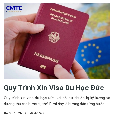
Quy Trình Xin Visa Du Học Đức
Quy trình xin visa du học Đức Đòi hỏi sự chuẩn bị kỹ lưỡng và 
dưỡng thủ các bước cụ thể. Dưới đây là hướng dẫn từng bước:
Bước 1: Chuẩn Bị Hồ Sơ