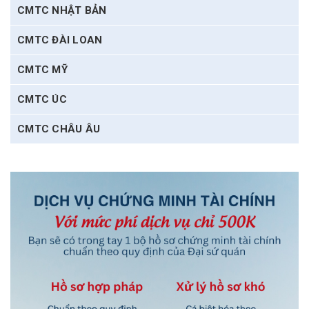
CMTC NHẬT BẢN
CMTC ĐÀI LOAN
CMTC MỸ
CMTC ÚC
CMTC CHÂU ÂU