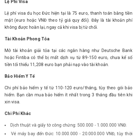
Lệ Phí Visa
Lệ phí visa du học Đức hiện tại là 75 euro, thanh toán bằng tiền 
mặt (euro hoặc VNĐ theo tỷ giá quy đổi). Đây là tài khoản phí 
không được hoàn lại, ngay cả khi visa bị từ chối.
Tài Khoản Phong Tỏa
Mở tài khoản giải tỏa tại các ngân hàng như Deutsche Bank 
hoặc Fintiba có thể bị mất dịch vụ từ 89-150 euro, chưa kể số 
tiền tối thiểu 11,208 euro bạn phải nạp vào tài khoản.
Bảo Hiểm Y Tế
Chi phí bảo hiểm y tế từ 110-120 euro/tháng, tùy theo gói bảo 
hiểm. Bạn cần mua bảo hiểm ít nhất trong 3 tháng đầu tiên khi 
xin visa.
Chi Phí Khác
Dịch thuật và giấy tờ công chứng: 500.000 - 1.000.000 VNĐ.
Vé máy bay đến Đức: 10.000.000 - 20.000.000 VNĐ, tùy thời