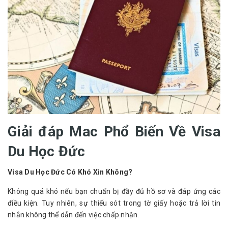
Giải đáp Mac Phổ Biến Về Visa
Du Học Đức
Visa Du Học Đức Có Khó Xin Không?
Không quá khó nếu bạn chuẩn bị đầy đủ hồ sơ và đáp ứng các 
điều kiện. Tuy nhiên, sự thiếu sót trong tờ giấy hoặc trả lời tin 
nhắn không thể dẫn đến việc chấp nhận.