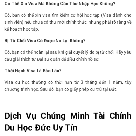
Có Thể Xin Visa Mà Không Cần Thư Nhập Học Không?
Có, bạn có thể xin visa tìm kiếm cơ hội học tập (Visa dành cho 
sinh viên) nếu chưa có thư mời chính thức, nhưng phải rõ ràng về 
kế hoạch học tập.
Bị Từ Chối Visa Có Được No Lại Không?
Có, bạn có thể hoàn lại sau khi giải quyết lý do bị từ chối. Hãy yêu 
cầu giải thích từ Đại sứ quán để điều chỉnh hồ sơ.
Thời Hạnh Visa Là Bảo Lâu?
Visa du học thường có thời hạn từ 3 tháng đến 1 năm, tùy 
chương trình học. Sau đó, bạn có giấy phép cư trú tại Đức.
Dịch Vụ Chứng Minh Tài Chính
Du Học Đức Uy Tín