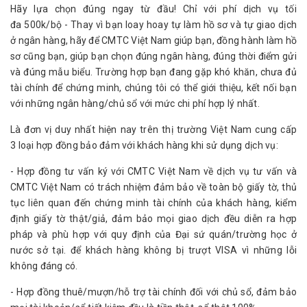
Hãy lựa chọn đúng ngay từ đầu! Chỉ với phí dịch vụ tối
đa 500k/bộ - Thay vì bạn loay hoay tự làm hồ sơ và tự giao dịch
ở ngân hàng, hãy để CMTC Việt Nam giúp bạn, đồng hành làm hồ
sơ cũng bạn, giúp bạn chọn đúng ngân hàng, đúng thời điểm gửi
và đúng mẫu biểu. Trường hợp bạn đang gặp khó khăn, chưa đủ
tài chính để chứng minh, chúng tôi có thể giới thiệu, kết nối bạn
với những ngân hàng/chủ sổ với mức chi phí hợp lý nhất.
Là đơn vị duy nhất hiện nay trên thị trường Việt Nam cung cấp
3 loại hợp đồng bảo đảm với khách hàng khi sử dụng dịch vụ:
- Hợp đồng tư vấn ký với CMTC Việt Nam về dịch vụ tư vấn và
CMTC Việt Nam có trách nhiệm đảm bảo về toàn bộ giấy tờ, thủ
tục liên quan đến chứng minh tài chính của khách hàng, kiểm
định giấy tờ thật/giả, đảm bảo mọi giao dịch đều diễn ra hợp
pháp và phù hợp với quy định của Đại sứ quán/trường học ở
nước sở tại. để khách hàng không bị trượt VISA vì những lỗi
không đáng có.
- Hợp đồng thuê/mượn/hỗ trợ tài chính đối với chủ sổ, đảm bảo