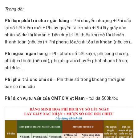
Trong đó:
Phí bạn phải trả cho ngân hàng
= Phí chuyển nhượng + Phí cấp
lại sổ tiết kiệm mới + Phí ủy quyền tài khoản + Phí lấy giấy xác
nhận số dư tài khoản + Tiền duy trì tối thiểu khi mở tài khoản
thanh toán (nếu có) + Phí phong tỏa/giải tỏa tài khoản (nếu có)..
Phí ngoài ngân hàng
= Phí photo sổ tiết kiệm, phí công chứng,
phí dịch thuật (nếu có), phí gửi grab/chuyển phát nhanh hồ sơ,
phí đi lại...
Phí phải trả cho chủ sổ
= Phí thuê sổ trong khoảng thời gian
bạn có nhu cầu
Phí dịch vụ tư vấn của CMTC Việt Nam
= tối đa 500k/bộ