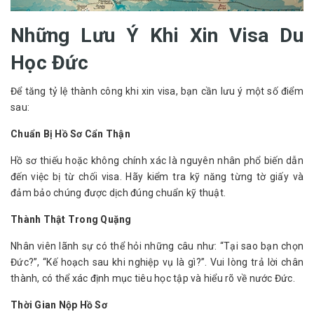
Những Lưu Ý Khi Xin Visa Du
Học Đức
Để tăng tỷ lệ thành công khi xin visa, bạn cần lưu ý một số điểm 
sau:
Chuẩn Bị Hồ Sơ Cẩn Thận
Hồ sơ thiếu hoặc không chính xác là nguyên nhân phổ biến dẫn 
đến việc bị từ chối visa. Hãy kiểm tra kỹ năng từng tờ giấy và 
đảm bảo chúng được dịch đúng chuẩn kỹ thuật.
Thành Thật Trong Quặng
Nhân viên lãnh sự có thể hỏi những câu như: “Tại sao bạn chọn 
Đức?”, “Kế hoạch sau khi nghiệp vụ là gì?”. Vui lòng trả lời chân 
thành, có thể xác định mục tiêu học tập và hiểu rõ về nước Đức.
Thời Gian Nộp Hồ Sơ