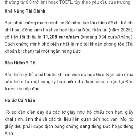
thường từ 6.0 trở lên) hoặc TOEFL, tùy theo yêu cầu của trường.
Khả Năng Tài Chính
Bạn phải chứng minh mình có đủ năng lực tài chính để chi trả chi 
phí hoạt động sinh hoạt và học tập tại Đức. Hiện tại (năm 2025), 
số tiền tối thiểu là 
11,208 euro/năm
 (khoảng 934 euro/tháng). 
Cách chứng minh phổ biến nhất là mở tài khoản phong tỏa (Tài 
khoản bị chặn) tại một ngân hàng Đức.
Bảo Hiểm Y Tế
Bảo hiểm y tế là bắt buộc khi xin visa du học Đức. Bạn cần mua 
bảo hiểm từ một công ty bảo hiểm đã được công nhận tại Đức 
trước khi nộp đơn.
Hồ Sơ Cá Nhân
Hồ sơ cần điền đầy đủ các tờ giấy như hộ chiếu còn hạn, giấy 
khai sinh, ảnh thẻ và các tài liệu liên quan đến học vấn. Mọi tờ 
giấy đều phải được dịch bằng chứng sang tiếng Đức hoặc tiếng 
Anh.