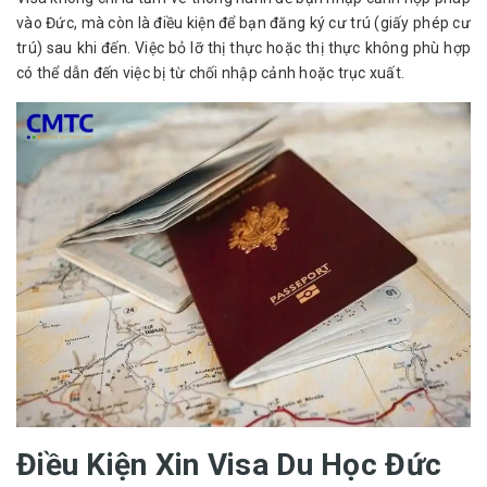
vào Đức, mà còn là điều kiện để bạn đăng ký cư trú (giấy phép cư 
trú) sau khi đến. Việc bỏ lỡ thị thực hoặc thị thực không phù hợp 
có thể dẫn đến việc bị từ chối nhập cảnh hoặc trục xuất.
Điều Kiện Xin Visa Du Học Đức