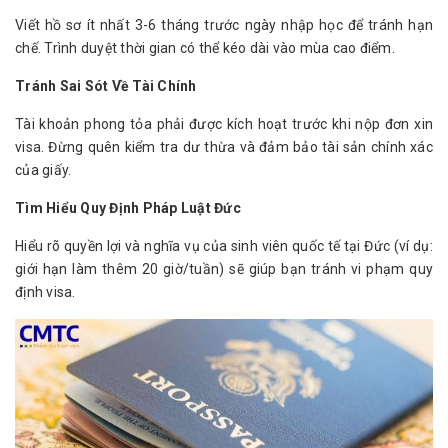
Viết hồ sơ ít nhất 3-6 tháng trước ngày nhập học để tránh hạn 
chế. Trình duyệt thời gian có thể kéo dài vào mùa cao điểm.
Tránh Sai Sót Về Tài Chính
Tài khoản phong tỏa phải được kích hoạt trước khi nộp đơn xin 
visa. Đừng quên kiểm tra dư thừa và đảm bảo tài sản chính xác 
của giấy.
Tìm Hiểu Quy Định Pháp Luật Đức
Hiểu rõ quyền lợi và nghĩa vụ của sinh viên quốc tế tại Đức (ví dụ: 
giới hạn làm thêm 20 giờ/tuần) sẽ giúp bạn tránh vi phạm quy 
định visa.