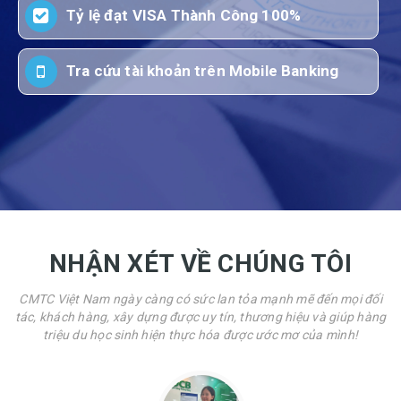
Tỷ lệ đạt VISA Thành Công 100%
Tra cứu tài khoản trên Mobile Banking
NHẬN XÉT VỀ CHÚNG TÔI
CMTC Việt Nam ngày càng có sức lan tỏa mạnh mẽ đến mọi đối
tác, khách hàng, xây dựng được uy tín, thương hiệu và giúp hàng
triệu du học sinh hiện thực hóa được ước mơ của mình!