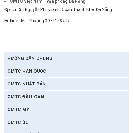
CMTC Việt Nam - Văn phòng Đà Nẵng
Địa chỉ: 34 Nguyễn Phi Khanh, Quận Thanh Khê, Đà Nẵng
Hotline: Ms. Phương 0975158747
HƯỚNG DẪN CHUNG
CMTC HÀN QUỐC
CMTC NHẬT BẢN
CMTC ĐÀI LOAN
CMTC MỸ
CMTC ÚC