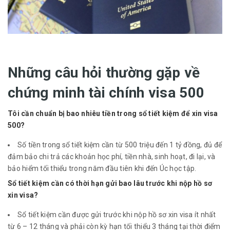
Những câu hỏi thường gặp về
chứng minh tài chính visa 500
Tôi cần chuẩn bị bao nhiêu tiền trong sổ tiết kiệm để xin visa
500?
Số tiền trong sổ tiết kiệm cần từ 500 triệu đến 1 tỷ đồng, đủ để
đảm bảo chi trả các khoản học phí, tiền nhà, sinh hoạt, đi lại, và
bảo hiểm tối thiểu trong năm đầu tiên khi đến Úc học tập.
Sổ tiết kiệm cần có thời hạn gửi bao lâu trước khi nộp hồ sơ
xin visa?
Sổ tiết kiệm cần được gửi trước khi nộp hồ sơ xin visa ít nhất
từ 6 – 12 tháng và phải còn kỳ hạn tối thiểu 3 tháng tại thời điểm