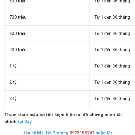
600 triệu
Từ 1 đến 36 tháng
700 triệu
Từ 1 đến 36 tháng
800 triệu
Từ 1 đến 36 tháng
900 triệu
Từ 1 đến 36 tháng
1 tỷ
Từ 1 đến 36 tháng
2 tỷ
Từ 1 đến 36 tháng
3 tỷ
Từ 1 đến 36 tháng
Tham khảo mẫu sổ tiết kiệm hiện tại để chứng minh tài
chính
t
ại đây
Liên h
ệ Ms. Hà Phương
0975158747
hoặc
Mr.