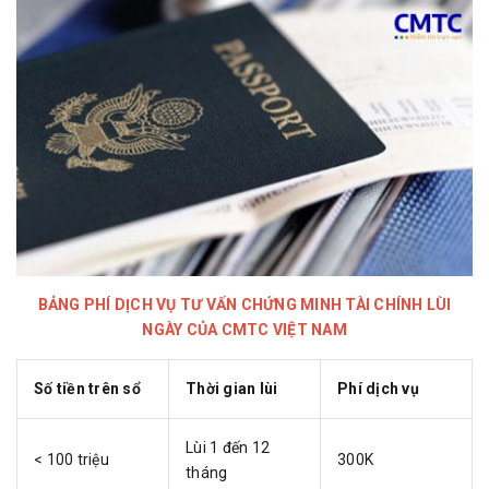
BẢNG PHÍ DỊCH VỤ TƯ VẤN CHỨNG MINH TÀI CHÍNH LÙI
NGÀY CỦA CMTC VIỆT NAM
Số tiền trên sổ
Thời gian lùi
Phí dịch vụ
Lùi 1 đến 12
< 100 triệu
300K
tháng