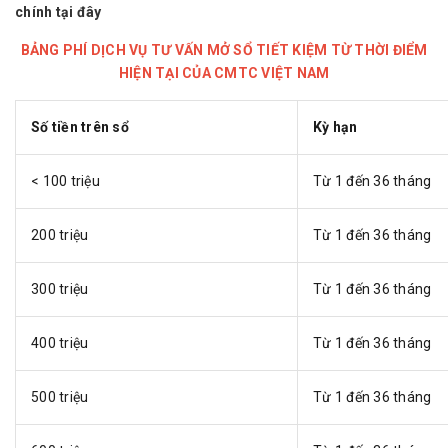
chính
tại đây
BẢNG PHÍ DỊCH VỤ TƯ VẤN MỞ SỔ TIẾT KIỆM TỪ THỜI ĐIỂM
HIỆN TẠI CỦA CMTC VIỆT NAM
Số tiền trên sổ
Kỳ hạn
< 100 triệu
Từ 1 đến 36 tháng
200 triệu
Từ 1 đến 36 tháng
300 triệu
Từ 1 đến 36 tháng
400 triệu
Từ 1 đến 36 tháng
500 triệu
Từ 1 đến 36 tháng