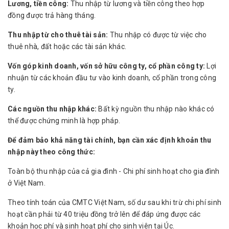
Lương, tiền công:
Thu nhập từ lương và tiền công theo hợp
đồng được trả hàng tháng.
Thu nhập từ cho thuê tài sản:
Thu nhập có được từ việc cho
thuê nhà, đất hoặc các tài sản khác.
Vốn góp kinh doanh, vốn sở hữu công ty, cổ phần công ty:
Lợi
nhuận từ các khoản đầu tư vào kinh doanh, cổ phần trong công
ty.
Các nguồn thu nhập khác:
Bất kỳ nguồn thu nhập nào khác có
thể được chứng minh là hợp pháp.
Để đảm bảo khả năng tài chính, bạn cần xác định khoản thu
nhập này theo công thức:
Toàn bộ thu nhập của cả gia đình - Chi phí sinh hoạt cho gia đình
ở Việt Nam.
Theo tính toán của CMTC Việt Nam, số dư sau khi trừ chi phí sinh
hoạt cần phải từ 40 triệu đồng trở lên để đáp ứng được các
khoản học phí và sinh hoạt phí cho sinh viên tại Úc.