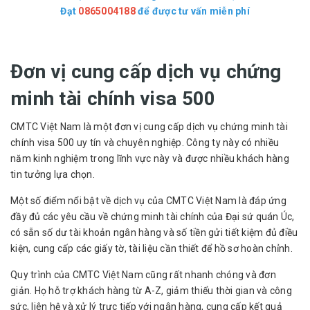
Đạt
0865004188
để được tư vấn miễn phí
Đơn vị cung cấp dịch vụ chứng
minh tài chính visa 500
CMTC Việt Nam là một đơn vị cung cấp dịch vụ chứng minh tài
chính visa 500 uy tín và chuyên nghiệp. Công ty này có nhiều
năm kinh nghiệm trong lĩnh vực này và được nhiều khách hàng
tin tưởng lựa chọn.
Một số điểm nổi bật về dịch vụ của CMTC Việt Nam là đáp ứng
đầy đủ các yêu cầu về chứng minh tài chính của Đại sứ quán Úc,
có sẵn số dư tài khoản ngân hàng và số tiền gửi tiết kiệm đủ điều
kiện, cung cấp các giấy tờ, tài liệu cần thiết để hồ sơ hoàn chỉnh.
Quy trình của CMTC Việt Nam cũng rất nhanh chóng và đơn
giản. Họ hỗ trợ khách hàng từ A-Z, giảm thiểu thời gian và công
sức, liên hệ và xử lý trực tiếp với ngân hàng, cung cấp kết quả