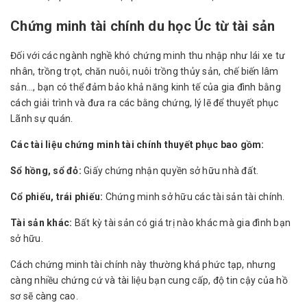
Chứng minh tài chính du học Úc từ tài sản
Đối với các ngành nghề khó chứng minh thu nhập như lái xe tư
nhân, trồng trọt, chăn nuôi, nuôi trồng thủy sản, chế biến lâm
sản…, bạn có thể đảm bảo khả năng kinh tế của gia đình bằng
cách giải trình và đưa ra các bằng chứng, lý lẽ để thuyết phục
Lãnh sự quán.
Các tài liệu chứng minh tài chính thuyết phục bao gồm:
Sổ hồng, sổ đỏ:
Giấy chứng nhận quyền sở hữu nhà đất.
Cổ phiếu, trái phiếu:
Chứng minh sở hữu các tài sản tài chính.
Tài sản khác:
Bất kỳ tài sản có giá trị nào khác mà gia đình bạn
sở hữu.
Cách chứng minh tài chính này thường khá phức tạp, nhưng
càng nhiều chứng cứ và tài liệu bạn cung cấp, độ tin cậy của hồ
sơ sẽ càng cao.