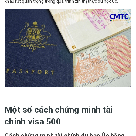
khâu rất quan trọng trong quá trình xin thị thực du học Úc.
Một số cách chứng minh tài
chính visa 500
Cách chứng minh tài chính du học Úc bằng