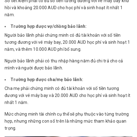
Sổ tiết kiệm phải có đủ số tiền tương đương với vé máy bay khứ
hồi và khoảng 20.000 AUD cho học phí và sinh hoạt ít nhất 1
năm.
Trường hợp được vợ/chồng bảo lãnh:
Người bảo lãnh phải chứng minh có đủ tài khoản với số tiền
tương đương với vé máy bay, 20.000 AUD học phí và sinh hoạt 1
năm, và thêm 10.000 AUD phí bổ sung.
Người bảo lãnh phải có thu nhập hàng năm đủ chi trả cho cả
mình và người được bảo lãnh.
Trường hợp được cha/mẹ bảo lãnh:
Cha mẹ phải chứng minh có đủ tài khoản với số tiền tương
đương với vé máy bay và 20.000 AUD cho học phí và sinh hoạt ít
nhất 1 năm.
Mức chứng minh tài chính cụ thể sẽ phụ thuộc vào từng trường
hợp, nhưng những con số trên là những mức tham khảo quan
trọng.