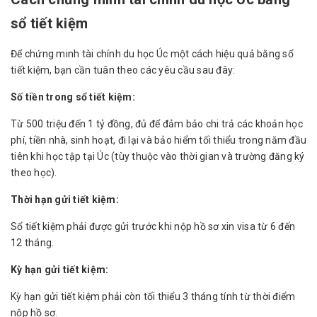
sổ tiết kiệm
Để chứng minh tài chính du học Úc một cách hiệu quả bằng sổ
tiết kiệm, bạn cần tuân theo các yêu cầu sau đây:
Số tiền trong sổ tiết kiệm:
Từ 500 triệu đến 1 tỷ đồng, đủ để đảm bảo chi trả các khoản học
phí, tiền nhà, sinh hoạt, đi lại và bảo hiểm tối thiểu trong năm đầu
tiên khi học tập tại Úc (tùy thuộc vào thời gian và trường đăng ký
theo học).
Thời hạn gửi tiết kiệm:
Sổ tiết kiệm phải được gửi trước khi nộp hồ sơ xin visa từ 6 đến
12 tháng.
Kỳ hạn gửi tiết kiệm:
Kỳ hạn gửi tiết kiệm phải còn tối thiểu 3 tháng tính từ thời điểm
nộp hồ sơ.