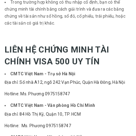
Trong trường hợp không có thu nhập cố định, bạn có thể
chứng minh tài chính bằng cách giải trình và đưa ra các bằng
chứng về tài sản như sổ hồng, sổ đỏ, cổ phiếu, trái phiếu, hoặc
các tài sản có giá trị khác.
LIÊN HỆ CHỨNG MINH TÀI
CHÍNH VISA 500 UY TÍN
CMTC Việt Nam - Trụ sở Hà Nội
Địa chỉ: Số nhà A12, ngõ 242 Vạn Phúc, Quận Hà Đông, Hà Nội
Hotline: Ms. Phương 0975158747
CMTC Việt Nam - Văn phòng Hồ Chí Minh
Địa chỉ: 84 Hồ Thị Kỷ, Quận 10, TP. HCM
Hotline: Ms. Phương 0975158747