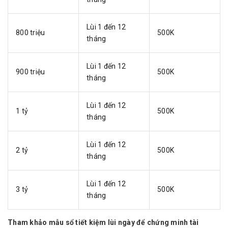
Lùi 1 đến 12
800 triệu
500K
tháng
Lùi 1 đến 12
900 triệu
500K
tháng
Lùi 1 đến 12
1 tỷ
500K
tháng
Lùi 1 đến 12
2 tỷ
500K
tháng
Lùi 1 đến 12
3 tỷ
500K
tháng
Tham khảo mẫu sổ tiết kiệm lùi ngày để chứng minh tài