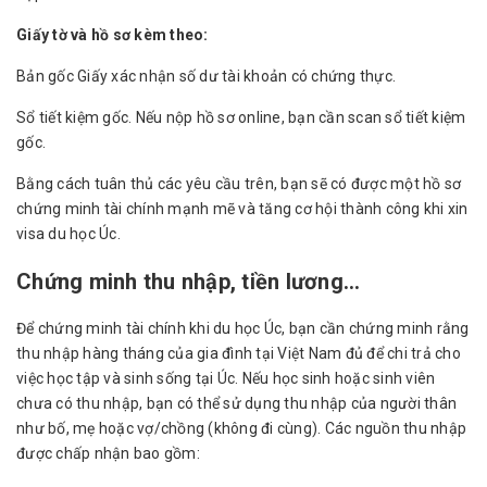
Giấy tờ và hồ sơ kèm theo:
Bản gốc Giấy xác nhận số dư tài khoản có chứng thực.
Sổ tiết kiệm gốc. Nếu nộp hồ sơ online, bạn cần scan sổ tiết kiệm
gốc.
Bằng cách tuân thủ các yêu cầu trên, bạn sẽ có được một hồ sơ
chứng minh tài chính mạnh mẽ và tăng cơ hội thành công khi xin
visa du học Úc.
Chứng minh thu nhập, tiền lương…
Để chứng minh tài chính khi du học Úc, bạn cần chứng minh rằng
thu nhập hàng tháng của gia đình tại Việt Nam đủ để chi trả cho
việc học tập và sinh sống tại Úc. Nếu học sinh hoặc sinh viên
chưa có thu nhập, bạn có thể sử dụng thu nhập của người thân
như bố, mẹ hoặc vợ/chồng (không đi cùng). Các nguồn thu nhập
được chấp nhận bao gồm: