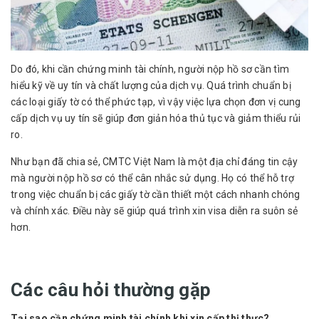
Do đó, khi cần chứng minh tài chính, người nộp hồ sơ cần tìm
hiểu kỹ về uy tín và chất lượng của dịch vụ. Quá trình chuẩn bị
các loại giấy tờ có thể phức tạp, vì vậy việc lựa chọn đơn vị cung
cấp dịch vụ uy tín sẽ giúp đơn giản hóa thủ tục và giảm thiểu rủi
ro.
Như bạn đã chia sẻ, CMTC Việt Nam là một địa chỉ đáng tin cậy
mà người nộp hồ sơ có thể cân nhắc sử dụng. Họ có thể hỗ trợ
trong việc chuẩn bị các giấy tờ cần thiết một cách nhanh chóng
và chính xác. Điều này sẽ giúp quá trình xin visa diễn ra suôn sẻ
hơn.
Các câu hỏi thường gặp
Tại sao cần chứng minh tài chính khi xin cấp thị thực?