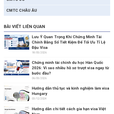
CMTC CHÂU ÂU
BÀI VIẾT LIÊN QUAN
Lưu Ý Quan Trọng Khi Chứng Minh Tài
Chính Bằng Sổ Tiết Kiệm Để Tối Ưu Tỉ Lệ
Đậu Visa
18/05/2026
Chứng minh tài chính du học Hàn Quốc
2026: Vì sao nhiều hồ sơ trượt visa ngay từ
bước đầu?
06/05/2026
Hướng dẫn thủ tục và kinh nghiệm làm visa
Hungary
03/12/2024
Hướng dẫn chi tiết cách gia hạn visa Việt