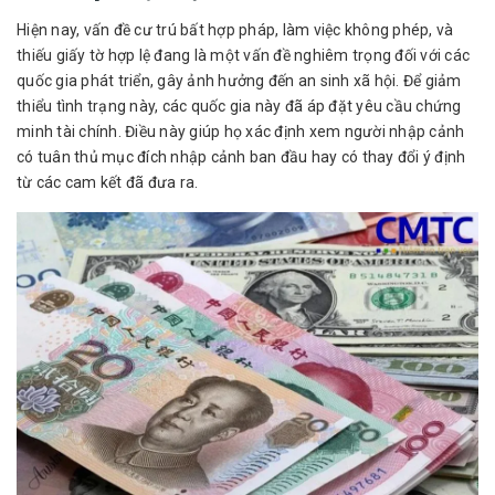
Hiện nay, vấn đề cư trú bất hợp pháp, làm việc không phép, và
thiếu giấy tờ hợp lệ đang là một vấn đề nghiêm trọng đối với các
quốc gia phát triển, gây ảnh hưởng đến an sinh xã hội. Để giảm
thiểu tình trạng này, các quốc gia này đã áp đặt yêu cầu
chứng
minh tài chính
. Điều này giúp họ xác định xem người nhập cảnh
có tuân thủ mục đích nhập cảnh ban đầu hay có thay đổi ý định
từ các cam kết đã đưa ra.