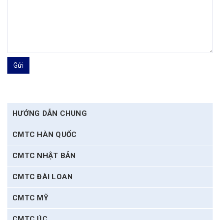
Gửi
HƯỚNG DẪN CHUNG
CMTC HÀN QUỐC
CMTC NHẬT BẢN
CMTC ĐÀI LOAN
CMTC MỸ
CMTC ÚC