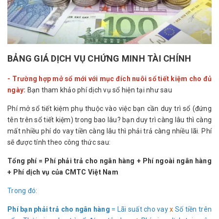
BẢNG GIÁ DỊCH VỤ CHỨNG MINH TÀI CHÍNH
- Trường hợp mở sổ mới với mục đích nuôi sổ tiết kiệm cho đủ
ngày:
Bạn tham khảo phí dịch vụ sổ hiện tại như sau
Phí mở sổ tiết kiệm phụ thuộc vào việc bạn cần duy trì sổ (đứng
tên trên sổ tiết kiệm) trong bao lâu? bạn duy trì càng lâu thì càng
mất nhiều phí do vay tiền càng lâu thì phải trả càng nhiều lãi. Phí
sẽ được tính theo công thức sau:
Tổng phí = Phí phải trả cho ngân hàng + Phí ngoài ngân hàng
+ Phí dịch vụ của CMTC Việt Nam
Trong đó:
Phí bạn phải trả cho ngân hàng
= Lãi suất cho vay
x
Số tiền trên