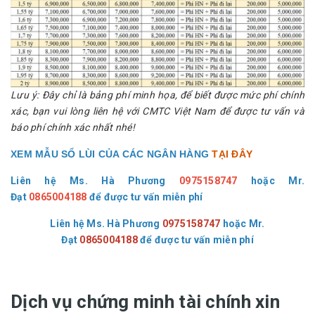
Lưu ý: Đây chỉ là bảng phí minh họa, để biết được mức phí chính
xác, bạn vui lòng liên hệ với CMTC Việt Nam để được tư vấn và
báo phí chính xác nhất nhé!
XEM MẪU SỔ LÙI CỦA CÁC NGÂN HÀNG
TẠI ĐÂY
Liên hệ Ms. Hà Phương
0975158747
hoặc
Mr.
Đạt
0865004188
để được tư vấn miễn phí
Liên hệ Ms. Hà Phương
0975158747
hoặc
Mr.
Đạt
0865004188
để được tư vấn miễn phí
Dịch vụ chứng minh tài chính xin