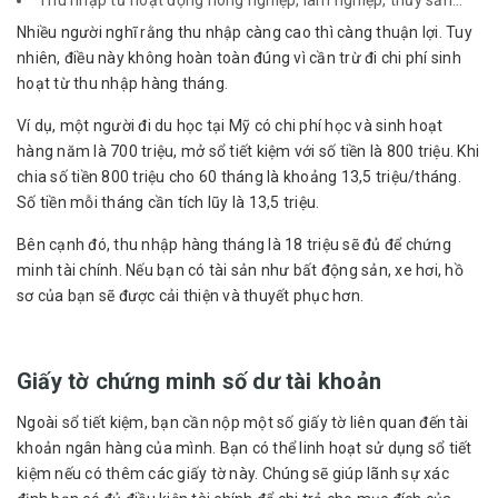
Thu nhập từ hoạt động nông nghiệp, lâm nghiệp, thủy sản…
Nhiều người nghĩ rằng thu nhập càng cao thì càng thuận lợi. Tuy
nhiên, điều này không hoàn toàn đúng vì cần trừ đi chi phí sinh
hoạt từ thu nhập hàng tháng.
Ví dụ, một người đi du học tại Mỹ có chi phí học và sinh hoạt
hàng năm là 700 triệu, mở sổ tiết kiệm với số tiền là 800 triệu. Khi
chia số tiền 800 triệu cho 60 tháng là khoảng 13,5 triệu/tháng.
Số tiền mỗi tháng cần tích lũy là 13,5 triệu.
Bên cạnh đó, thu nhập hàng tháng là 18 triệu sẽ đủ để chứng
minh tài chính. Nếu bạn có tài sản như bất động sản, xe hơi, hồ
sơ của bạn sẽ được cải thiện và thuyết phục hơn.
Giấy tờ chứng minh số dư tài khoản
Ngoài sổ tiết kiệm, bạn cần nộp một số giấy tờ liên quan đến tài
khoản ngân hàng của mình. Bạn có thể linh hoạt sử dụng sổ tiết
kiệm nếu có thêm các giấy tờ này. Chúng sẽ giúp lãnh sự xác