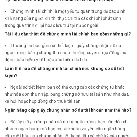
Chứng minh tài chính là một yếu tố quan trọng để xác định
khả năng của người xin thị thực chi trả các chi phí phát sinh
trong quá trình đi lại hoặc lưu trú tại nước ngoài.
Tài liệu cần thiết để chứng minh tài chính bao gồm những gì?
Thường thì bao gồm sổ tiết kiệm, giấy chứng nhận số dư
ngân hàng, bằng chứng thu nhập thường xuyên, hợp đồng lao
động, bảo hiểm y tế hoặc bảo hiểm du lịch.
Làm thế nào để chứng minh tài chính nếu không có sổ tiết
kiệm?
Ngoài sổ tiết kiệm, bạn có thể cung cấp các chứng từ khác
như hóa đơn thu nhập, bằng chứng sở hữu tài sản như nhà đất,
xe hơi, hoặc hợp đồng cho thuê tài sản.
Ngân hàng cấp giấy chứng nhận số dư tài khoản như thế nào?
Để lấy giấy chứng nhận số dư từ ngân hàng, bạn cần đến chi
nhánh ngân hàng mà bạn có tài khoản và yêu cầu ngân hàng
cấp một bản sao chứng nhận số dư có dấu và chữ ký của người