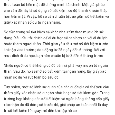
theo toàn bộ tiền mặt để chứng minh tài chính. Một giải pháp
cho vấn đề này là sử dụng sổ tiết kiệm, có độ thanh khoản thấp
hơn tiền mặt. Vì vậy, hồ sơ cần chuẩn bị bao gồm sổ tiết kiệm và
giấy xác nhận số dư từ ngân hàng.
Số tiền trong sổ tiết kiệm sẽ khác nhau tùy theo mục đích sử
dụng. Yêu cầu tài chính để đi du học sẽ cao hơn so với đi du lịch
hoặc thăm người thân. Thời gian yêu cầu mở sổ tiết kiệm trước
khi nộp visa thường dao động từ 28 ngày đến 6 tháng. Đối với
mục đích đi du học, bạn nên chuẩn bị từ 3 đến 6 tháng trước.
Nhiều người có thể không có đủ tiền và phải vay mượn từ người
thân. Sau đó, họ sẽ mở sổ tiết kiệm tại ngân hàng, lấy giấy xác
nhận số dư và rút toàn bộ sau đó.
Tuy nhiên, một số lãnh sự quán của các quốc gia có thể yêu cầu
thêm giấy xác nhận số dư gần nhất hoặc sổ tiết kiệm gốc. Trong
trường hợp không còn sổ tiết kiệm và ngân hàng không cấp giấy
xác nhận do đã đóng sổ trước đó, giải pháp an toàn nhất là duy
trì sổ tiết kiệm từ ngày mở đến khi nộp hồ sơ.