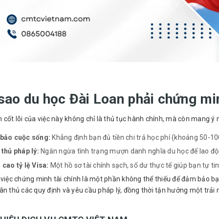
sao du học Đài Loan phải chứng min
 cốt lõi của việc này không chỉ là thủ tục hành chính, mà còn mang ý 
bảo cuộc sống:
Khẳng định bạn đủ tiền chi trả học phí (khoảng 50-10
thủ pháp lý:
Ngăn ngừa tình trạng mượn danh nghĩa du học để lao độn
cao tỷ lệ Visa:
Một hồ sơ tài chính sạch, số dư thực tế giúp bạn tự tin
 việc chứng minh tài chính là một phần không thể thiếu để đảm bảo bạn
ân thủ các quy định và yêu cầu pháp lý, đồng thời tận hưởng một trả