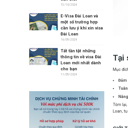
15/10/2024
E-Visa Đài Loan và
một số trường hợp
cần lưu ý khi xin visa
Đài Loan
16/09/2024
Tất tần tật những
Tại 
thông tin về visa Đài
Loan mới nhất dành
cho bạn
Mục đích
11/09/2024
Đảm 
Tuân 
Nâng 
Tóm lại,
Loan, tu