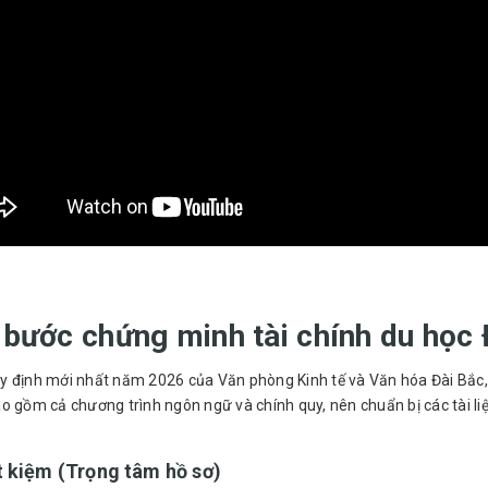
 bước chứng minh tài chính du học 
 định mới nhất năm 2026 của Văn phòng Kinh tế và Văn hóa Đài Bắc, c
o gồm cả chương trình ngôn ngữ và chính quy, nên chuẩn bị các tài liệ
t kiệm (Trọng tâm hồ sơ)