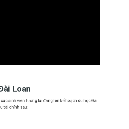
Đài Loan
ác sinh viên tương lai đang lên kế hoạch du học Đài
u tài chính sau: