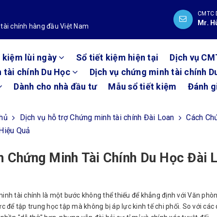
CMTC 
Mr. H
 tài chính hàng đầu Việt Nam
t kiệm lùi ngày
Sổ tiết kiệm hiện tại
Dịch vụ CM
 tài chính Du Học
Dịch vụ chứng minh tài chính D
Dành cho nhà đầu tư
Mẫu sổ tiết kiệm
Đánh g
chủ
Dịch vụ hỗ trợ Chứng minh tài chính Đài Loan
Cách Chứ
 Hiệu Quả
 Chứng Minh Tài Chính Du Học Đài L
inh tài chính là một bước không thể thiếu để khẳng định với Văn phò
c để tập trung học tập mà không bị áp lực kinh tế chi phối. So với các