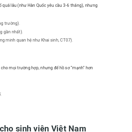
 sổ quá lâu (như Hàn Quốc yêu cầu 3-6 tháng), nhưng
ng trường).
g gần nhất).
ng minh quan hệ như Khai sinh, CT07).
o cho mọi trường hợp, nhưng để hồ sơ "mạnh" hơn
.
cho sinh viên Việt Nam