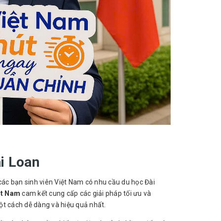
ài Loan
các bạn sinh viên Việt Nam có nhu cầu du học Đài
ệt Nam
cam kết cung cấp các giải pháp tối ưu và
ột cách dễ dàng và hiệu quả nhất.