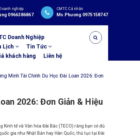
Doanh nghiệp
CMTC Cá nhân
ùng 0966386867
Ms.Phương 0975158747
TC Doanh Nghiệp
u Lịch
Tin Tức
iá khách hàng
Liên hệ
ng Minh Tài Chính Du Học Đài Loan 2026: Đơn
oan 2026: Đơn Giản & Hiệu
ng Kinh tế và Văn hóa Đài Bắc (TECO) rằng bạn có đủ
 quốc gia như Nhật Bản hay Hàn Quốc, thủ tục tại Đài