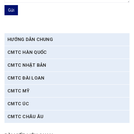
Gửi
HƯỚNG DẪN CHUNG
CMTC HÀN QUỐC
CMTC NHẬT BẢN
CMTC ĐÀI LOAN
CMTC MỸ
CMTC ÚC
CMTC CHÂU ÂU