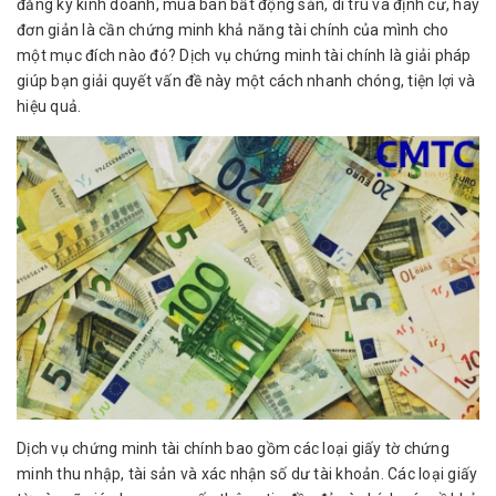
đăng ký kinh doanh, mua bán bất động sản, di trú và định cư, hay
đơn giản là cần chứng minh khả năng tài chính của mình cho
một mục đích nào đó? Dịch vụ chứng minh tài chính là giải pháp
giúp bạn giải quyết vấn đề này một cách nhanh chóng, tiện lợi và
hiệu quả.
Dịch vụ chứng minh tài chính
bao gồm các loại giấy tờ chứng
minh thu nhập, tài sản và xác nhận số dư tài khoản. Các loại giấy