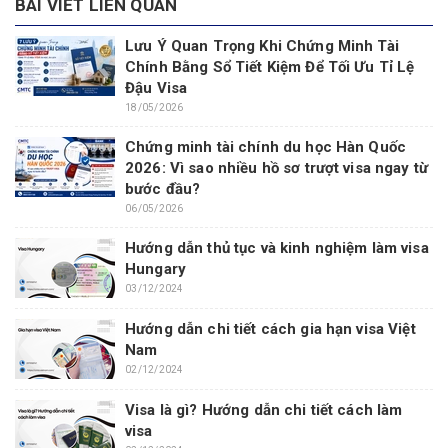
BÀI VIẾT LIÊN QUAN
Lưu Ý Quan Trọng Khi Chứng Minh Tài
Chính Bằng Sổ Tiết Kiệm Để Tối Ưu Tỉ Lệ
Đậu Visa
18/05/2026
Chứng minh tài chính du học Hàn Quốc
2026: Vì sao nhiều hồ sơ trượt visa ngay từ
bước đầu?
06/05/2026
Hướng dẫn thủ tục và kinh nghiệm làm visa
Hungary
03/12/2024
Hướng dẫn chi tiết cách gia hạn visa Việt
Nam
02/12/2024
Visa là gì? Hướng dẫn chi tiết cách làm
visa