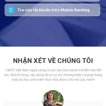
Tra cứu tài khoản trên Mobile Banking
NHẬN XÉT VỀ CHÚNG TÔI
CMTC Việt Nam ngày càng có sức lan tỏa mạnh mẽ đến mọi đối
tác, khách hàng, xây dựng được uy tín, thương hiệu và giúp hàng
triệu du học sinh hiện thực hóa được ước mơ của mình!