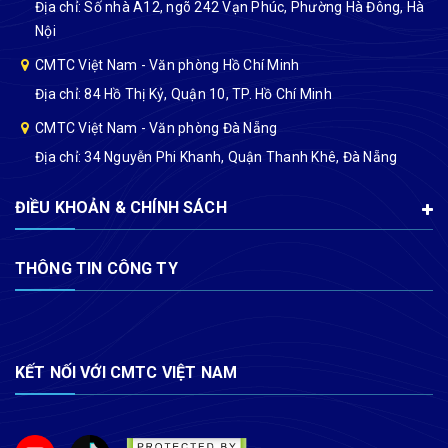
Địa chỉ: Số nhà A12, ngõ 242 Vạn Phúc, Phường Hà Đông, Hà
Nội
CMTC Việt Nam - Văn phòng Hồ Chí Minh
Địa chỉ: 84 Hồ Thị Kỷ, Quận 10, TP. Hồ Chí Minh
CMTC Việt Nam - Văn phòng Đà Nẵng
Địa chỉ: 34 Nguyễn Phi Khanh, Quận Thanh Khê, Đà Nẵng
ĐIỀU KHOẢN & CHÍNH SÁCH
THÔNG TIN CÔNG TY
KẾT NỐI VỚI CMTC VIỆT NAM