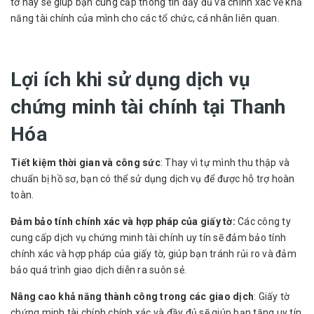
tờ này sẽ giúp bạn cung cấp thông tin đầy đủ và chính xác về khả
năng tài chính của mình cho các tổ chức, cá nhân liên quan.
Lợi ích khi sử dụng dịch vụ
chứng minh tài chính tại Thanh
Hóa
Tiết kiệm thời gian và công sức
: Thay vì tự mình thu thập và
chuẩn bị hồ sơ, bạn có thể sử dụng dịch vụ để được hỗ trợ hoàn
toàn.
Đảm bảo tính chính xác và hợp pháp của giấy tờ:
Các công ty
cung cấp dịch vụ chứng minh tài chính uy tín sẽ đảm bảo tính
chính xác và hợp pháp của giấy tờ, giúp bạn tránh rủi ro và đảm
bảo quá trình giao dịch diễn ra suôn sẻ.
Nâng cao khả năng thành công trong các giao dịch
: Giấy tờ
chứng minh tài chính chính xác và đầy đủ sẽ giúp bạn tăng uy tín