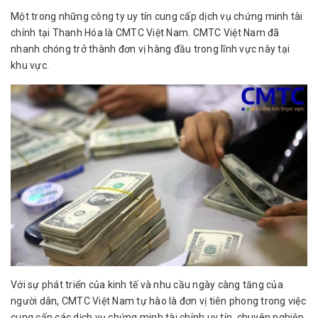
Một trong những công ty uy tín cung cấp dịch vụ chứng minh tài
chính tại Thanh Hóa là CMTC Việt Nam. CMTC Việt Nam đã
nhanh chóng trở thành đơn vị hàng đầu trong lĩnh vực này tại
khu vực.
Với sự phát triển của kinh tế và nhu cầu ngày càng tăng của
người dân, CMTC Việt Nam tự hào là đơn vị tiên phong trong việc
cung cấp các dịch vụ chứng minh tài chính uy tín, chuyên nghiệp