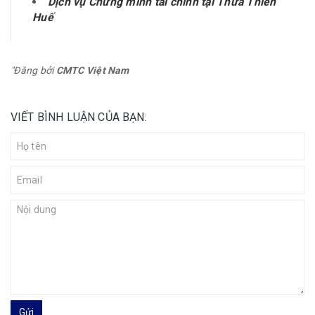
Dịch vụ Chứng minh tài chính tại Thừa Thiên
Huế
"Đăng bởi
CMTC Việt Nam
VIẾT BÌNH LUẬN CỦA BẠN:
Gửi