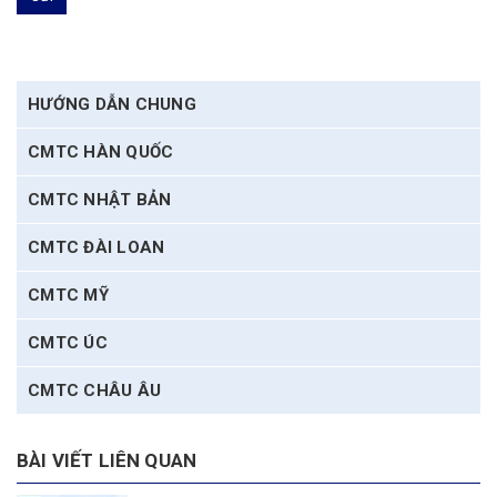
HƯỚNG DẪN CHUNG
CMTC HÀN QUỐC
CMTC NHẬT BẢN
CMTC ĐÀI LOAN
CMTC MỸ
CMTC ÚC
CMTC CHÂU ÂU
BÀI VIẾT LIÊN QUAN