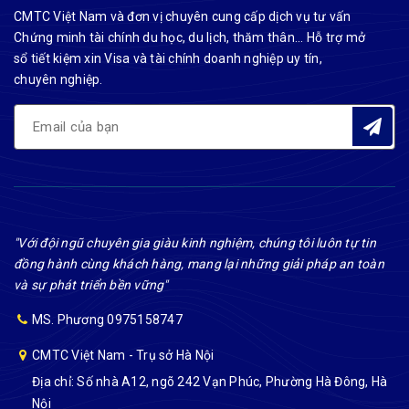
CMTC Việt Nam và đơn vị chuyên cung cấp dịch vụ tư vấn
Chứng minh tài chính du học, du lịch, thăm thân... Hỗ trợ mở
sổ tiết kiệm xin Visa và tài chính doanh nghiệp uy tín,
chuyên nghiệp.
"Với đội ngũ chuyên gia giàu kinh nghiệm, chúng tôi luôn tự tin
đồng hành cùng khách hàng, mang lại những giải pháp an toàn
và sự phát triển bền vững"
MS. Phương 0975158747
CMTC Việt Nam - Trụ sở Hà Nội
Địa chỉ: Số nhà A12, ngõ 242 Vạn Phúc, Phường Hà Đông, Hà
Nội