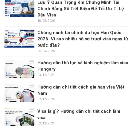
Lưu Ý Quan Trọng Khi Chứng Minh Tài
Chính Bằng Sổ Tiết Kiệm Để Tối Ưu Tỉ Lệ
Đậu Visa
18/05/2026
Chứng minh tài chính du học Hàn Quốc
2026: Vì sao nhiều hồ sơ trượt visa ngay từ
bước đầu?
06/05/2026
Hướng dẫn thủ tục và kinh nghiệm làm visa
Hungary
03/12/2024
Hướng dẫn chi tiết cách gia hạn visa Việt
Nam
02/12/2024
Visa là gì? Hướng dẫn chi tiết cách làm
visa
02/12/2024