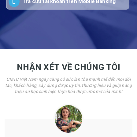
Tra cứu tài khoản trên Mobile Banking
NHẬN XÉT VỀ CHÚNG TÔI
CMTC Việt Nam ngày càng có sức lan tỏa mạnh mẽ đến mọi đối
tác, khách hàng, xây dựng được uy tín, thương hiệu và giúp hàng
triệu du học sinh hiện thực hóa được ước mơ của mình!