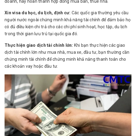
doanh, hay hoàn thành hợp đồng mua bán, thuê nhà.
Xin visa du học, du lịch, định cư:
Các quốc gia thường yêu cầu
người nước ngoài chứng minh khả năng tài chính để đảm bảo họ
có đủ điều kiện chi trả cho các chi phí sinh hoạt, học tập, du lịch
trong thời gian lưu trú tại quốc gia đó.
Thực hiện giao dịch tài chính lớn:
Khi bạn thực hiện các giao
dịch tài chính lớn như mua nhà, mua xe, đầu tư, bạn thường cần
chứng minh tài chính để chứng minh khả năng thanh toán cho
các khoản vay hoặc đầu tư.