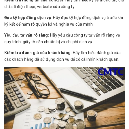
Kiểm tra thông tin của công ty:
Hãy tìm hiểu kỹ về thông tin, địa
chỉ, số điện thoại, website của công ty.
Đọc kỹ hợp đồng dịch vụ
: Hãy đọc kỹ hợp đồng dịch vụ trước khi
ký kết để nắm rõ quyền lợi và nghĩa vụ của mình.
Yêu cầu tư vấn rõ ràng:
Hãy yêu cầu công ty tư vấn rõ ràng về
quy trình, giấy tờ cần chuẩn bị và chi phí dịch vụ.
Kiểm tra đánh giá của khách hàng:
Hãy tìm hiểu đánh giá của
các khách hàng đã sử dụng dịch vụ để có cái nhìn khách quan.