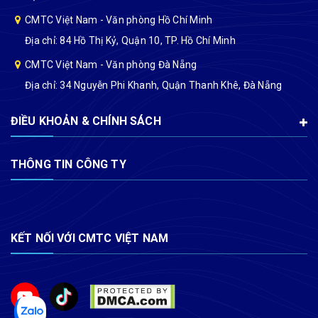
CMTC Việt Nam - Văn phòng Hồ Chí Minh
Địa chỉ: 84 Hồ Thị Kỷ, Quận 10, TP. Hồ Chí Minh
CMTC Việt Nam - Văn phòng Đà Nẵng
Địa chỉ: 34 Nguyễn Phi Khanh, Quận Thanh Khê, Đà Nẵng
ĐIỀU KHOẢN & CHÍNH SÁCH
THÔNG TIN CÔNG TY
KẾT NỐI VỚI CMTC VIỆT NAM