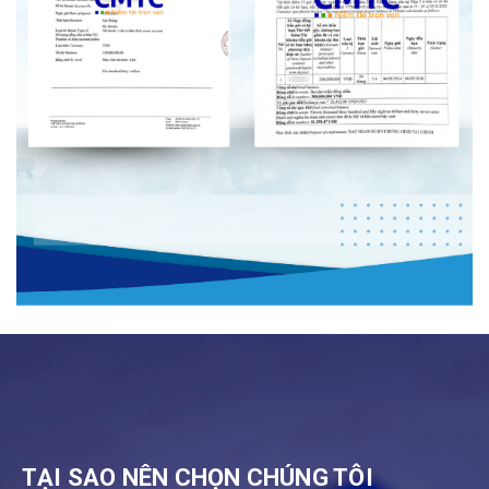
TẠI SAO NÊN CHỌN CHÚNG TÔI