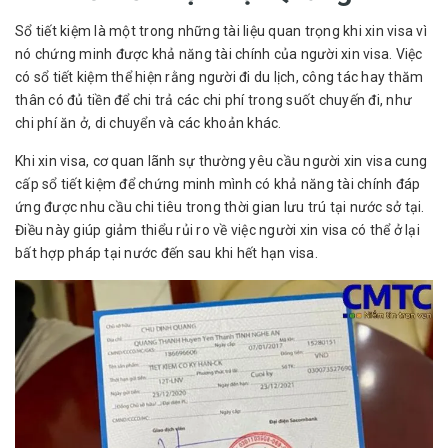
Sổ tiết kiệm là một trong những tài liệu quan trọng khi xin visa vì
nó chứng minh được khả năng tài chính của người xin visa. Việc
có sổ tiết kiệm thể hiện rằng người đi du lịch, công tác hay thăm
thân có đủ tiền để chi trả các chi phí trong suốt chuyến đi, như
chi phí ăn ở, di chuyển và các khoản khác.
Khi xin visa, cơ quan lãnh sự thường yêu cầu người xin visa cung
cấp sổ tiết kiệm để chứng minh mình có khả năng tài chính đáp
ứng được nhu cầu chi tiêu trong thời gian lưu trú tại nước sở tại.
Điều này giúp giảm thiểu rủi ro về việc người xin visa có thể ở lại
bất hợp pháp tại nước đến sau khi hết hạn visa.