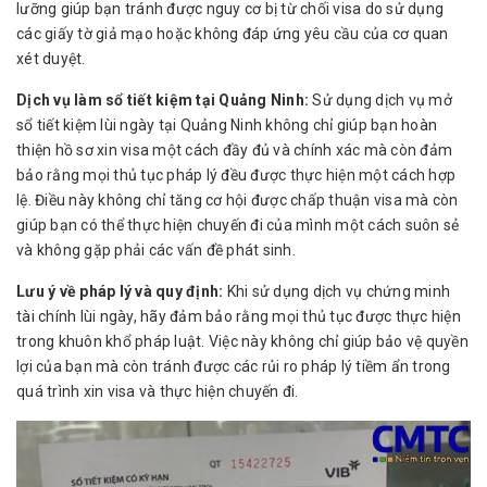
lưỡng giúp bạn tránh được nguy cơ bị từ chối visa do sử dụng
các giấy tờ giả mạo hoặc không đáp ứng yêu cầu của cơ quan
xét duyệt.
Dịch vụ làm sổ tiết kiệm tại Quảng Ninh:
Sử dụng dịch vụ mở
sổ tiết kiệm lùi ngày tại Quảng Ninh không chỉ giúp bạn hoàn
thiện hồ sơ xin visa một cách đầy đủ và chính xác mà còn đảm
bảo rằng mọi thủ tục pháp lý đều được thực hiện một cách hợp
lệ. Điều này không chỉ tăng cơ hội được chấp thuận visa mà còn
giúp bạn có thể thực hiện chuyến đi của mình một cách suôn sẻ
và không gặp phải các vấn đề phát sinh.
Lưu ý về pháp lý và quy định:
Khi sử dụng dịch vụ chứng minh
tài chính lùi ngày, hãy đảm bảo rằng mọi thủ tục được thực hiện
trong khuôn khổ pháp luật. Việc này không chỉ giúp bảo vệ quyền
lợi của bạn mà còn tránh được các rủi ro pháp lý tiềm ẩn trong
quá trình xin visa và thực hiện chuyến đi.