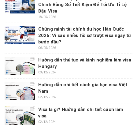
Chính Bằng Sổ Tiết Kiệm Để Tối Ưu Tỉ Lệ
Đậu Visa
18/05/2026
Chứng minh tài chính du học Hàn Quốc
2026: Vì sao nhiều hồ sơ trượt visa ngay từ
bước đầu?
06/05/2026
Hướng dẫn thủ tục và kinh nghiệm làm visa
Hungary
03/12/2024
Hướng dẫn chi tiết cách gia hạn visa Việt
Nam
02/12/2024
Visa là gì? Hướng dẫn chi tiết cách làm
visa
02/12/2024