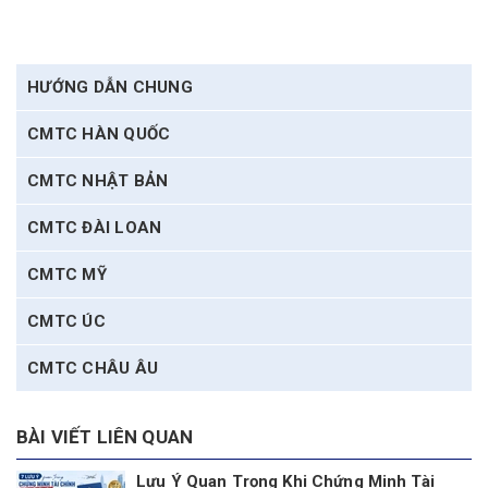
HƯỚNG DẪN CHUNG
CMTC HÀN QUỐC
CMTC NHẬT BẢN
CMTC ĐÀI LOAN
CMTC MỸ
CMTC ÚC
CMTC CHÂU ÂU
BÀI VIẾT LIÊN QUAN
Lưu Ý Quan Trọng Khi Chứng Minh Tài