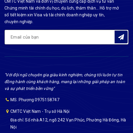
CMTC Việt Nam và đơn vị chuyên cung cấp dịch vụ tư vấn
Chứng minh tài chính du học, du lịch, thăm thân... Hỗ trợ mở
sổ tiết kiệm xin Visa và tài chính doanh nghiệp uy tín,
chuyên nghiệp.
"Với đội ngũ chuyên gia giàu kinh nghiệm, chúng tôi luôn tự tin
đồng hành cùng khách hàng, mang lại những giải pháp an toàn
và sự phát triển bền vững"
MS. Phương 0975158747
CMTC Việt Nam - Trụ sở Hà Nội
Địa chỉ: Số nhà A12, ngõ 242 Vạn Phúc, Phường Hà Đông, Hà
Nội