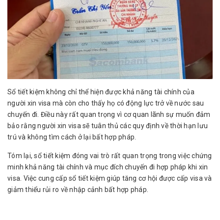
Sổ tiết kiệm không chỉ thể hiện được khả năng tài chính của
người xin visa mà còn cho thấy họ có động lực trở về nước sau
chuyến đi. Điều này rất quan trọng vì cơ quan lãnh sự muốn đảm
bảo rằng người xin visa sẽ tuân thủ các quy định về thời hạn lưu
trú và không tìm cách ở lại bất hợp pháp.
Tóm lại, sổ tiết kiệm đóng vai trò rất quan trọng trong việc chứng
minh khả năng tài chính và mục đích chuyến đi hợp pháp khi xin
visa. Việc cung cấp sổ tiết kiệm giúp tăng cơ hội được cấp visa và
giảm thiểu rủi ro về nhập cảnh bất hợp pháp.