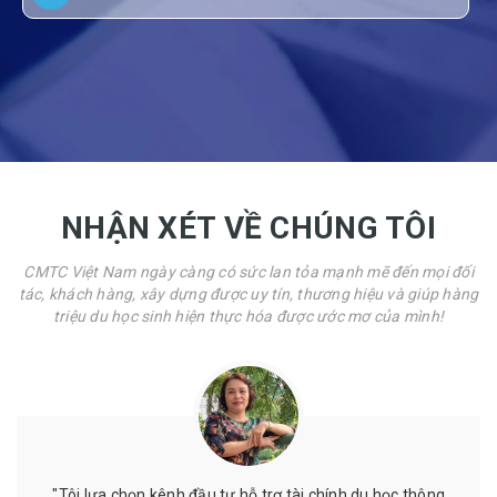
NHẬN XÉT VỀ CHÚNG TÔI
CMTC Việt Nam ngày càng có sức lan tỏa mạnh mẽ đến mọi đối
tác, khách hàng, xây dựng được uy tín, thương hiệu và giúp hàng
triệu du học sinh hiện thực hóa được ước mơ của mình!
g
"Mình đã từng được hỗ trợ chứng minh tài chính ở đây,