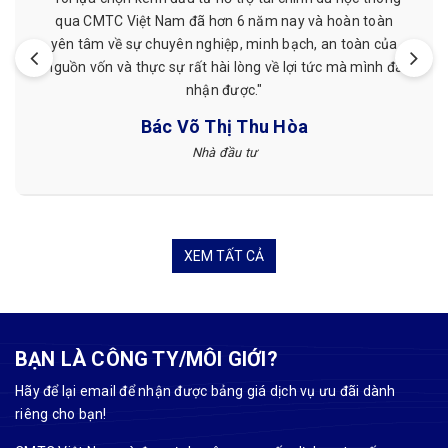
giá cả phải chăng, nhân viên nhiệt tình, làm việc đúng
a
hẹn. Mình đã từng làm ở nơi khác nhưng sau khi làm với
đã
CMTC Việt Nam mình thấy hài lòng hơn."
Tuyết Nguyễn
Khách hàng
XEM TẤT CẢ
BẠN LÀ CÔNG TY/MÔI GIỚI?
Hãy để lại email để nhận được bảng giá dịch vụ ưu đãi dành
riêng cho bạn!