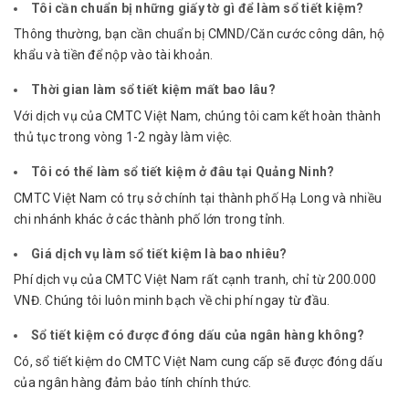
Tôi cần chuẩn bị những giấy tờ gì để làm sổ tiết kiệm?
Thông thường, bạn cần chuẩn bị CMND/Căn cước công dân, hộ
khẩu và tiền để nộp vào tài khoản.
Thời gian làm sổ tiết kiệm mất bao lâu?
Với dịch vụ của CMTC Việt Nam, chúng tôi cam kết hoàn thành
thủ tục trong vòng 1-2 ngày làm việc.
Tôi có thể làm sổ tiết kiệm ở đâu tại Quảng Ninh?
CMTC Việt Nam có trụ sở chính tại thành phố Hạ Long và nhiều
chi nhánh khác ở các thành phố lớn trong tỉnh.
Giá dịch vụ làm sổ tiết kiệm là bao nhiêu?
Phí dịch vụ của CMTC Việt Nam rất cạnh tranh, chỉ từ 200.000
VNĐ. Chúng tôi luôn minh bạch về chi phí ngay từ đầu.
Sổ tiết kiệm có được đóng dấu của ngân hàng không?
Có, sổ tiết kiệm do CMTC Việt Nam cung cấp sẽ được đóng dấu
của ngân hàng đảm bảo tính chính thức.