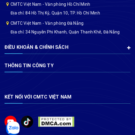
CMTC Việt Nam - Văn phòng Hồ Chí Minh
Địa chỉ: 84 Hồ Thị Kỷ, Quận 10, TP. Hồ Chí Minh
CMTC Việt Nam - Văn phòng Đà Nẵng
Địa chỉ: 34 Nguyễn Phi Khanh, Quận Thanh Khê, Đà Nẵng
ĐIỀU KHOẢN & CHÍNH SÁCH
THÔNG TIN CÔNG TY
KẾT NỐI VỚI CMTC VIỆT NAM