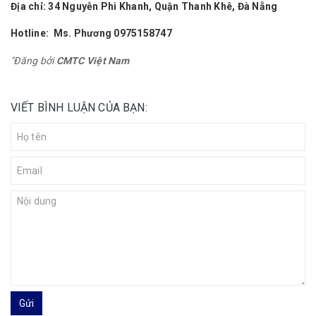
Địa chỉ: 34 Nguyễn Phi Khanh, Quận Thanh Khê, Đà Nẵng
Hotline: Ms. Phương
0975158747
"Đăng bởi
CMTC Việt Nam
VIẾT BÌNH LUẬN CỦA BẠN:
Gửi