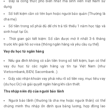
Đây là công thức phổ biến nhất mà sinh viên Việt Nam sử
dụng.
Sổ tiết kiệm cần có tên bạn hoặc người bảo quản (Thường là
cha mẹ).
Số tiền trong sổ phải đủ để chi trả tối thiểu 1 năm học tập và
sinh hoạt tại Úc.
Thời gian gửi tiết kiệm: Sổ cần được mở ít nhất 3-6 tháng
trước khi giải hồ sơ visa (thông ngân hàng và yêu cầu cụ thể).
Vay du học từ ngân hàng
Nếu gia đình không có sẵn tiền trong sổ tiết kiệm, bạn có thể
vay du học từ các ngân hàng uy tín tại Việt Nam (như
Vietcombank, BIDV, Sacombank…).
Giấy xác nhận khoản vay phải nêu rõ số tiền vay, mục tiêu vay
(du học Úc) và giải quyết ngân hàng khi cần thiết.
Thu nhập niên độ của người bảo lãnh
Người bảo lãnh (thường là cha mẹ hoặc người thân) có thể
chứng minh thu nhập ổn định qua bảng lương, hợp đồng lao