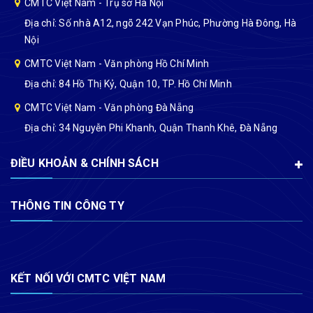
CMTC Việt Nam - Trụ sở Hà Nội
Địa chỉ: Số nhà A12, ngõ 242 Vạn Phúc, Phường Hà Đông, Hà
Nội
CMTC Việt Nam - Văn phòng Hồ Chí Minh
Địa chỉ: 84 Hồ Thị Kỷ, Quận 10, TP. Hồ Chí Minh
CMTC Việt Nam - Văn phòng Đà Nẵng
Địa chỉ: 34 Nguyễn Phi Khanh, Quận Thanh Khê, Đà Nẵng
ĐIỀU KHOẢN & CHÍNH SÁCH
THÔNG TIN CÔNG TY
KẾT NỐI VỚI CMTC VIỆT NAM