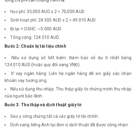
Học phí: 35,000 AUD x 2 = 70,000 AUD
Sinh hoạt phí: 24.505 AUD x 2 = 49.010 AUD
Đi lại + OSHC: ~5.000 AUD
Tổng cộng: 124.010 AUD
Bước 2: Chuẩn bị tài liệu chính
Nếu sử dụng sổ tiết kiệm: Đảm bảo số dư ít nhất bằng
124.010 AUD (hoặc quy đổi sang VNĐ).
If vay ngân hàng: Liên hệ ngân hàng để xin giấy xác nhận
khoản vay tương ứng.
Nếu sử dụng thu nhập: Thu thập giấy tờ chứng minh thu nhập
của người bảo lãnh.
Bước 3: Thu thập và dịch thuật giấy tờ
Sao y công chứng tất cả các giấy tờ tài chính.
Dịch sang tiếng Anh tại đơn vị dịch thuật đã được công nhận.