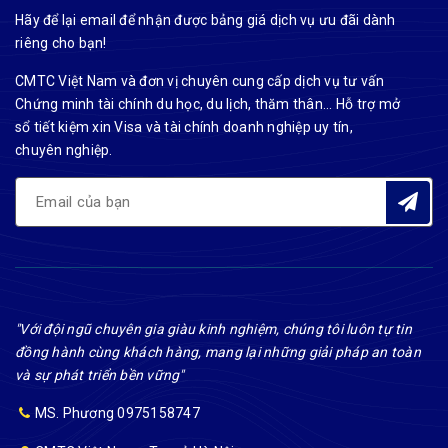
Hãy để lại email để nhận được bảng giá dịch vụ ưu đãi dành
riêng cho bạn!
CMTC Việt Nam và đơn vị chuyên cung cấp dịch vụ tư vấn
Chứng minh tài chính du học, du lịch, thăm thân... Hỗ trợ mở
sổ tiết kiệm xin Visa và tài chính doanh nghiệp uy tín,
chuyên nghiệp.
"Với đội ngũ chuyên gia giàu kinh nghiệm, chúng tôi luôn tự tin
đồng hành cùng khách hàng, mang lại những giải pháp an toàn
và sự phát triển bền vững"
MS. Phương 0975158747