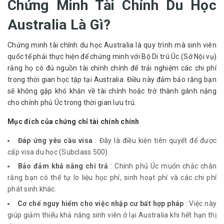
Chứng Minh Tài Chính Du Học
Australia Là Gì?
Chứng minh tài chính du học Australia là quy trình mà sinh viên 
quốc tế phải thực hiện để chứng minh với Bộ Di trú Úc (Sở Nội vụ) 
rằng họ có đủ nguồn tài chính chính để trải nghiệm các chi phí 
trong thời gian học tập tại Australia. Điều này đảm bảo rằng bạn 
sẽ không gặp khó khăn về tài chính hoặc trở thành gánh nặng 
cho chính phủ Úc trong thời gian lưu trú.
Mục đích của chứng chỉ tài chính chính
Đáp ứng yêu cầu visa
: Đây là điều kiện tiên quyết để được
cấp visa du học (Subclass 500).
Bảo đảm khả năng chi trả
: Chính phủ Úc muốn chắc chắn
rằng bạn có thể tự lo liệu học phí, sinh hoạt phí và các chi phí
phát sinh khác.
Cơ chế nguy hiểm cho việc nhập cư bất hợp pháp
: Việc này
giúp giảm thiểu khả năng sinh viên ở lại Australia khi hết hạn thị