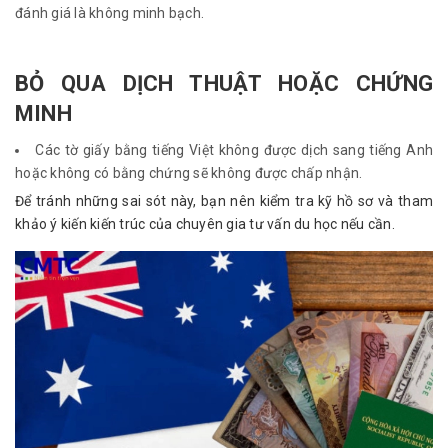
đánh giá là không minh bạch.
BỎ QUA DỊCH THUẬT HOẶC CHỨNG
MINH
Các tờ giấy bằng tiếng Việt không được dịch sang tiếng Anh
hoặc không có bằng chứng sẽ không được chấp nhận.
Để tránh những sai sót này, bạn nên kiểm tra kỹ hồ sơ và tham 
khảo ý kiến ​​kiến ​​trúc của chuyên gia tư vấn du học nếu cần.