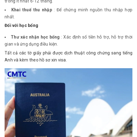
trong ít nhất 6-12 tháng.
Khai thuế thu nhập
: Để chứng minh nguồn thu nhập hợp
nhất.
Đối với học bổng
Thư xác nhận học bổng
: Xác định số tiền hỗ trợ, hỗ trợ thời
gian và ứng dụng điều kiện.
Tất cả các tờ giấy phải được dịch thuật công chứng sang tiếng 
Anh và kèm theo hồ sơ xin visa.