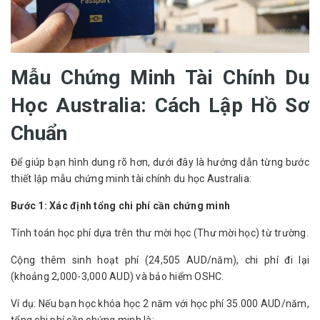
Mẫu Chứng Minh Tài Chính Du
Học Australia: Cách Lập Hồ Sơ
Chuẩn
Để giúp bạn hình dung rõ hơn, dưới đây là hướng dẫn từng bước 
thiết lập mẫu chứng minh tài chính du học Australia:
Bước 1: Xác định tổng chi phí cần chứng minh
Tính toán học phí dựa trên thư mời học (Thư mời học) từ trường.
Cộng thêm sinh hoạt phí (24,505 AUD/năm), chi phí đi lại
(khoảng 2,000-3,000 AUD) và bảo hiểm OSHC.
Ví dụ: Nếu bạn học khóa học 2 năm với học phí 35.000 AUD/năm,
tổng chi phí cần chứng minh là: