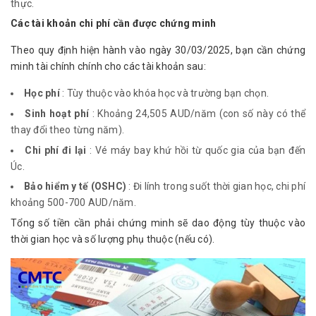
thực.
Các tài khoản chi phí cần được chứng minh
Theo quy định hiện hành vào ngày 30/03/2025, bạn cần chứng 
minh tài chính chính cho các tài khoản sau:
Học phí
: Tùy thuộc vào khóa học và trường bạn chọn.
Sinh hoạt phí
: Khoảng 24,505 AUD/năm (con số này có thể
thay đổi theo từng năm).
Chi phí đi lại
: Vé máy bay khứ hồi từ quốc gia của bạn đến
Úc.
Bảo hiểm y tế (OSHC)
: Đi lính trong suốt thời gian học, chi phí
khoảng 500-700 AUD/năm.
Tổng số tiền cần phải chứng minh sẽ dao động tùy thuộc vào 
thời gian học và số lượng phụ thuộc (nếu có).