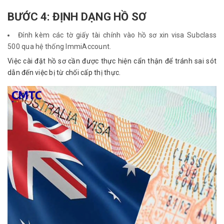
BƯỚC 4: ĐỊNH DẠNG HỒ SƠ
Đính kèm các tờ giấy tài chính vào hồ sơ xin visa Subclass
500 qua hệ thống ImmiAccount.
Việc cài đặt hồ sơ cần được thực hiện cẩn thận để tránh sai sót 
dẫn đến việc bị từ chối cấp thị thực.