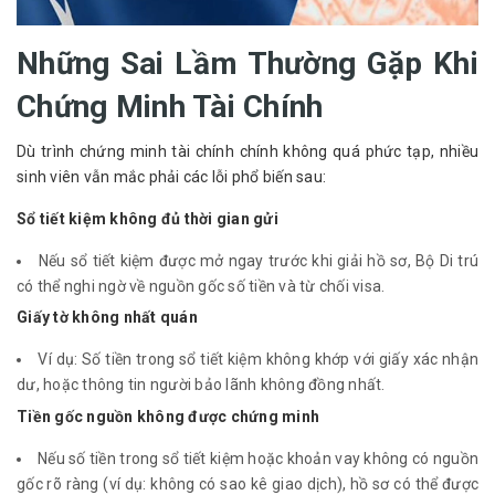
Những Sai Lầm Thường Gặp Khi
Chứng Minh Tài Chính
Dù trình chứng minh tài chính chính không quá phức tạp, nhiều 
sinh viên vẫn mắc phải các lỗi phổ biến sau:
Sổ tiết kiệm không đủ thời gian gửi
Nếu sổ tiết kiệm được mở ngay trước khi giải hồ sơ, Bộ Di trú
có thể nghi ngờ về nguồn gốc số tiền và từ chối visa.
Giấy tờ không nhất quán
Ví dụ: Số tiền trong sổ tiết kiệm không khớp với giấy xác nhận
dư, hoặc thông tin người bảo lãnh không đồng nhất.
Tiền gốc nguồn không được chứng minh
Nếu số tiền trong sổ tiết kiệm hoặc khoản vay không có nguồn
gốc rõ ràng (ví dụ: không có sao kê giao dịch), hồ sơ có thể được