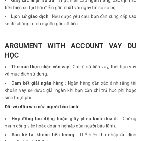
Giấy xác nhận số dư
: Thực hiện cấp ngân hàng, xác định số
tiền hiện có tại thời điểm gần nhất với ngày hồ sơ sơ bộ.
Lịch sử giao dịch
: Nếu được yêu cầu, bạn cần cung cấp sao
kê để chứng minh nguồn gốc số tiền.
ARGUMENT WITH ACCOUNT VAY DU
HỌC
Thư xác thực nhận vốn vay
: Ghi rõ số tiền vay, thời hạn vay
và mục đích sử dụng.
Cam kết giải ngân hàng
: Ngân hàng cần xác định rằng tài
khoản vay sẽ được giải ngân khi bạn cần chi trả học phí hoặc
sinh hoạt phí.
Đối với đầu vào của người bảo lãnh
Hợp đồng lao động hoặc giấy phép kinh doanh
: Chứng
minh công việc hoặc doanh nghiệp của người bảo lãnh.
Sao kê tài khoản tiền lương
: Thể hiện thu nhập ổn định