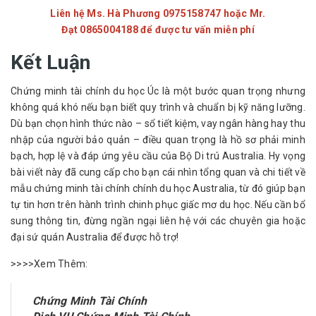
Liên hệ Ms. Hà Phương 0975158747 hoặc
Mr.
Đạt
0865004188
để được tư vấn miễn phí
Kết Luận
Chứng minh tài chính du học Úc là một bước quan trọng nhưng 
không quá khó nếu bạn biết quy trình và chuẩn bị kỹ năng lưỡng. 
Dù bạn chọn hình thức nào – sổ tiết kiệm, vay ngân hàng hay thu 
nhập của người bảo quản – điều quan trọng là hồ sơ phải minh 
bạch, hợp lệ và đáp ứng yêu cầu của Bộ Di trú Australia. Hy vọng 
bài viết này đã cung cấp cho bạn cái nhìn tổng quan và chi tiết về 
mẫu chứng minh tài chính chính du học Australia, từ đó giúp bạn 
tự tin hơn trên hành trình chinh phục giấc mơ du học. Nếu cần bổ 
sung thông tin, đừng ngần ngại liên hệ với các chuyên gia hoặc 
đại sứ quán Australia để được hỗ trợ!
>>>>Xem Thêm:
Chứng Minh Tài Chính