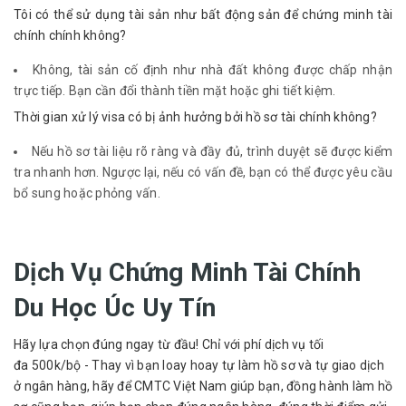
Tôi có thể sử dụng tài sản như bất động sản để chứng minh tài
chính chính không?
Không, tài sản cố định như nhà đất không được chấp nhận
trực tiếp. Bạn cần đổi thành tiền mặt hoặc ghi tiết kiệm.
Thời gian xử lý visa có bị ảnh hưởng bởi hồ sơ tài chính không?
Nếu hồ sơ tài liệu rõ ràng và đầy đủ, trình duyệt sẽ được kiểm
tra nhanh hơn. Ngược lại, nếu có vấn đề, bạn có thể được yêu cầu
bổ sung hoặc phỏng vấn.
Dịch Vụ Chứng Minh Tài Chính
Du Học Úc Uy Tín
Hãy lựa chọn đúng ngay từ đầu! Chỉ với phí dịch vụ tối
đa 500k/bộ - Thay vì bạn loay hoay tự làm hồ sơ và tự giao dịch
ở ngân hàng, hãy để CMTC Việt Nam giúp bạn, đồng hành làm hồ