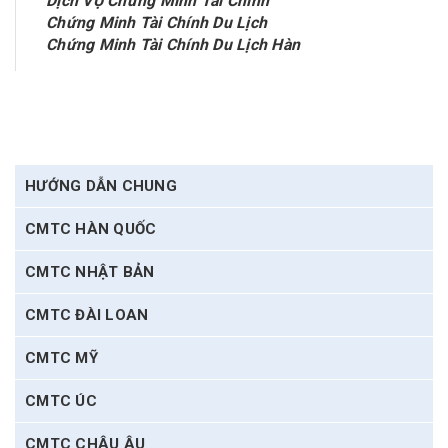
Dịch VỤ Chứng Minh Tài Chính
Chứng Minh Tài Chính Du Lịch
Chứng Minh Tài Chính Du Lịch Hàn
HƯỚNG DẪN CHUNG
CMTC HÀN QUỐC
CMTC NHẬT BẢN
CMTC ĐÀI LOAN
CMTC MỸ
CMTC ÚC
CMTC CHÂU ÂU