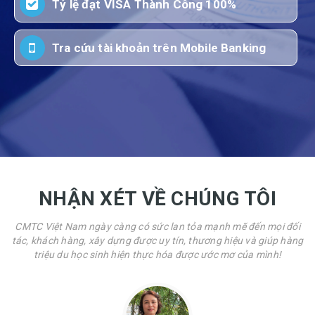
Tỷ lệ đạt VISA Thành Công 100%
Tra cứu tài khoản trên Mobile Banking
NHẬN XÉT VỀ CHÚNG TÔI
CMTC Việt Nam ngày càng có sức lan tỏa mạnh mẽ đến mọi đối
tác, khách hàng, xây dựng được uy tín, thương hiệu và giúp hàng
triệu du học sinh hiện thực hóa được ước mơ của mình!