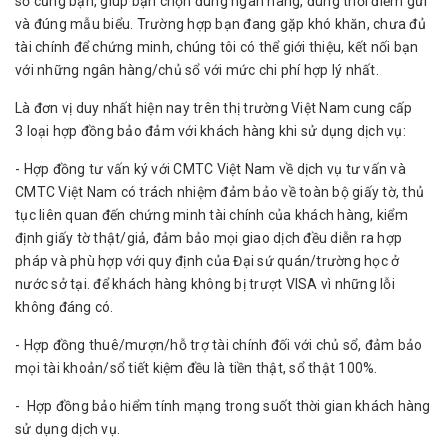
sơ cũng bạn, giúp bạn chọn đúng ngân hàng, đúng thời điểm gửi
và đúng mẫu biểu. Trường hợp bạn đang gặp khó khăn, chưa đủ
tài chính để chứng minh, chúng tôi có thể giới thiệu, kết nối bạn
với những ngân hàng/chủ sổ với mức chi phí hợp lý nhất.
Là đơn vị duy nhất hiện nay trên thị trường Việt Nam cung cấp
3 loại hợp đồng bảo đảm với khách hàng khi sử dụng dịch vụ:
- Hợp đồng tư vấn ký với CMTC Việt Nam về dịch vụ tư vấn và
CMTC Việt Nam có trách nhiệm đảm bảo về toàn bộ giấy tờ, thủ
tục liên quan đến chứng minh tài chính của khách hàng, kiểm
định giấy tờ thật/giả, đảm bảo mọi giao dịch đều diễn ra hợp
pháp và phù hợp với quy định của Đại sứ quán/trường học ở
nước sở tại. để khách hàng không bị trượt VISA vì những lỗi
không đáng có.
- Hợp đồng thuê/mượn/hỗ trợ tài chính đối với chủ sổ, đảm bảo
mọi tài khoản/sổ tiết kiệm đều là tiền thật, sổ thật 100%.
- Hợp đồng bảo hiểm tính mạng trong suốt thời gian khách hàng
sử dụng dịch vụ.