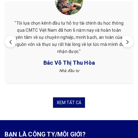
"Tôi lựa chọn kênh đầu tư hỗ trợ tài chính du học thông
qua CMTC Việt Nam đã hơn 6 năm nay và hoàn toàn
yên tâm về sự chuyên nghiệp, minh bạch, an toàn của
nguồn vốn và thực sự rất hài lòng về lợi tức mà mình đã
nhận được."
Bác Võ Thị Thu Hòa
Nhà đầu tư
XEM TẤT CẢ
BẠN LÀ CÔNG TY/MÔI GIỚI?