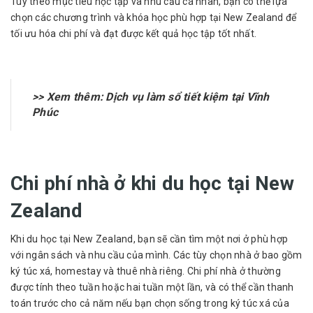
Tùy theo mục tiêu học tập và nhu cầu cá nhân, bạn có thể lựa
chọn các chương trình và khóa học phù hợp tại New Zealand để
tối ưu hóa chi phí và đạt được kết quả học tập tốt nhất.
>> Xem thêm:
Dịch vụ làm sổ tiết kiệm tại Vĩnh
Phúc
Chi phí nhà ở khi du học tại New
Zealand
Khi du học tại New Zealand, bạn sẽ cần tìm một nơi ở phù hợp
với ngân sách và nhu cầu của mình. Các tùy chọn nhà ở bao gồm
ký túc xá, homestay và thuê nhà riêng. Chi phí nhà ở thường
được tính theo tuần hoặc hai tuần một lần, và có thể cần thanh
toán trước cho cả năm nếu bạn chọn sống trong ký túc xá của