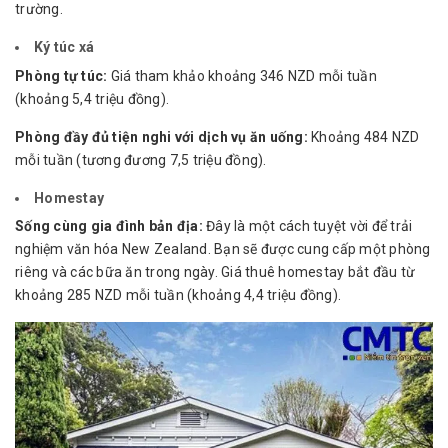
trường.
Ký túc xá
Phòng tự túc:
Giá tham khảo khoảng 346 NZD mỗi tuần
(khoảng 5,4 triệu đồng).
Phòng đầy đủ tiện nghi với dịch vụ ăn uống:
Khoảng 484 NZD
mỗi tuần (tương đương 7,5 triệu đồng).
Homestay
Sống cùng gia đình bản địa:
Đây là một cách tuyệt vời để trải
nghiệm văn hóa New Zealand. Bạn sẽ được cung cấp một phòng
riêng và các bữa ăn trong ngày. Giá thuê homestay bắt đầu từ
khoảng 285 NZD mỗi tuần (khoảng 4,4 triệu đồng).