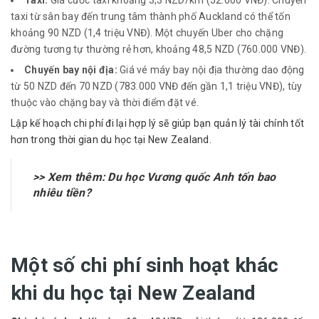
Taxi:
Giá cước taxi khoảng 3,3 NZD/km (52.000 VNĐ). Chuyến
taxi từ sân bay đến trung tâm thành phố Auckland có thể tốn
khoảng 90 NZD (1,4 triệu VNĐ). Một chuyến Uber cho chặng
đường tương tự thường rẻ hơn, khoảng 48,5 NZD (760.000 VNĐ).
Chuyến bay nội địa:
Giá vé máy bay nội địa thường dao động
từ 50 NZD đến 70 NZD (783.000 VNĐ đến gần 1,1 triệu VNĐ), tùy
thuộc vào chặng bay và thời điểm đặt vé.
Lập kế hoạch chi phí đi lại hợp lý sẽ giúp bạn quản lý tài chính tốt
hơn trong thời gian du học tại New Zealand.
>> Xem thêm:
Du học Vương quốc Anh tốn bao
nhiêu tiền?
Một số chi phí sinh hoạt khác
khi du học tại New Zealand