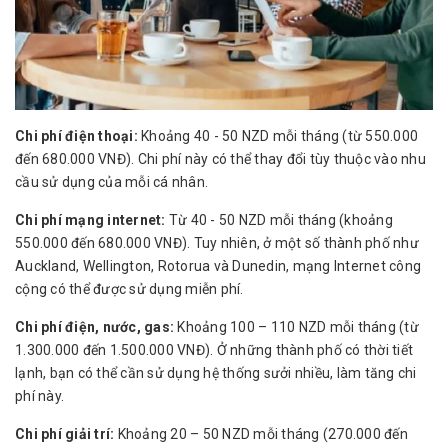
Chi phí điện thoại:
Khoảng 40 - 50 NZD mỗi tháng (từ 550.000
đến 680.000 VNĐ). Chi phí này có thể thay đổi tùy thuộc vào nhu
cầu sử dụng của mỗi cá nhân.
Chi phí mạng internet:
Từ 40 - 50 NZD mỗi tháng (khoảng
550.000 đến 680.000 VNĐ). Tuy nhiên, ở một số thành phố như
Auckland, Wellington, Rotorua và Dunedin, mạng Internet công
cộng có thể được sử dụng miễn phí.
Chi phí điện, nước, gas:
Khoảng 100 – 110 NZD mỗi tháng (từ
1.300.000 đến 1.500.000 VNĐ). Ở những thành phố có thời tiết
lạnh, bạn có thể cần sử dụng hệ thống sưởi nhiều, làm tăng chi
phí này.
Chi phí giải trí:
Khoảng 20 – 50 NZD mỗi tháng (270.000 đến