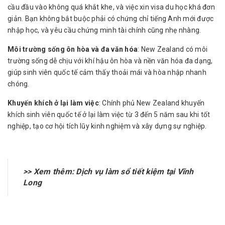
cầu đầu vào không quá khắt khe, và việc xin visa du học khá đơn
giản. Bạn không bắt buộc phải có chứng chỉ tiếng Anh mới được
nhập học, và yêu cầu chứng minh tài chính cũng nhẹ nhàng.
Môi trường sống ôn hòa và đa văn hóa
: New Zealand có môi
trường sống dễ chịu với khí hậu ôn hòa và nền văn hóa đa dạng,
giúp sinh viên quốc tế cảm thấy thoải mái và hòa nhập nhanh
chóng.
Khuyến khích ở lại làm việc
: Chính phủ New Zealand khuyến
khích sinh viên quốc tế ở lại làm việc từ 3 đến 5 năm sau khi tốt
nghiệp, tạo cơ hội tích lũy kinh nghiệm và xây dựng sự nghiệp.
>> Xem thêm:
Dịch vụ làm sổ tiết kiệm tại Vĩnh
Long