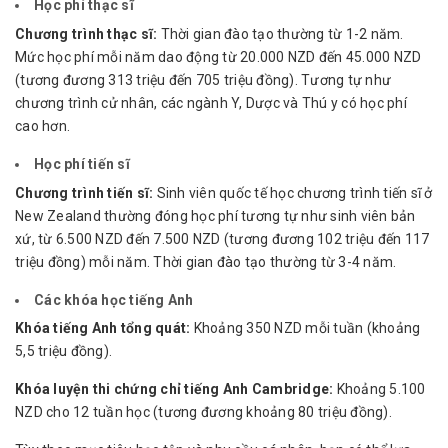
Học phí thạc sĩ
Chương trình thạc sĩ:
Thời gian đào tạo thường từ 1-2 năm.
Mức học phí mỗi năm dao động từ 20.000 NZD đến 45.000 NZD
(tương đương 313 triệu đến 705 triệu đồng). Tương tự như
chương trình cử nhân, các ngành Y, Dược và Thú y có học phí
cao hơn.
Học phí tiến sĩ
Chương trình tiến sĩ:
Sinh viên quốc tế học chương trình tiến sĩ ở
New Zealand thường đóng học phí tương tự như sinh viên bản
xứ, từ 6.500 NZD đến 7.500 NZD (tương đương 102 triệu đến 117
triệu đồng) mỗi năm. Thời gian đào tạo thường từ 3-4 năm.
Các khóa học tiếng Anh
Khóa tiếng Anh tổng quát:
Khoảng 350 NZD mỗi tuần (khoảng
5,5 triệu đồng).
Khóa luyện thi chứng chỉ tiếng Anh Cambridge:
Khoảng 5.100
NZD cho 12 tuần học (tương đương khoảng 80 triệu đồng).