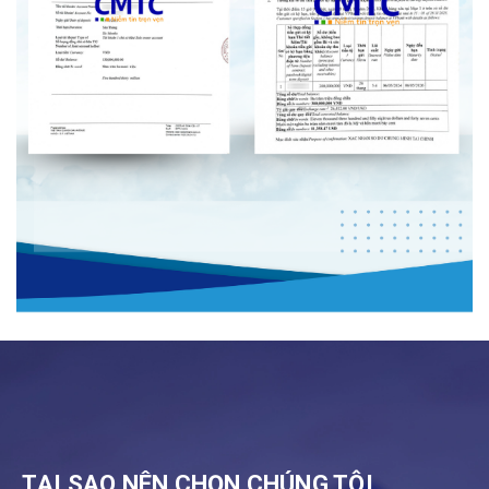
TẠI SAO NÊN CHỌN CHÚNG TÔI