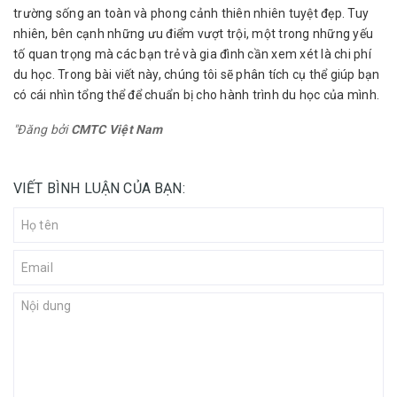
trường sống an toàn và phong cảnh thiên nhiên tuyệt đẹp. Tuy
nhiên, bên cạnh những ưu điểm vượt trội, một trong những yếu
tố quan trọng mà các bạn trẻ và gia đình cần xem xét là chi phí
du học. Trong bài viết này, chúng tôi sẽ phân tích cụ thể giúp bạn
có cái nhìn tổng thể để chuẩn bị cho hành trình du học của mình.
"Đăng bởi
CMTC Việt Nam
VIẾT BÌNH LUẬN CỦA BẠN: