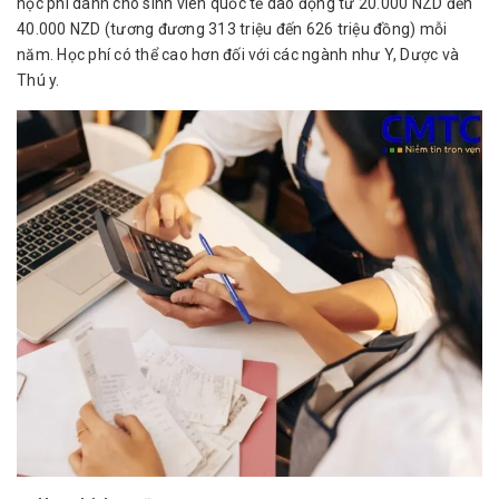
học phí dành cho sinh viên quốc tế dao động từ 20.000 NZD đến
40.000 NZD (tương đương 313 triệu đến 626 triệu đồng) mỗi
năm. Học phí có thể cao hơn đối với các ngành như Y, Dược và
Thú y.