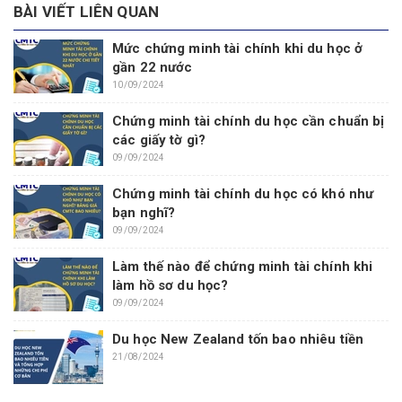
BÀI VIẾT LIÊN QUAN
Mức chứng minh tài chính khi du học ở
gần 22 nước
10/09/2024
Chứng minh tài chính du học cần chuẩn bị
các giấy tờ gì?
09/09/2024
Chứng minh tài chính du học có khó như
bạn nghĩ?
09/09/2024
Làm thế nào để chứng minh tài chính khi
làm hồ sơ du học?
09/09/2024
Du học New Zealand tốn bao nhiêu tiền
21/08/2024