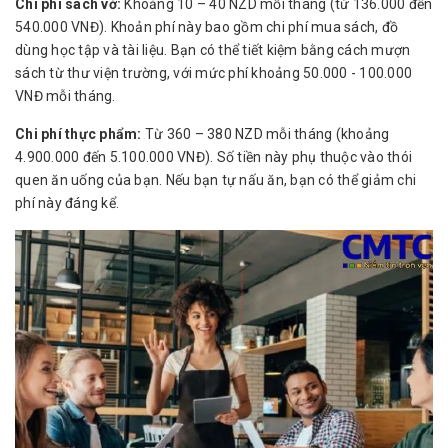
Chi phí sách vở:
Khoảng 10 – 40 NZD mỗi tháng (từ 136.000 đến
540.000 VNĐ). Khoản phí này bao gồm chi phí mua sách, đồ
dùng học tập và tài liệu. Bạn có thể tiết kiệm bằng cách mượn
sách từ thư viện trường, với mức phí khoảng 50.000 - 100.000
VNĐ mỗi tháng.
Chi phí thực phẩm:
Từ 360 – 380 NZD mỗi tháng (khoảng
4.900.000 đến 5.100.000 VNĐ). Số tiền này phụ thuộc vào thói
quen ăn uống của bạn. Nếu bạn tự nấu ăn, bạn có thể giảm chi
phí này đáng kể.