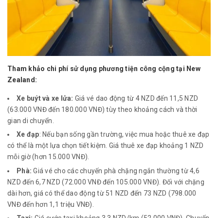
Tham khảo chi phí sử dụng phương tiện công cộng tại New
Zealand:
Xe buýt và xe lửa:
Giá vé dao động từ 4 NZD đến 11,5 NZD
(63.000 VNĐ đến 180.000 VNĐ) tùy theo khoảng cách và thời
gian di chuyển.
Xe đạp
: Nếu bạn sống gần trường, việc mua hoặc thuê xe đạp
có thể là một lựa chọn tiết kiệm. Giá thuê xe đạp khoảng 1 NZD
mỗi giờ (hơn 15.000 VNĐ).
Phà:
Giá vé cho các chuyến phà chặng ngắn thường từ 4,6
NZD đến 6,7 NZD (72.000 VNĐ đến 105.000 VNĐ). Đối với chặng
dài hơn, giá có thể dao động từ 51 NZD đến 73 NZD (798.000
VNĐ đến hơn 1,1 triệu VNĐ).