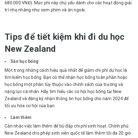
680.000 VNĐ). Mức phí này chủ yếu dành cho các hoạt động giải
trí nhẹ nhàng như xem phim và ăn ngoài.
Tips để tiết kiệm khi đi du học
New Zealand
Săn học bổng
Một trong những cách hiệu quả nhất để giảm chi phí du học là
tìm kiếm học bổng. Bạn có thể nhận học bổng toàn phần hoặc
học bổng một phần tùy thuộc vào chính sách của trường và
năng lực cá nhân. Hãy tìm hiểu các cơ hội học bổng tại New
Zealand và đăng ký nhận thông tin học bổng cho năm 2024 để
tối ưu hóa cơ hội của bạn.
Làm thêm
Cân nhắc việc làm thêm để bù đắp chi phí sinh hoạt. Chính phủ
New Zealand cho phép sinh viên quốc tế làm thêm tối đa 20 giờ