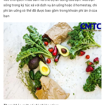
sống trong ký túc xá với dịch vụ ăn uống hoặc ở homestay, chi
phí ăn uống có thể đã được bao gồm trong khoản phí ăn ở của
bạn