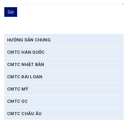
Gửi
HƯỚNG DẪN CHUNG
CMTC HÀN QUỐC
CMTC NHẬT BẢN
CMTC ĐÀI LOAN
CMTC MỸ
CMTC ÚC
CMTC CHÂU ÂU