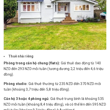
Thuê nhà riêng
Phòng trong căn hộ chung (flats):
Giá thuê dao động từ 140
NZD đến 293 NZD mỗi tuần (tương đương 2,2 triệu đến 4,6 triệu
đồng).
Phòng studio:
Giá thuê thường từ 235 NZD đến 370 NZD mỗi
tuần (khoảng 3,7 triệu đến 5,8 triệu đồng).
Căn hộ 3 hoặc 4 phòng ngủ:
Giá thuê trung bình là khoảng 535
NZD mỗi tuần (khoảng 8,4 triệu đồng), và có thể lên đến 595 NZD