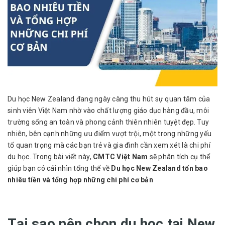
Du học New Zealand đang ngày càng thu hút sự quan tâm của
sinh viên Việt Nam nhờ vào chất lượng giáo dục hàng đầu, môi
trường sống an toàn và phong cảnh thiên nhiên tuyệt đẹp. Tuy
nhiên, bên cạnh những ưu điểm vượt trội, một trong những yếu
tố quan trọng mà các bạn trẻ và gia đình cần xem xét là chi phí
du học. Trong bài viết này,
CMTC Việt Nam
sẽ phân tích cụ thể
giúp bạn có cái nhìn tổng thể về
Du học New Zealand tốn bao
nhiêu tiền và tổng hợp những chi phí cơ bản
Tại sao nên chọn du học tại New