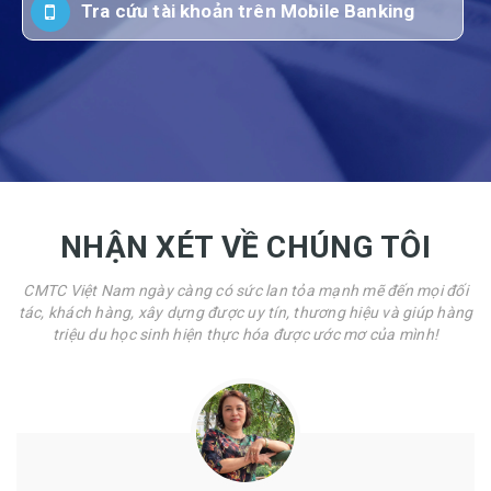
Tra cứu tài khoản trên Mobile Banking
NHẬN XÉT VỀ CHÚNG TÔI
CMTC Việt Nam ngày càng có sức lan tỏa mạnh mẽ đến mọi đối
tác, khách hàng, xây dựng được uy tín, thương hiệu và giúp hàng
triệu du học sinh hiện thực hóa được ước mơ của mình!