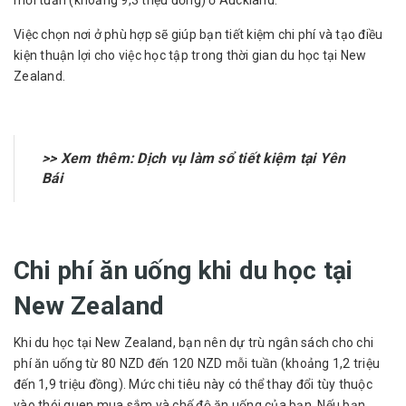
mỗi tuần (khoảng 9,3 triệu đồng) ở Auckland.
Việc chọn nơi ở phù hợp sẽ giúp bạn tiết kiệm chi phí và tạo điều
kiện thuận lợi cho việc học tập trong thời gian du học tại New
Zealand.
>> Xem thêm:
Dịch vụ làm sổ tiết kiệm tại Yên
Bái
Chi phí ăn uống khi du học tại
New Zealand
Khi du học tại New Zealand, bạn nên dự trù ngân sách cho chi
phí ăn uống từ 80 NZD đến 120 NZD mỗi tuần (khoảng 1,2 triệu
đến 1,9 triệu đồng). Mức chi tiêu này có thể thay đổi tùy thuộc
vào thói quen mua sắm và chế độ ăn uống của bạn. Nếu bạn