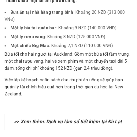
Tham khảo một số chi phí ăn uống:
Bữa ăn tại nhà hàng trung bình:
Khoảng 20 NZD (313.000
VNĐ).
Một ly bia tại quán bar:
Khoảng 9 NZD (140.000 VNĐ).
Một ly rượu vang:
Khoảng 8 NZD (125.000 VNĐ).
Một chiếc Big Mac:
Khoảng 7,1 NZD (110.000 VNĐ).
Bữa tối cho hai người tại Auckland: Gồm một bữa tối tầm trung,
một chai rượu vang, hai vé xem phim và một chuyến taxi dài 5
dặm, tổng chi phí khoảng 152 NZD (gần 2,4 triệu đồng).
Việc lập kế hoạch ngân sách cho chi phí ăn uống sẽ giúp bạn
quản lý tài chính hiệu quả hơn trong thời gian du học tại New
Zealand.
>> Xem thêm:
Dịch vụ làm sổ tiết kiệm tại Đà Lạt