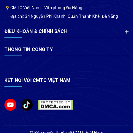
CMTC Việt Nam - Văn phòng Đà Nẵng
Địa chỉ: 34 Nguyễn Phi Khanh, Quận Thanh Khê, Đà Nẵng
ĐIỀU KHOẢN & CHÍNH SÁCH
THÔNG TIN CÔNG TY
KẾT NỐI VỚI CMTC VIỆT NAM
© Bản quyền thuộc về CMTC Việt Nam