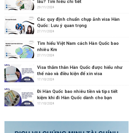
lâu? Tìm hiểu chi tiết
29/11/2024
Các quy định chuẩn chụp ảnh visa Hàn
Quốc: Lưu ý quan trọng
27/11/2024
Tìm hiểu Việt Nam cách Hàn Quốc bao
nhiêu Km
27/11/2024
Visa thăm thân Hàn Quốc được hiểu như
thế nào và điều kiện để xin visa
17/10/2024
Đi Hàn Quốc bao nhiêu tiền và tips tiết
kiệm khi đi Hàn Quốc dành cho bạn
17/10/2024