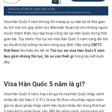
Visa Hàn Quốc 5 năm không chỉ mang lại sự tiện lợi về thời gian
du lịch mà còn góp phần tạo điều kiện thuận lợi cho những người
muốn thăm thân, học tập hoặc công tác tại Hàn Quốc trong thời
gian dài. Tuy nhiên, thủ tục xin visa Hàn Quốc 5 năm cũng đòi hỏi
sự chuẩn bị kỹ lưỡng và nắm vững quy định. Hãy cùng
CMTC
Việt Nam
tìm hiểu chi tiết về
Thủ tục xin visa Hàn Quốc 5 năm
bao gồm những thủ tục, hồ sơ cần thiết gì
trong bài viết dưới
đây.
Visa Hàn Quốc 5 năm là gì?
Visa Hàn Quốc 5 năm, hay còn gọi là visa Hàn Quốc nhập cảnh
nhiều lần (ký hiệu C-3-91), là loại thị thực cho phép người nắm
giữ nó được phép nhập cảnh Hàn Quốc nhiều lần trong thời hạn
5 năm kể từ ngày được cấp. Mỗi lần nhập cảnh, người nắm giữ