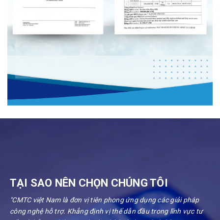
TẠI SAO NÊN CHỌN CHÚNG TÔI
"CMTC việt Nam là đơn vị tiên phong ứng dụng các giải pháp
công nghệ hỗ trợ. Khẳng định vị thế dẫn đầu trong lĩnh vực tư