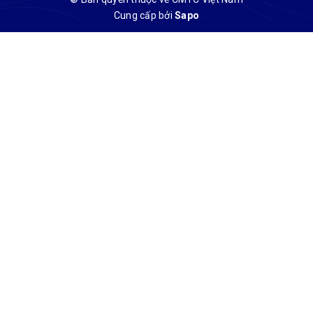
Cung cấp bởi
Sapo