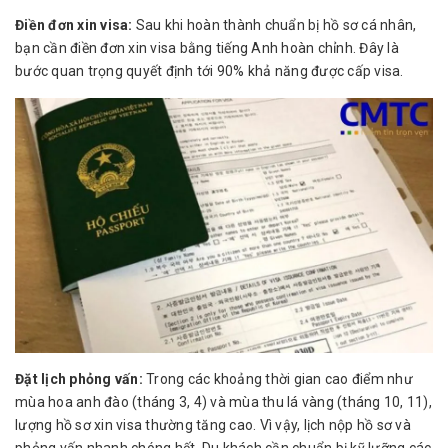
Điền đơn xin visa:
Sau khi hoàn thành chuẩn bị hồ sơ cá nhân,
bạn cần điền đơn xin visa bằng tiếng Anh hoàn chỉnh. Đây là
bước quan trọng quyết định tới 90% khả năng được cấp visa.
Đặt lịch phỏng vấn:
Trong các khoảng thời gian cao điểm như
mùa hoa anh đào (tháng 3, 4) và mùa thu lá vàng (tháng 10, 11),
lượng hồ sơ xin visa thường tăng cao. Vì vậy, lịch nộp hồ sơ và