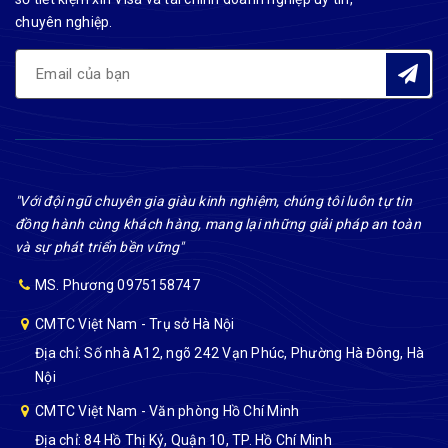
chuyên nghiệp.
"Với đội ngũ chuyên gia giàu kinh nghiệm, chúng tôi luôn tự tin
đồng hành cùng khách hàng, mang lại những giải pháp an toàn
và sự phát triển bền vững"
MS. Phương 0975158747
CMTC Việt Nam - Trụ sở Hà Nội
Địa chỉ: Số nhà A12, ngõ 242 Vạn Phúc, Phường Hà Đông, Hà
Nội
CMTC Việt Nam - Văn phòng Hồ Chí Minh
Địa chỉ: 84 Hồ Thị Kỷ, Quận 10, TP. Hồ Chí Minh