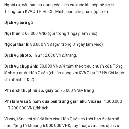
Ngoài ra, nếu bạn sử dụng các dịch vụ khác khi nộp hồ sơ tại
Trung tâm KVAC TP Hồ Chí Minh, bạn cần phải nộp thêm:
Dịch vụ bưu gửi:
Nội thành:
60.000 VNĐ (gửi trong 1 ngày làm việc).
Ngoại thành:
80.000 VNĐ (gửi trong 3 ngày làm việc).
Dịch vụ photo, in ấn:
2.000 VNĐ/trang.
Dịch vụ chụp ảnh:
50.000 VNĐ/4 tấm theo tiêu chuẩn của Tổng
lãnh sự quán Hàn Quốc (chỉ áp dụng với KVAC tại TP Hồ Chí Minh
chi nhánh 1 & 2).
Phí dịch thuật hồ sơ, giấy tờ
: 75.000 VNĐ/trang.
Phí làm visa 5 năm qua bên trung gian như Visana:
4.300.000
– 7.200.000 VNĐ/khách.
Vì vậy, tổng chi phí để làm visa Hàn Quốc có thời hạn 5 năm sẽ
dao động từ khoảng 6.000.000 VNĐ, tùy thuộc vào các dịch vụ