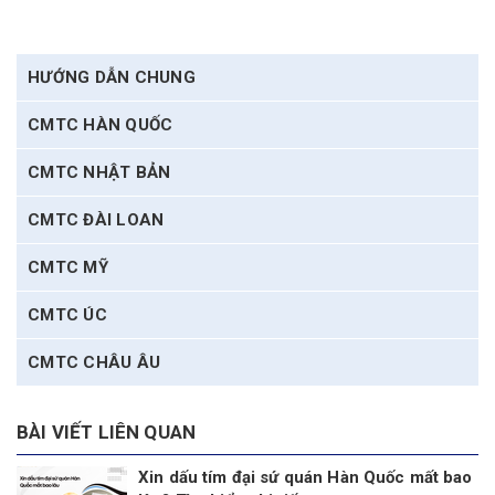
HƯỚNG DẪN CHUNG
CMTC HÀN QUỐC
CMTC NHẬT BẢN
CMTC ĐÀI LOAN
CMTC MỸ
CMTC ÚC
CMTC CHÂU ÂU
BÀI VIẾT LIÊN QUAN
Xin dấu tím đại sứ quán Hàn Quốc mất bao