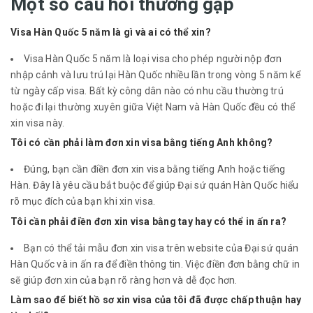
Một số câu hỏi thường gặp
Visa Hàn Quốc 5 năm là gì và ai có thể xin?
Visa Hàn Quốc 5 năm là loại visa cho phép người nộp đơn
nhập cảnh và lưu trú lại Hàn Quốc nhiều lần trong vòng 5 năm kể
từ ngày cấp visa. Bất kỳ công dân nào có nhu cầu thường trú
hoặc đi lại thường xuyên giữa Việt Nam và Hàn Quốc đều có thể
xin visa này.
Tôi có cần phải làm đơn xin visa bằng tiếng Anh không?
Đúng, bạn cần điền đơn xin visa bằng tiếng Anh hoặc tiếng
Hàn. Đây là yêu cầu bắt buộc để giúp Đại sứ quán Hàn Quốc hiểu
rõ mục đích của bạn khi xin visa.
Tôi cần phải điền đơn xin visa bằng tay hay có thể in ấn ra?
Bạn có thể tải mẫu đơn xin visa trên website của Đại sứ quán
Hàn Quốc và in ấn ra để điền thông tin. Việc điền đơn bằng chữ in
sẽ giúp đơn xin của bạn rõ ràng hơn và dễ đọc hơn.
Làm sao để biết hồ sơ xin visa của tôi đã được chấp thuận hay