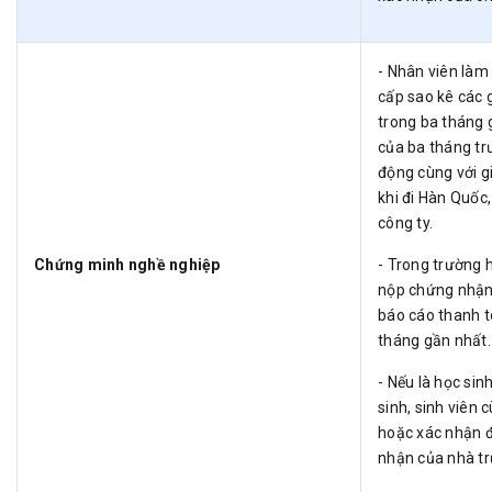
- Nhân viên làm 
cấp sao kê các 
trong ba tháng 
của ba tháng tr
động cùng với g
khi đi Hàn Quốc,
công ty.
Chứng minh nghề nghiệp
- Trong trường 
nộp chứng nhận
báo cáo thanh t
tháng gần nhất.
- Nếu là học sin
sinh, sinh viên 
hoặc xác nhận đ
nhận của nhà t