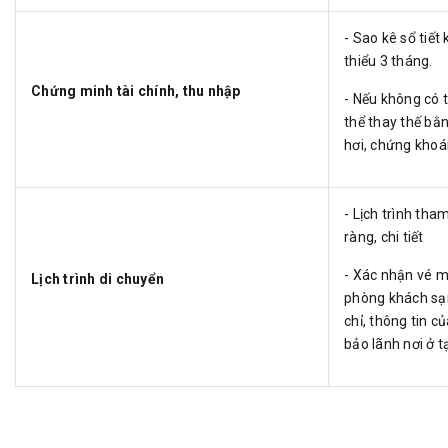
- Sao kê sổ tiết
thiểu 3 tháng.
Chứng minh tài chính, thu nhập
- Nếu không có t
thể thay thế bằn
hơi, chứng khoá
- Lịch trình tha
ràng, chi tiết
- Xác nhận vé m
Lịch trình di chuyển
phòng khách sạn
chỉ, thông tin 
bảo lãnh nơi ở t