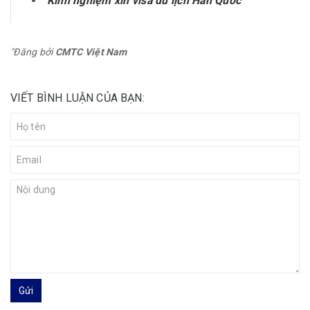
Kinh nghiệm xin visa du lịch Hàn Quốc
"Đăng bởi
CMTC Việt Nam
VIẾT BÌNH LUẬN CỦA BẠN:
Gửi