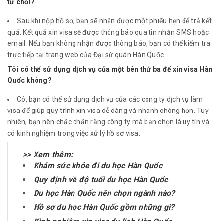
từ chối?
Sau khi nộp hồ sơ, bạn sẽ nhận được một phiếu hẹn để trả kết
quả. Kết quả xin visa sẽ được thông báo qua tin nhắn SMS hoặc
email. Nếu bạn không nhận được thông báo, bạn có thể kiểm tra
trực tiếp tại trang web của Đại sứ quán Hàn Quốc.
Tôi có thể sử dụng dịch vụ của một bên thứ ba để xin visa Hàn
Quốc không?
Có, bạn có thể sử dụng dịch vụ của các công ty dịch vụ làm
visa để giúp quy trình xin visa dễ dàng và nhanh chóng hơn. Tuy
nhiên, bạn nên chắc chắn rằng công ty mà bạn chọn là uy tín và
có kinh nghiệm trong việc xử lý hồ sơ visa.
>> Xem thêm:
Khám sức khỏe đi du học Hàn Quốc
Quy định về độ tuổi du học Hàn Quốc
Du học Hàn Quốc nên chọn ngành nào?
Hồ sơ du học Hàn Quốc gồm những gì?