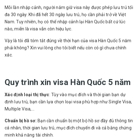
Mỗi lần nhập cảnh, người nắm giữ visa này được phép lưu trú tối
đa 30 ngày. Khi đã hết 30 ngày lưu trú, họ cần phải trở về Việt
Nam. Tuy nhiên, họ có thể nhập cảnh lại Hàn Quốc bất cứ lúc
nào, miễn là visa vẫn còn hiệu lực.
Vậy là tôi đã tóm tắt đúng về thời hạn của visa Hàn Quốc 5 năm
phải không? Xin vui lòng cho tôi biết nếu còn có gì chưa chính
xác.
Quy trình xin visa Hàn Quốc 5 năm
Xác định loại thị thực
: Tùy vào mục đích và thời gian bạn dự
định lưu trú, bạn cần lựa chọn loại visa phù hợp như Single Visa,
Multiple Visa,...
Chuẩn bị hồ sơ:
Bạn cần chuẩn bị một bộ hồ sơ đầy đủ thông tin
cá nhân, thời gian lưu trú, mục đích chuyến đi và cả bằng chứng
minh khả năng tài chính.